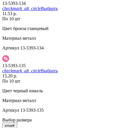
13-5393-134
checkmark_alt_circle
Выбрать
11.53 р.
По 10 шт
Цвет
бронза гланцевый
Материал
металл
Артикул
13-5393-134
13-5393-135
checkmark_alt_circle
Выбрать
15.20 р.
По 10 шт
Цвет
черный никель
Материал
металл
Артикул
13-5393-135
Выбор размера
xmark