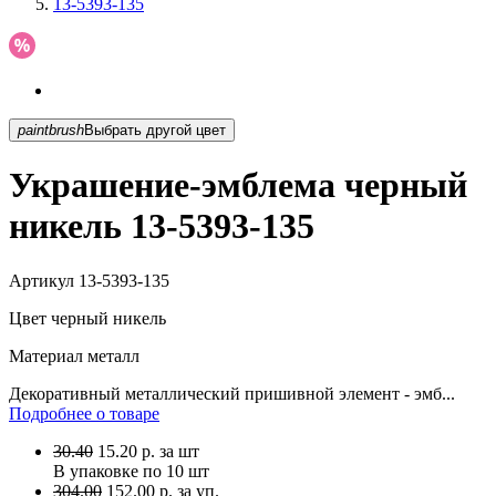
13-5393-135
paintbrush
Выбрать другой цвет
Украшение-эмблема черный
никель 13-5393-135
Артикул
13-5393-135
Цвет
черный никель
Материал
металл
Декоративный металлический пришивной элемент - эмб...
Подробнее о товаре
30.40
15.20
р.
за шт
В упаковке по
10 шт
304.00
152.00 р. за уп.