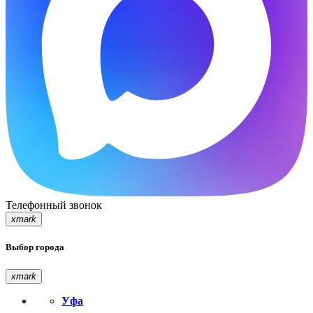
Телефонный звонок
xmark
Выбор города
xmark
Уфа