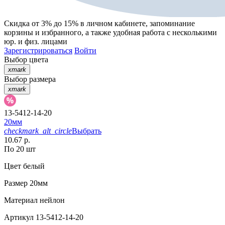
Скидка от 3% до 15%
в личном кабинете, запоминание
корзины
и
избранного
, а также удобная работа с несколькими
юр. и физ. лицами
Зарегистрироваться
Войти
Выбор цвета
xmark
Выбор размера
xmark
13-5412-14-20
20мм
checkmark_alt_circle
Выбрать
10.67 р.
По 20 шт
Цвет
белый
Размер
20мм
Материал
нейлон
Артикул
13-5412-14-20