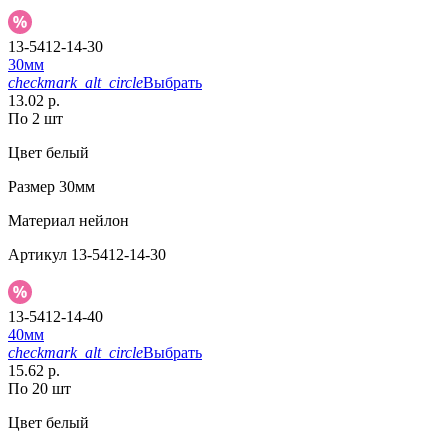
13-5412-14-30
30мм
checkmark_alt_circle
Выбрать
13.02 р.
По 2 шт
Цвет
белый
Размер
30мм
Материал
нейлон
Артикул
13-5412-14-30
13-5412-14-40
40мм
checkmark_alt_circle
Выбрать
15.62 р.
По 20 шт
Цвет
белый