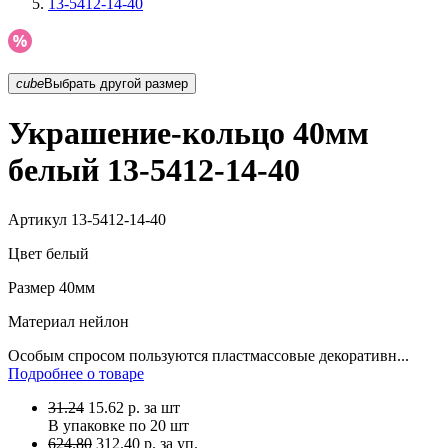
13-5412-14-40
cube
Выбрать другой размер
Украшение-кольцо 40мм
белый 13-5412-14-40
Артикул
13-5412-14-40
Цвет
белый
Размер
40мм
Материал
нейлон
Особым спросом пользуются пластмассовые декоративн...
Подробнее о товаре
31.24
15.62
р.
за шт
В упаковке по
20 шт
624.80
312.40 р. за уп.