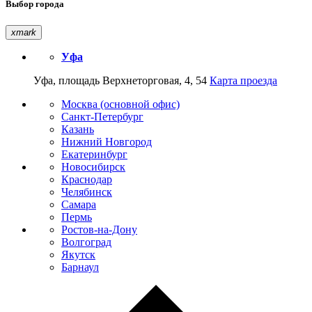
Выбор города
xmark
Уфа
Уфа, площадь Верхнеторговая, 4, 54
Карта проезда
Москва (основной офис)
Санкт-Петербург
Казань
Нижний Новгород
Екатеринбург
Новосибирск
Краснодар
Челябинск
Самара
Пермь
Ростов-на-Дону
Волгоград
Якутск
Барнаул