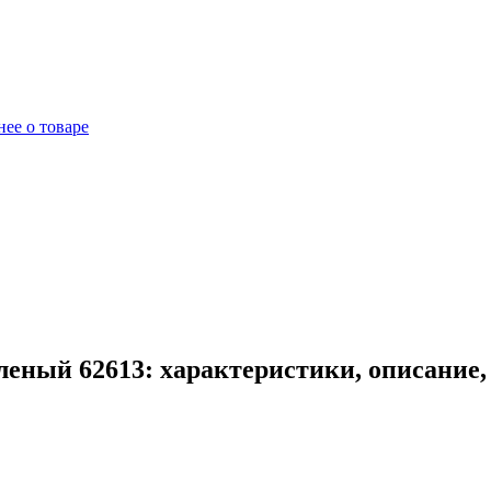
ее о товаре
еный 62613: характеристики, описание