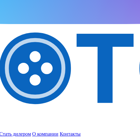
Стать дилером
О компании
Контакты