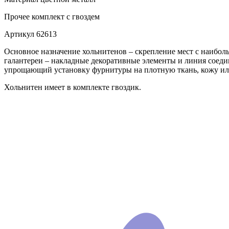
Прочее
комплект с гвоздем
Артикул
62613
Основное назначение хольнитенов – скрепление мест с наибол
галантереи – накладные декоративные элементы и линия соеди
упрощающий установку фурнитуры на плотную ткань, кожу ил
Хольнитен имеет в комплекте гвоздик.