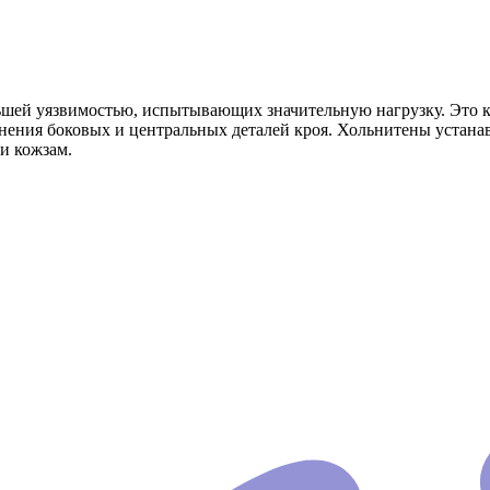
ьшей уязвимостью, испытывающих значительную нагрузку. Это кр
нения боковых и центральных деталей кроя. Хольнитены устанав
и кожзам.