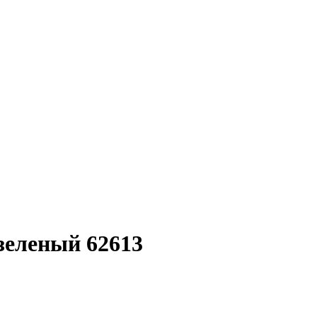
зеленый 62613