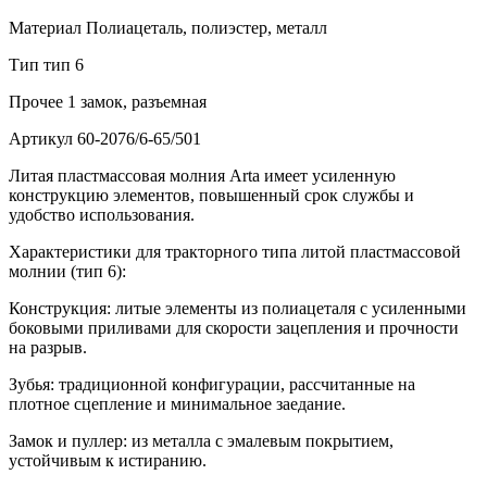
Материал
Полиацеталь, полиэстер, металл
Тип
тип 6
Прочее
1 замок, разъемная
Артикул
60-2076/6-65/501
Литая пластмассовая молния Arta имеет усиленную
конструкцию элементов, повышенный срок службы и
удобство использования.
Характеристики для тракторного типа литой пластмассовой
молнии (тип 6):
Конструкция: литые элементы из полиацеталя с усиленными
боковыми приливами для скорости зацепления и прочности
на разрыв.
Зубья: традиционной конфигурации, рассчитанные на
плотное сцепление и минимальное заедание.
Замок и пуллер: из металла с эмалевым покрытием,
устойчивым к истиранию.