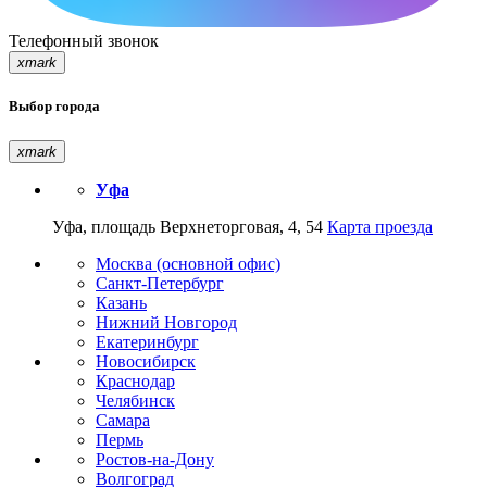
Телефонный звонок
xmark
Выбор города
xmark
Уфа
Уфа, площадь Верхнеторговая, 4, 54
Карта проезда
Москва (основной офис)
Санкт-Петербург
Казань
Нижний Новгород
Екатеринбург
Новосибирск
Краснодар
Челябинск
Самара
Пермь
Ростов-на-Дону
Волгоград