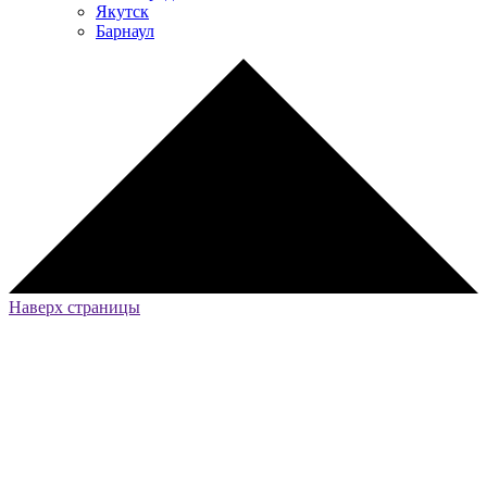
Якутск
Барнаул
Наверх страницы