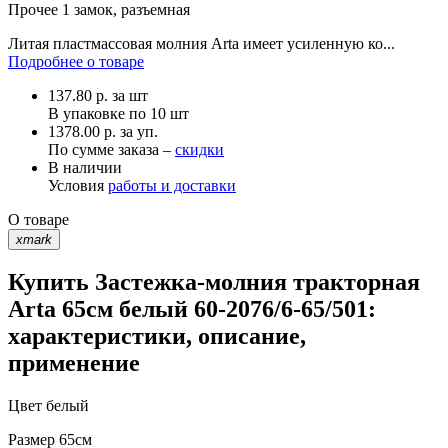
Прочее
1 замок, разъемная
Литая пластмассовая молния Arta имеет усиленную ко...
Подробнее о товаре
137.80
р.
за шт
В упаковке по
10 шт
1378.00 р. за уп.
По сумме заказа –
скидки
В наличии
Условия
работы и доставки
О товаре
xmark
Купить Застежка-молния тракторная
Arta 65см белый 60-2076/6-65/501:
характеристики, описание,
применение
Цвет
белый
Размер
65см