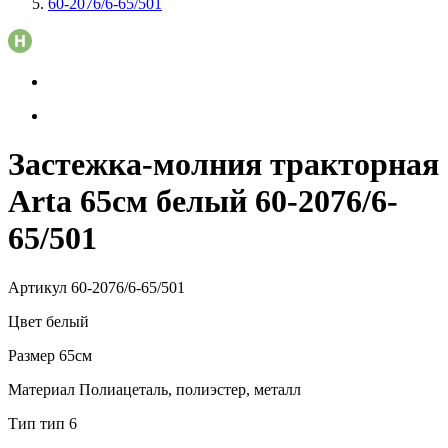
60-2076/6-65/501
Застежка-молния тракторная
Arta 65см белый 60-2076/6-
65/501
Артикул
60-2076/6-65/501
Цвет
белый
Размер
65см
Материал
Полиацеталь, полиэстер, металл
Тип
тип 6