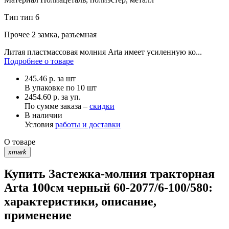
Тип
тип 6
Прочее
2 замка, разъемная
Литая пластмассовая молния Arta имеет усиленную ко...
Подробнее о товаре
245.46
р.
за шт
В упаковке по
10 шт
2454.60 р. за уп.
По сумме заказа –
скидки
В наличии
Условия
работы и доставки
О товаре
xmark
Купить Застежка-молния тракторная
Arta 100см черный 60-2077/6-100/580:
характеристики, описание,
применение