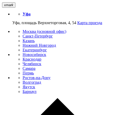
xmark
Уфа
Уфа, площадь Верхнеторговая, 4, 54
Карта проезда
Москва (основной офис)
Санкт-Петербург
Казань
Нижний Новгород
Екатеринбург
Новосибирск
Краснодар
Челябинск
Самара
Пермь
Ростов-на-Дону
Волгоград
Якутск
Барнаул