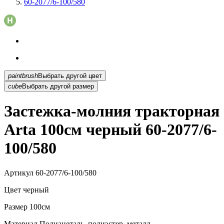
60-2077/6-100/580
paintbrush
Выбрать другой цвет
cube
Выбрать другой размер
Застежка-молния тракторная
Arta 100см черный 60-2077/6-
100/580
Артикул
60-2077/6-100/580
Цвет
черный
Размер
100см
Материал
Полиацеталь, полиэстер, металл