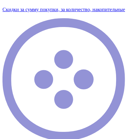
Скидки за сумму покупки, за количество, накопительные