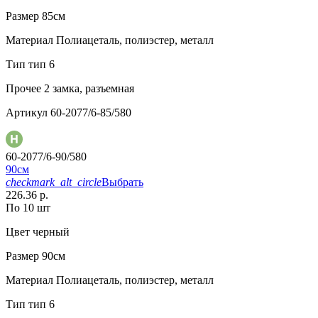
Размер
85см
Материал
Полиацеталь, полиэстер, металл
Тип
тип 6
Прочее
2 замка, разъемная
Артикул
60-2077/6-85/580
60-2077/6-90/580
90см
checkmark_alt_circle
Выбрать
226.36 р.
По 10 шт
Цвет
черный
Размер
90см
Материал
Полиацеталь, полиэстер, металл
Тип
тип 6