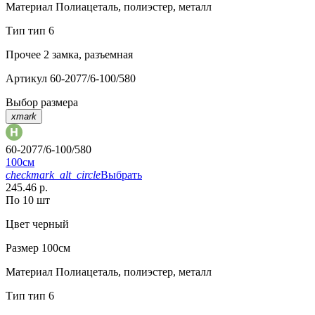
Материал
Полиацеталь, полиэстер, металл
Тип
тип 6
Прочее
2 замка, разъемная
Артикул
60-2077/6-100/580
Выбор размера
xmark
60-2077/6-100/580
100см
checkmark_alt_circle
Выбрать
245.46 р.
По 10 шт
Цвет
черный
Размер
100см
Материал
Полиацеталь, полиэстер, металл
Тип
тип 6