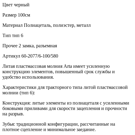
Цвет
черный
Размер
100см
Материал
Полиацеталь, полиэстер, металл
Тип
тип 6
Прочее
2 замка, разъемная
Артикул
60-2077/6-100/580
Литая пластмассовая молния Arta имеет усиленную
конструкцию элементов, повышенный срок службы и
удобство использования.
Характеристики для тракторного типа литой пластмассовой
молнии (тип 6):
Конструкция: литые элементы из полиацеталя с усиленными
боковыми приливами для скорости зацепления и прочности
на разрыв.
Зубья: традиционной конфигурации, рассчитанные на
плотное сцепление и минимальное заедание.