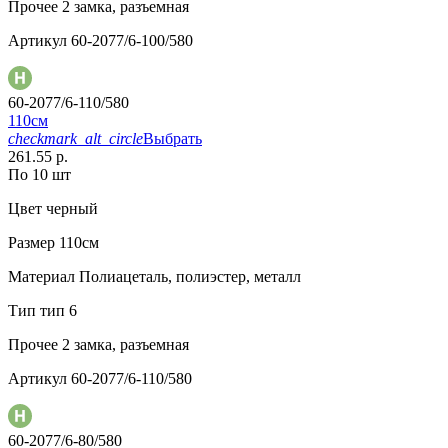
Прочее
2 замка, разъемная
Артикул
60-2077/6-100/580
60-2077/6-110/580
110см
checkmark_alt_circle
Выбрать
261.55 р.
По 10 шт
Цвет
черный
Размер
110см
Материал
Полиацеталь, полиэстер, металл
Тип
тип 6
Прочее
2 замка, разъемная
Артикул
60-2077/6-110/580
60-2077/6-80/580