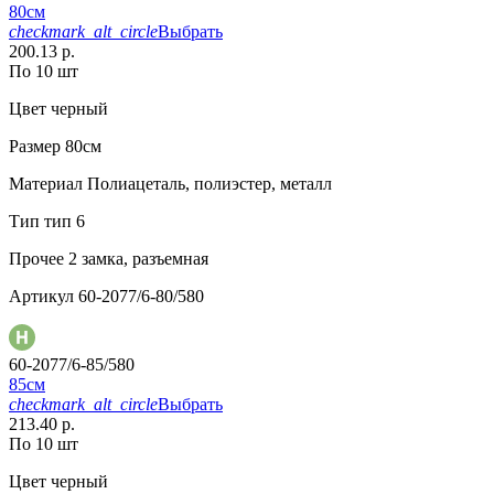
80см
checkmark_alt_circle
Выбрать
200.13 р.
По 10 шт
Цвет
черный
Размер
80см
Материал
Полиацеталь, полиэстер, металл
Тип
тип 6
Прочее
2 замка, разъемная
Артикул
60-2077/6-80/580
60-2077/6-85/580
85см
checkmark_alt_circle
Выбрать
213.40 р.
По 10 шт
Цвет
черный