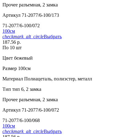
Прочее
разъемная, 2 замка
Артикул
71-2077/6-100/173
71-2077/6-100/072
100см
checkmark_alt_circle
Выбрать
187.56 р.
По 10 шт
Цвет
бежевый
Размер
100см
Материал
Полиацеталь, полиэстер, металл
Тип
тип 6, 2 замка
Прочее
разъемная, 2 замка
Артикул
71-2077/6-100/072
71-2077/6-100/068
100см
checkmark_alt_circle
Выбрать
187.56 р.