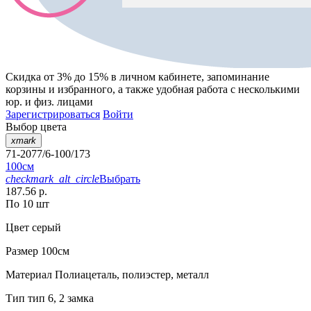
Скидка от 3% до 15%
в личном кабинете, запоминание
корзины
и
избранного
, а также удобная работа с несколькими
юр. и физ. лицами
Зарегистрироваться
Войти
Выбор цвета
xmark
71-2077/6-100/173
100см
checkmark_alt_circle
Выбрать
187.56 р.
По 10 шт
Цвет
серый
Размер
100см
Материал
Полиацеталь, полиэстер, металл
Тип
тип 6, 2 замка