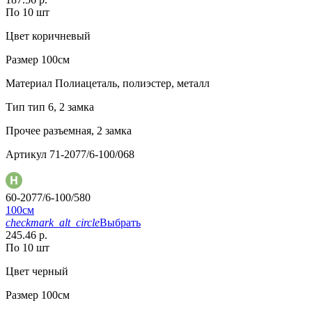
По 10 шт
Цвет
коричневый
Размер
100см
Материал
Полиацеталь, полиэстер, металл
Тип
тип 6, 2 замка
Прочее
разъемная, 2 замка
Артикул
71-2077/6-100/068
60-2077/6-100/580
100см
checkmark_alt_circle
Выбрать
245.46 р.
По 10 шт
Цвет
черный
Размер
100см