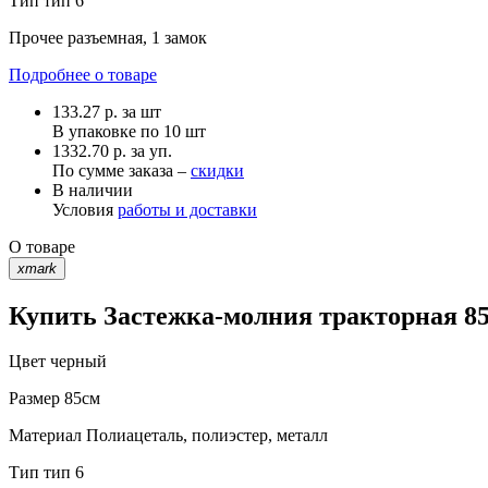
Тип
тип 6
Прочее
разъемная, 1 замок
Подробнее о товаре
133.27
р.
за шт
В упаковке по
10 шт
1332.70 р. за уп.
По сумме заказа –
скидки
В наличии
Условия
работы и доставки
О товаре
xmark
Купить Застежка-молния тракторная 85
Цвет
черный
Размер
85см
Материал
Полиацеталь, полиэстер, металл
Тип
тип 6