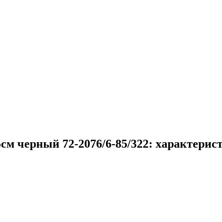
см черный 72-2076/6-85/322: характерис