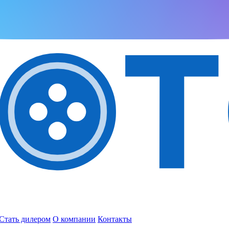
Стать дилером
О компании
Контакты