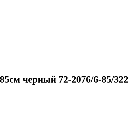
85см черный 72-2076/6-85/322