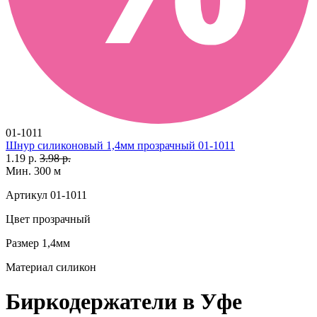
01-1011
Шнур силиконовый 1,4мм прозрачный 01-1011
1.19 р.
3.98 р.
Мин. 300 м
Артикул
01-1011
Цвет
прозрачный
Размер
1,4мм
Материал
силикон
Биркодержатели в Уфе