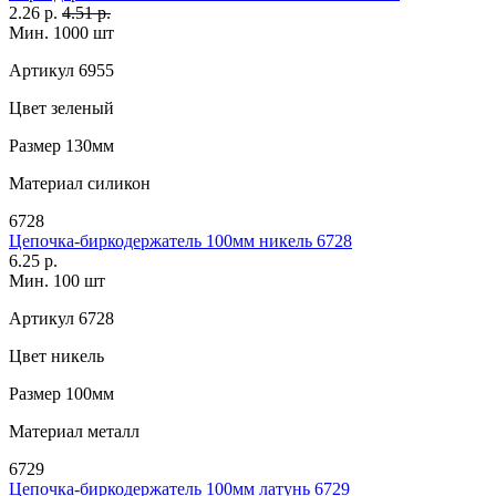
2.26 р.
4.51 р.
Мин. 1000 шт
Артикул
6955
Цвет
зеленый
Размер
130мм
Материал
силикон
6728
Цепочка-биркодержатель 100мм никель 6728
6.25 р.
Мин. 100 шт
Артикул
6728
Цвет
никель
Размер
100мм
Материал
металл
6729
Цепочка-биркодержатель 100мм латунь 6729