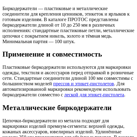
Биркодержатели — пластиковые и металлические
соединители для крепления ценников, этикеток и ярлыков к
готовым изделиям. В каталоге ПРОТОС представлены
биркодержатели длиной от 10 до 250 мм в различных
исполнениях: стандартные пластиковые петли, металлические
цепочки с покрытием никель, золото и тёмная медь.
Минимальная партия — 100 штук.
Применение и совместимость
Пластиковые биркодержатели используются для маркировки
одежды, текстиля и аксессуаров перед отправкой в розничные
сети. Стандартные соединители длиной 100 мм совместимы с
большинством моделей
прессов и этикет-пистолетов
. Для
автоматизированной маркировки рекомендуем использовать
биркодержатели совместно с
леской для этикет-пистолета
.
Металлические биркодержатели
Цепочки-биркодержатели из металла подходят для
маркировки изделий премиум-сегмента: верхней одежды,
кожаных аксессуаров, ювелирных изделий. Удлинённые