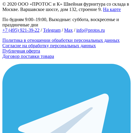
© 2020
ООО «ПРОТОС и К»
Швейная фурнитура со склада в
Москве.
Варшавское шоссе, дом 132, строение 9.
На карте
По будням 9:00–19:00, Выходные: суббота, воскресенье и
праздничные дни
+7 (495) 921-39-22
/
Telegram
/
Max
/
info@protos.ru
Политика в отношении обработки персональных данных
Согласие на обработку персональных данных
Публичная оферта
Договор поставки товара