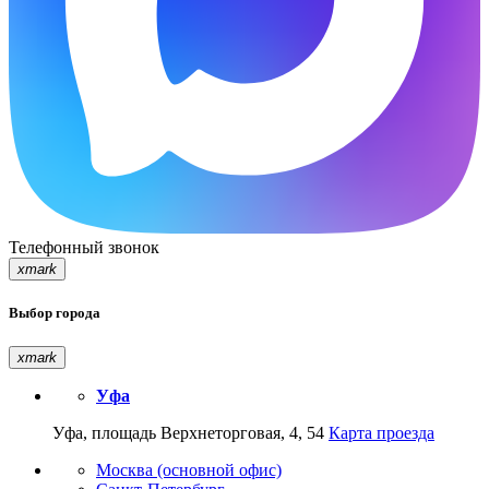
Телефонный звонок
xmark
Выбор города
xmark
Уфа
Уфа, площадь Верхнеторговая, 4, 54
Карта проезда
Москва (основной офис)