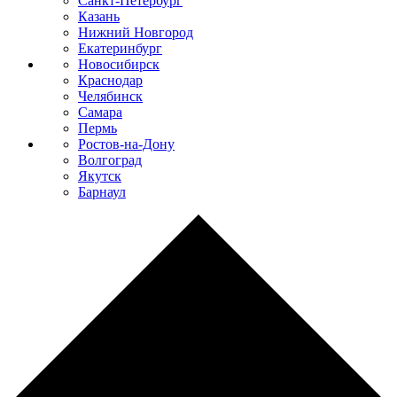
Санкт-Петербург
Казань
Нижний Новгород
Екатеринбург
Новосибирск
Краснодар
Челябинск
Самара
Пермь
Ростов-на-Дону
Волгоград
Якутск
Барнаул