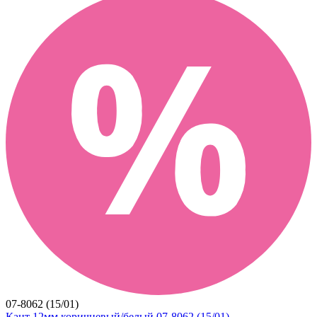
07-8062 (15/01)
Кант 12мм коричневый/белый 07-8062 (15/01)