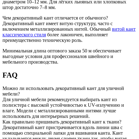
диаметром 10–12 мм. Для лёгких льняных или хлопковых
штор достаточно 7–8 мм.
Чем декоративный кант отличается от обычного?
Декоративный кант имеет витую структуру, часто с
включением металлизированных нитей. Обычный
витой кант
классического стиля
более лаконичен, выполняет
преимущественно техническую роль.
Минимальная длина оптового заказа 50 м обеспечивает
выгодные условия для профессионалов швейного и
мебельного производства.
FAQ
Можно ли использовать декоративный кант для уличной
мебели?
Для уличной мебели рекомендуется выбирать кант из
полиэстера с высокой устойчивостью к UV-излучению и
влаге. Модели с металлизированными нитями лучше
использовать для интерьерных решений.
Как правильно пришивать декоративный кант к ткани?
Декоративный кант пристрачивается вдоль линии шва с
помощью специальной лапки для вшивания канта. Кант
укладывается между двумя слоями ткани так, чтобы витая