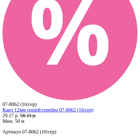
07-8062 (16/сер)
Кант 12мм синий/серебро 07-8062 (16/сер)
29.17 р.
58.33 р.
Мин. 50 м
Артикул
07-8062 (16/сер)