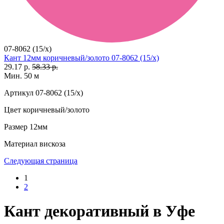
07-8062 (15/x)
Кант 12мм коричневый/золото 07-8062 (15/x)
29.17 р.
58.33 р.
Мин. 50 м
Артикул
07-8062 (15/x)
Цвет
коричневый/золото
Размер
12мм
Материал
вискоза
Следующая страница
1
2
Кант декоративный в Уфе