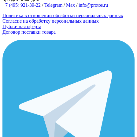
+7 (495) 921-39-22
/
Telegram
/
Max
/
info@protos.ru
Политика в отношении обработки персональных данных
Согласие на обработку персональных данных
Публичная оферта
Договор поставки товара