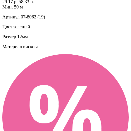
29.17 р.
58.33 р.
Мин. 50 м
Артикул
07-8062 (19)
Цвет
зеленый
Размер
12мм
Материал
вискоза