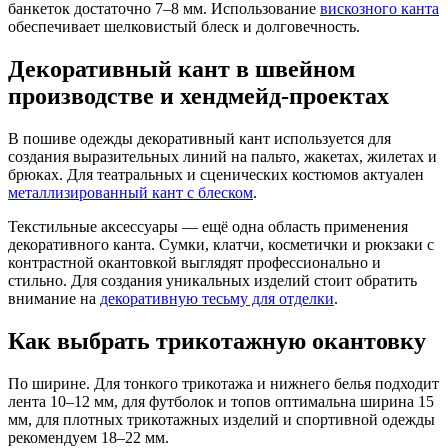
банкеток достаточно 7–8 мм. Использование
вискозного канта
обеспечивает шелковистый блеск и долговечность.
Декоративный кант в швейном
производстве и хендмейд-проектах
В пошиве одежды декоративный кант используется для
создания выразительных линий на пальто, жакетах, жилетах и
брюках. Для театральных и сценических костюмов актуален
металлизированный кант с блеском
.
Текстильные аксессуары — ещё одна область применения
декоративного канта. Сумки, клатчи, косметички и рюкзаки с
контрастной окантовкой выглядят профессионально и
стильно. Для создания уникальных изделий стоит обратить
внимание на
декоративную тесьму для отделки
.
Как выбрать трикотажную окантовку
По ширине. Для тонкого трикотажа и нижнего белья подходит
лента 10–12 мм, для футболок и топов оптимальна ширина 15
мм, для плотных трикотажных изделий и спортивной одежды
рекомендуем 18–22 мм.