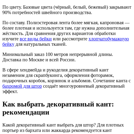
По цвету. Базовые цвета (чёрный, белый, бежевый) закрывают
90% потребностей швейного производства.
По составу. Полиэстеровая лента более мягкая, капроновая —
более плотная и используется там, где нужна дополнительная
жёсткость. Для сравнения других вариантов обработки
изучите
все виды бейки
или рассмотрите
хлопчатобумажную
бейку
для натуральных тканей.
Минимальный заказ 100 метров непрерывной длины.
Доставка по Москве и всей России.
В сфере хендмейда и рукоделия декоративный кант
незаменим для скрапбукинга, оформления фоторамок,
подарочных коробок, корзинок и альбомов. Сочетание канта с
бахромой для штор
создаёт многоуровневый декоративный
эффект.
Как выбрать декоративный кант:
рекомендации
Какой декоративный кант выбрать для штор? Для плотных
портьер из бархата или жаккарда рекомендуется кант