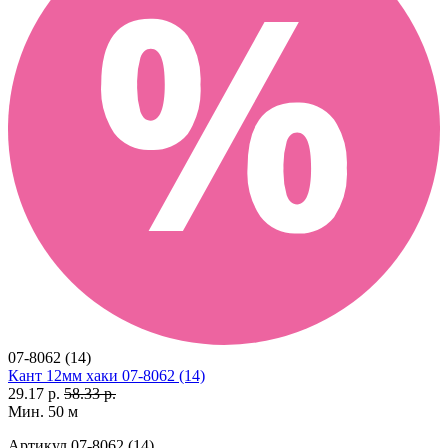
07-8062 (14)
Кант 12мм хаки 07-8062 (14)
29.17 р.
58.33 р.
Мин. 50 м
Артикул
07-8062 (14)