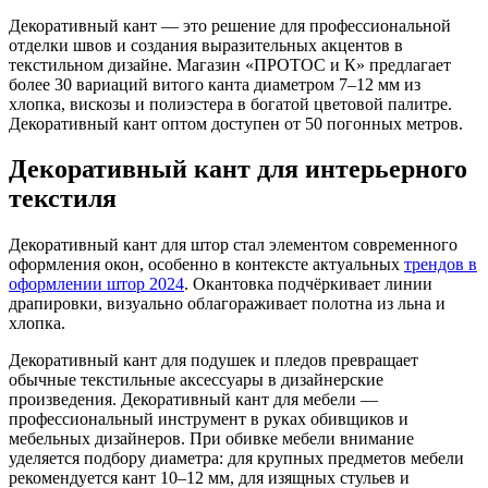
Декоративный кант — это решение для профессиональной
отделки швов и создания выразительных акцентов в
текстильном дизайне. Магазин «ПРОТОС и К» предлагает
более 30 вариаций витого канта диаметром 7–12 мм из
хлопка, вискозы и полиэстера в богатой цветовой палитре.
Декоративный кант оптом доступен от 50 погонных метров.
Декоративный кант для интерьерного
текстиля
Декоративный кант для штор стал элементом современного
оформления окон, особенно в контексте актуальных
трендов в
оформлении штор 2024
. Окантовка подчёркивает линии
драпировки, визуально облагораживает полотна из льна и
хлопка.
Декоративный кант для подушек и пледов превращает
обычные текстильные аксессуары в дизайнерские
произведения. Декоративный кант для мебели —
профессиональный инструмент в руках обивщиков и
мебельных дизайнеров. При обивке мебели внимание
уделяется подбору диаметра: для крупных предметов мебели
рекомендуется кант 10–12 мм, для изящных стульев и