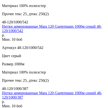
Материал
100% полиэстер
Прочее
текс 25, дтекс 250(2)
48-120/1000/542
Нитки армированные Mara 120 Guetermann 1000м серый 48-
120/1000/542
р.
Мин. 10 боб
Артикул
48-120/1000/542
Цвет
серый
Размер
1000м
Материал
100% полиэстер
Прочее
текс 25, дтекс 250(2)
48-120/1000/387
Нитки армированные Mara 120 Guetermann 1000м синий 48-
120/1000/387
р.
Мин. 10 боб