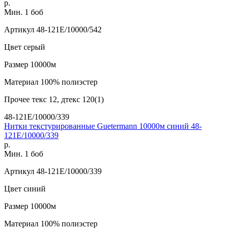
р.
Мин. 1 боб
Артикул
48-121E/10000/542
Цвет
серый
Размер
10000м
Материал
100% полиэстер
Прочее
текс 12, дтекс 120(1)
48-121E/10000/339
Нитки текстурированные Guetermann 10000м синий 48-
121E/10000/339
р.
Мин. 1 боб
Артикул
48-121E/10000/339
Цвет
синий
Размер
10000м
Материал
100% полиэстер