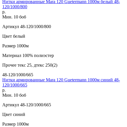
Нитки армированные Mara 120 Guetermann 1000м белый 48-
120/1000/800
р.
Мин. 10 боб
Артикул
48-120/1000/800
Цвет
белый
Размер
1000м
Материал
100% полиэстер
Прочее
текс 25, дтекс 250(2)
48-120/1000/665
Нитки армированные Mara 120 Guetermann 1000м синий 48-
120/1000/665
р.
Мин. 10 боб
Артикул
48-120/1000/665
Цвет
синий
Размер
1000м