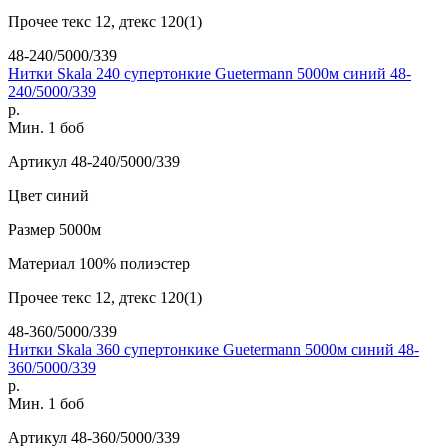
Прочее
текс 12, дтекс 120(1)
48-240/5000/339
Нитки Skala 240 супертонкие Guetermann 5000м синий 48-
240/5000/339
р.
Мин. 1 боб
Артикул
48-240/5000/339
Цвет
синий
Размер
5000м
Материал
100% полиэстер
Прочее
текс 12, дтекс 120(1)
48-360/5000/339
Нитки Skala 360 супертонкике Guetermann 5000м синий 48-
360/5000/339
р.
Мин. 1 боб
Артикул
48-360/5000/339