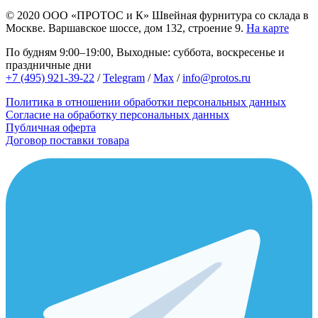
© 2020
ООО «ПРОТОС и К»
Швейная фурнитура со склада в
Москве.
Варшавское шоссе, дом 132, строение 9.
На карте
По будням 9:00–19:00, Выходные: суббота, воскресенье и
праздничные дни
+7 (495) 921-39-22
/
Telegram
/
Max
/
info@protos.ru
Политика в отношении обработки персональных данных
Согласие на обработку персональных данных
Публичная оферта
Договор поставки товара