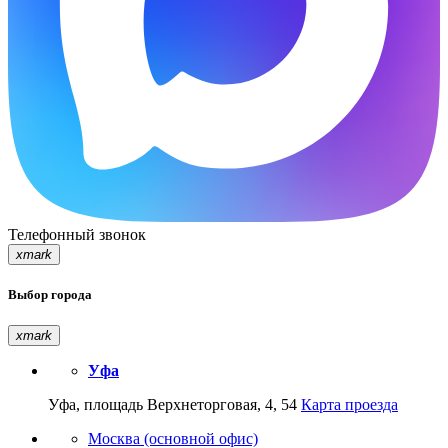
Телефонный звонок
xmark
Выбор города
xmark
Уфа
Уфа, площадь Верхнеторговая, 4, 54
Карта проезда
Москва (основной офис)