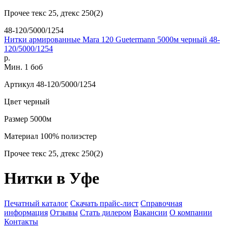
Прочее
текс 25, дтекс 250(2)
48-120/5000/1254
Нитки армированные Mara 120 Guetermann 5000м черный 48-
120/5000/1254
р.
Мин. 1 боб
Артикул
48-120/5000/1254
Цвет
черный
Размер
5000м
Материал
100% полиэстер
Прочее
текс 25, дтекс 250(2)
Нитки в Уфе
Печатный каталог
Скачать прайс-лист
Справочная
информация
Отзывы
Стать дилером
Вакансии
О компании
Контакты