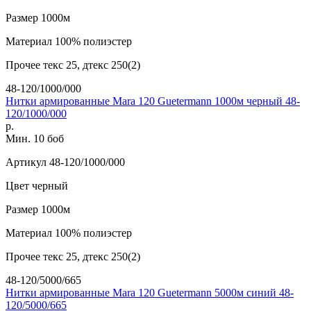
Размер
1000м
Материал
100% полиэстер
Прочее
текс 25, дтекс 250(2)
48-120/1000/000
Нитки армированные Mara 120 Guetermann 1000м черный 48-
120/1000/000
р.
Мин. 10 боб
Артикул
48-120/1000/000
Цвет
черный
Размер
1000м
Материал
100% полиэстер
Прочее
текс 25, дтекс 250(2)
48-120/5000/665
Нитки армированные Mara 120 Guetermann 5000м синий 48-
120/5000/665