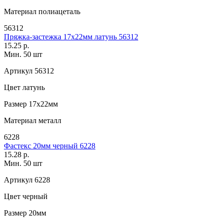
Материал
полиацеталь
56312
Пряжка-застежка 17х22мм латунь 56312
15.25 р.
Мин. 50 шт
Артикул
56312
Цвет
латунь
Размер
17х22мм
Материал
металл
6228
Фастекс 20мм черный 6228
15.28 р.
Мин. 50 шт
Артикул
6228
Цвет
черный
Размер
20мм