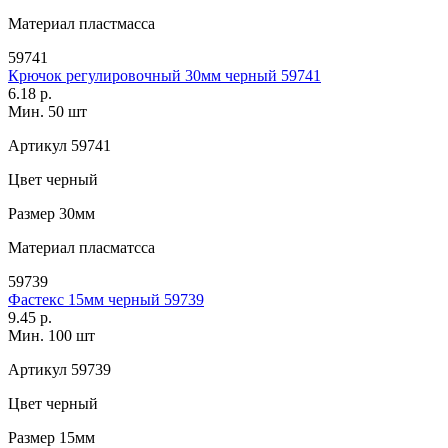
Материал
пластмасса
59741
Крючок регулировочный 30мм черный 59741
6.18 р.
Мин. 50 шт
Артикул
59741
Цвет
черный
Размер
30мм
Материал
пласматсса
59739
Фастекс 15мм черный 59739
9.45 р.
Мин. 100 шт
Артикул
59739
Цвет
черный
Размер
15мм