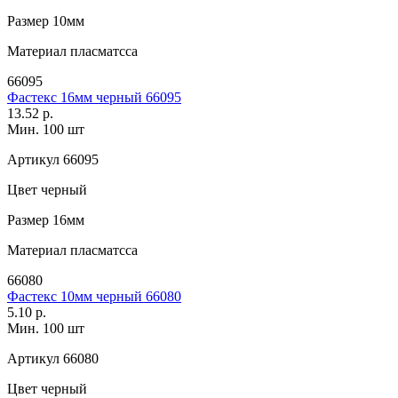
Размер
10мм
Материал
пласматсса
66095
Фастекс 16мм черный 66095
13.52 р.
Мин. 100 шт
Артикул
66095
Цвет
черный
Размер
16мм
Материал
пласматсса
66080
Фастекс 10мм черный 66080
5.10 р.
Мин. 100 шт
Артикул
66080
Цвет
черный