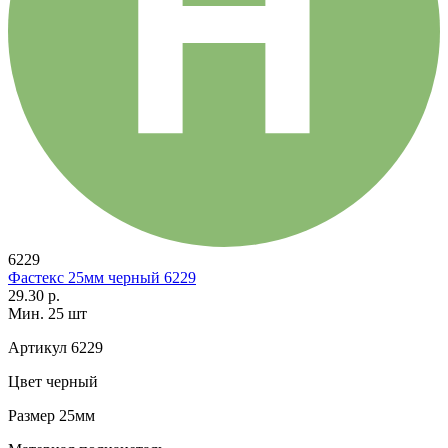
6229
Фастекс 25мм черный 6229
29.30 р.
Мин. 25 шт
Артикул
6229
Цвет
черный
Размер
25мм