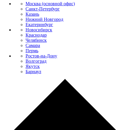
Москва (основной офис)
Санкт-Петербург
Казань
Нижний Новгород
Екатеринбург
Новосибирск
Краснодар
Челябинск
Самара
Пермь
Ростов-на-Дону
Волгоград
Якутск
Барнаул