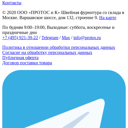
Контакты
© 2020
ООО «ПРОТОС и К»
Швейная фурнитура со склада в
Москве.
Варшавское шоссе, дом 132, строение 9.
На карте
По будням 9:00–19:00, Выходные: суббота, воскресенье и
праздничные дни
+7 (495) 921-39-22
/
Telegram
/
Max
/
info@protos.ru
Политика в отношении обработки персональных данных
Согласие на обработку персональных данных
Публичная оферта
Договор поставки товара