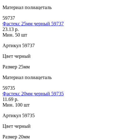
Материал
полиацеталь
59737
Фастекс 25мм черный 59737
23.13 р.
Мин. 50 шт
Артикул
59737
Цвет
черный
Размер
25мм
Материал
полиацеталь
59735
Фастекс 20мм черный 59735
11.69 р.
Мин. 100 шт
Артикул
59735
Цвет
черный
Размер
20мм