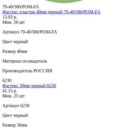
79-40/580/POM-FA
Фастекс пластик 40мм черный 79-40/580/POM-FA
13.93 р.
Мин. 50 шт
Артикул
79-40/580/POM-FA
Цвет
черный
Размер
40мм
Материал
полиацеталь
Производитель
РОССИЯ
6230
Фастекс 30мм черный 6230
41.15 р.
Мин. 25 шт
Артикул
6230
Цвет
черный
Размер
30мм