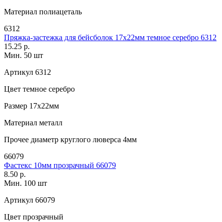
Материал
полиацеталь
6312
Пряжка-застежка для бейсболок 17х22мм темное серебро 6312
15.25 р.
Мин. 50 шт
Артикул
6312
Цвет
темное серебро
Размер
17х22мм
Материал
металл
Прочее
диаметр круглого люверса 4мм
66079
Фастекс 10мм прозрачный 66079
8.50 р.
Мин. 100 шт
Артикул
66079
Цвет
прозрачный