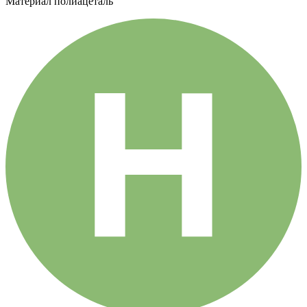
Материал
полиацеталь