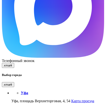
Телефонный звонок
xmark
Выбор города
xmark
Уфа
Уфа, площадь Верхнеторговая, 4, 54
Карта проезда