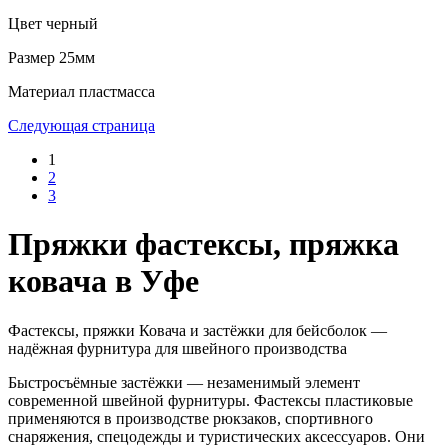
Цвет
черный
Размер
25мм
Материал
пластмасса
Следующая страница
1
2
3
Пряжки фастексы, пряжка
ковача в Уфе
Фастексы, пряжки Ковача и застёжки для бейсболок —
надёжная фурнитура для швейного производства
Быстросъёмные застёжки — незаменимый элемент
современной швейной фурнитуры. Фастексы пластиковые
применяются в производстве рюкзаков, спортивного
снаряжения, спецодежды и туристических аксессуаров. Они