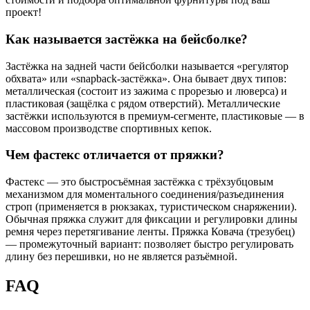
проект!
Как называется застёжка на бейсболке?
Застёжка на задней части бейсболки называется «регулятор
обхвата» или «snapback-застёжка». Она бывает двух типов:
металлическая (состоит из зажима с прорезью и люверса) и
пластиковая (защёлка с рядом отверстий). Металлические
застёжки используются в премиум-сегменте, пластиковые — в
массовом производстве спортивных кепок.
Чем фастекс отличается от пряжки?
Фастекс — это быстросъёмная застёжка с трёхзубцовым
механизмом для моментального соединения/разъединения
строп (применяется в рюкзаках, туристическом снаряжении).
Обычная пряжка служит для фиксации и регулировки длины
ремня через перетягивание ленты. Пряжка Ковача (трезубец)
— промежуточный вариант: позволяет быстро регулировать
длину без перешивки, но не является разъёмной.
FAQ