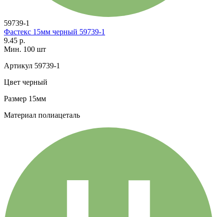
59739-1
Фастекс 15мм черный 59739-1
9.45 р.
Мин. 100 шт
Артикул
59739-1
Цвет
черный
Размер
15мм
Материал
полиацеталь