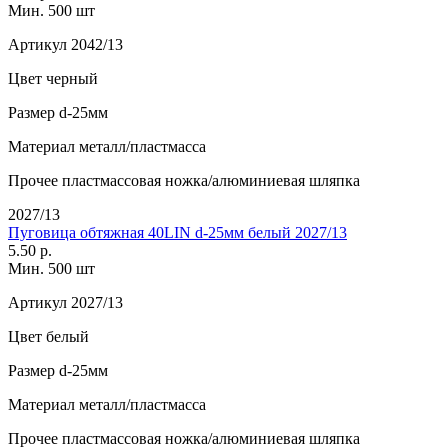
Мин. 500 шт
Артикул
2042/13
Цвет
черный
Размер
d-25мм
Материал
металл/пластмасса
Прочее
пластмассовая ножка/алюминиевая шляпка
2027/13
Пуговица обтяжная 40LIN d-25мм белый 2027/13
5.50 р.
Мин. 500 шт
Артикул
2027/13
Цвет
белый
Размер
d-25мм
Материал
металл/пластмасса
Прочее
пластмассовая ножка/алюминиевая шляпка