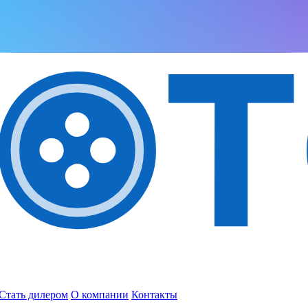
Стать дилером
О компании
Контакты