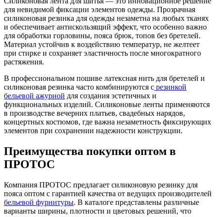
Силиконовая лента для шитья — это инновационное решение
для невидимой фиксации элементов одежды. Прозрачная
силиконовая резинка для одежды незаметна на любых тканях
и обеспечивает антискользящий эффект, что особенно важно
для обработки горловины, пояса брюк, топов без бретелей.
Материал устойчив к воздействию температур, не желтеет
при стирке и сохраняет эластичность после многократного
растяжения.
В профессиональном пошиве латексная нить для бретелей и
силиконовая резинка часто комбинируются с
резинкой
бельевой ажурной
для создания эстетичных и
функциональных изделий. Силиконовые ленты применяются
в производстве вечерних платьев, свадебных нарядов,
концертных костюмов, где важна незаметность фиксирующих
элементов при сохранении надежности конструкции.
Преимущества покупки оптом в
ПРОТОС
Компания ПРОТОС предлагает силиконовую резинку для
пояса оптом с гарантией качества от ведущих производителей
бельевой фурнитуры
. В каталоге представлены различные
варианты ширины, плотности и цветовых решений, что