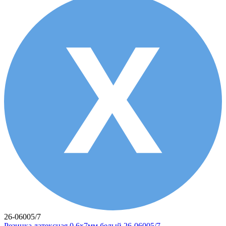
26-06005/7
Резинка латексная 0,6х7мм белый 26-06005/7