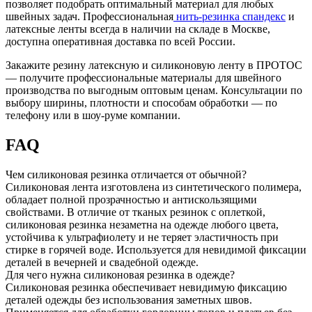
позволяет подобрать оптимальный материал для любых
швейных задач. Профессиональная
нить-резинка спандекс
и
латексные ленты всегда в наличии на складе в Москве,
доступна оперативная доставка по всей России.
Закажите резину латексную и силиконовую ленту в ПРОТОС
— получите профессиональные материалы для швейного
производства по выгодным оптовым ценам. Консультации по
выбору ширины, плотности и способам обработки — по
телефону или в шоу-руме компании.
FAQ
Чем силиконовая резинка отличается от обычной?
Силиконовая лента изготовлена из синтетического полимера,
обладает полной прозрачностью и антискользящими
свойствами. В отличие от тканых резинок с оплеткой,
силиконовая резинка незаметна на одежде любого цвета,
устойчива к ультрафиолету и не теряет эластичность при
стирке в горячей воде. Используется для невидимой фиксации
деталей в вечерней и свадебной одежде.
Для чего нужна силиконовая резинка в одежде?
Силиконовая резинка обеспечивает невидимую фиксацию
деталей одежды без использования заметных швов.