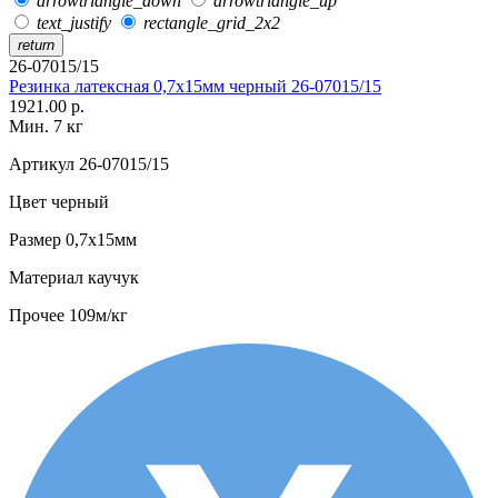
arrowtriangle_down
arrowtriangle_up
text_justify
rectangle_grid_2x2
return
26-07015/15
Резинка латексная 0,7х15мм черный 26-07015/15
1921.00 р.
Мин. 7 кг
Артикул
26-07015/15
Цвет
черный
Размер
0,7х15мм
Материал
каучук
Прочее
109м/кг