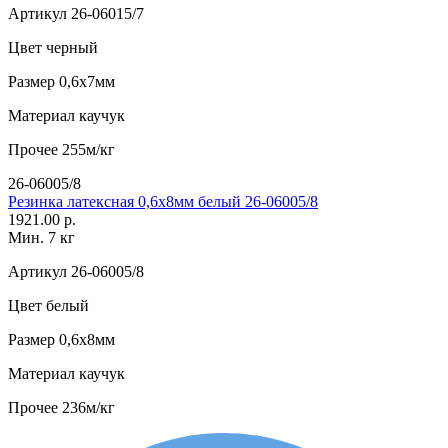
Артикул
26-06015/7
Цвет
черный
Размер
0,6х7мм
Материал
каучук
Прочее
255м/кг
26-06005/8
Резинка латексная 0,6х8мм белый 26-06005/8
1921.00 р.
Мин. 7 кг
Артикул
26-06005/8
Цвет
белый
Размер
0,6х8мм
Материал
каучук
Прочее
236м/кг