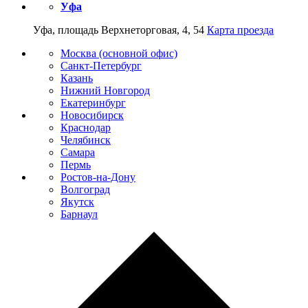
Уфа
Уфа, площадь Верхнеторговая, 4, 54
Карта проезда
Москва (основной офис)
Санкт-Петербург
Казань
Нижний Новгород
Екатеринбург
Новосибирск
Краснодар
Челябинск
Самара
Пермь
Ростов-на-Дону
Волгоград
Якутск
Барнаул