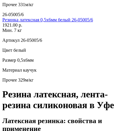
Прочее
331м/кг
26-05005/6
Резинка латексная 0,5х6мм белый 26-05005/6
1921.00 р.
Мин. 7 кг
Артикул
26-05005/6
Цвет
белый
Размер
0,5х6мм
Материал
каучук
Прочее
329м/кг
Резина латексная, лента-
резина силиконовая в Уфе
Латексная резинка: свойства и
применение