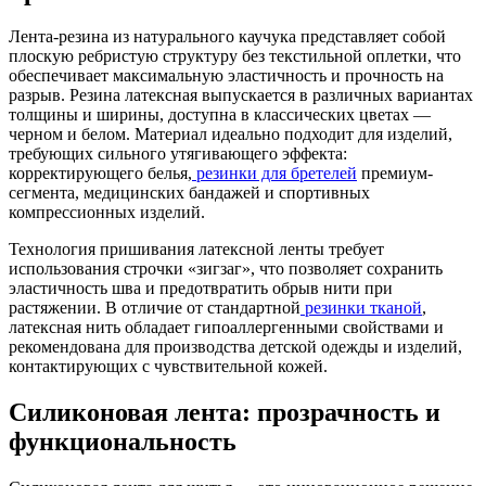
Лента-резина из натурального каучука представляет собой
плоскую ребристую структуру без текстильной оплетки, что
обеспечивает максимальную эластичность и прочность на
разрыв. Резина латексная выпускается в различных вариантах
толщины и ширины, доступна в классических цветах —
черном и белом. Материал идеально подходит для изделий,
требующих сильного утягивающего эффекта:
корректирующего белья,
резинки для бретелей
премиум-
сегмента, медицинских бандажей и спортивных
компрессионных изделий.
Технология пришивания латексной ленты требует
использования строчки «зигзаг», что позволяет сохранить
эластичность шва и предотвратить обрыв нити при
растяжении. В отличие от стандартной
резинки тканой
,
латексная нить обладает гипоаллергенными свойствами и
рекомендована для производства детской одежды и изделий,
контактирующих с чувствительной кожей.
Силиконовая лента: прозрачность и
функциональность