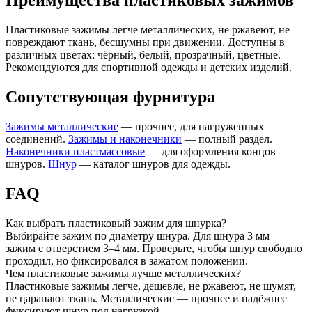
Преимущества пластиковых зажимов
Пластиковые зажимы легче металлических, не ржавеют, не
повреждают ткань, бесшумны при движении. Доступны в
различных цветах: чёрный, белый, прозрачный, цветные.
Рекомендуются для спортивной одежды и детских изделий.
Сопутствующая фурнитура
Зажимы металлические
— прочнее, для нагруженных
соединений.
Зажимы и наконечники
— полный раздел.
Наконечники пластмассовые
— для оформления концов
шнуров.
Шнур
— каталог шнуров для одежды.
FAQ
Как выбрать пластиковый зажим для шнурка?
Выбирайте зажим по диаметру шнура. Для шнура 3 мм —
зажим с отверстием 3–4 мм. Проверьте, чтобы шнур свободно
проходил, но фиксировался в зажатом положении.
Чем пластиковые зажимы лучше металлических?
Пластиковые зажимы легче, дешевле, не ржавеют, не шумят,
не царапают ткань. Металлические — прочнее и надёжнее
фиксируют шнур под нагрузкой.