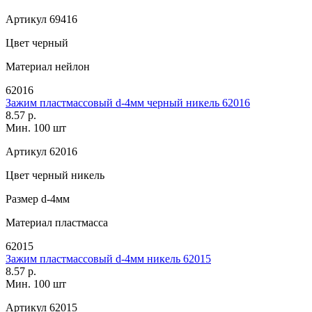
Артикул
69416
Цвет
черный
Материал
нейлон
62016
Зажим пластмассовый d-4мм черный никель 62016
8.57 р.
Мин. 100 шт
Артикул
62016
Цвет
черный никель
Размер
d-4мм
Материал
пластмасса
62015
Зажим пластмассовый d-4мм никель 62015
8.57 р.
Мин. 100 шт
Артикул
62015