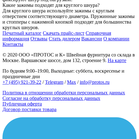
Какие зажимы подходят для круглого шнура?
Для круглого шнура используйте зажимы с круглым
отверстием соответствующего диаметра. Пружинные зажимы
и стопперы с нажимной кнопкой подходят для большинства
круглых шнуров.
Печатный каталог
Скачать прайс-лист
Справочная
информация
Отзывы
Стать дилером
Вакансии
О компании
Контакты
© 2020
ООО «ПРОТОС и К»
Швейная фурнитура со склада в
Москве.
Варшавское шоссе, дом 132, строение 9.
На карте
По будням 9:00–19:00, Выходные: суббота, воскресенье и
праздничные дни
+7 (495) 921-39-22
/
Telegram
/
Max
/
info@protos.ru
Политика в отношении обработки персональных данных
Согласие на обработку персональных данных
Публичная оферта
Договор поставки товара