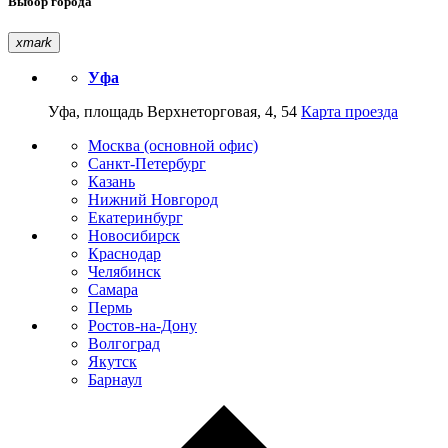
Выбор города
xmark
Уфа
Уфа, площадь Верхнеторговая, 4, 54
Карта проезда
Москва (основной офис)
Санкт-Петербург
Казань
Нижний Новгород
Екатеринбург
Новосибирск
Краснодар
Челябинск
Самара
Пермь
Ростов-на-Дону
Волгоград
Якутск
Барнаул