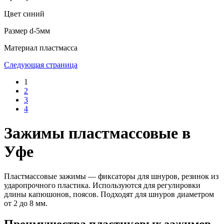
Цвет
синий
Размер
d-5мм
Материал
пластмасса
Следующая страница
1
2
3
4
Зажимы пластмассовые в
Уфе
Пластмассовые зажимы — фиксаторы для шнуров, резинок из
ударопрочного пластика. Используются для регулировки
длины капюшонов, поясов. Подходят для шнуров диаметром
от 2 до 8 мм.