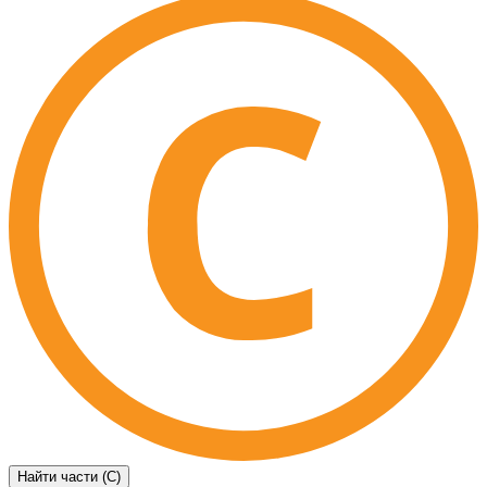
Найти части (C)