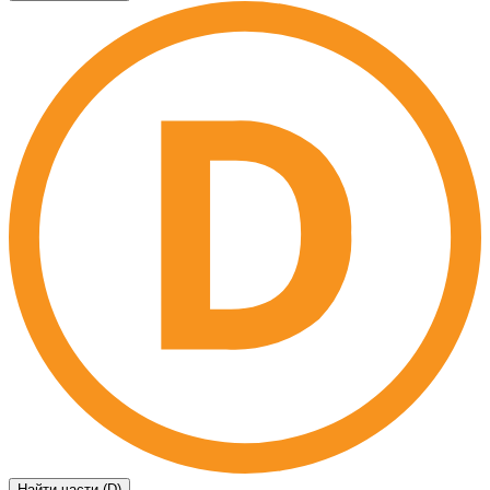
Найти части (D)