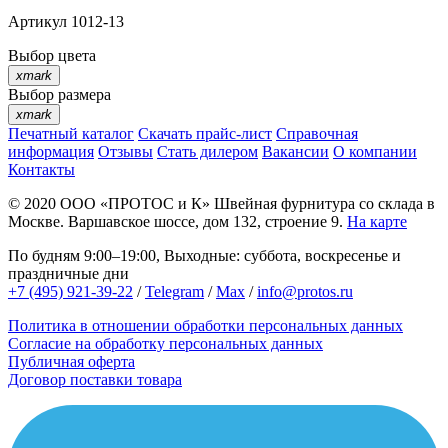
Артикул
1012-13
Выбор цвета
xmark
Выбор размера
xmark
Печатный каталог
Скачать прайс-лист
Справочная
информация
Отзывы
Стать дилером
Вакансии
О компании
Контакты
© 2020
ООО «ПРОТОС и К»
Швейная фурнитура со склада в
Москве.
Варшавское шоссе, дом 132, строение 9.
На карте
По будням 9:00–19:00, Выходные: суббота, воскресенье и
праздничные дни
+7 (495) 921-39-22
/
Telegram
/
Max
/
info@protos.ru
Политика в отношении обработки персональных данных
Согласие на обработку персональных данных
Публичная оферта
Договор поставки товара