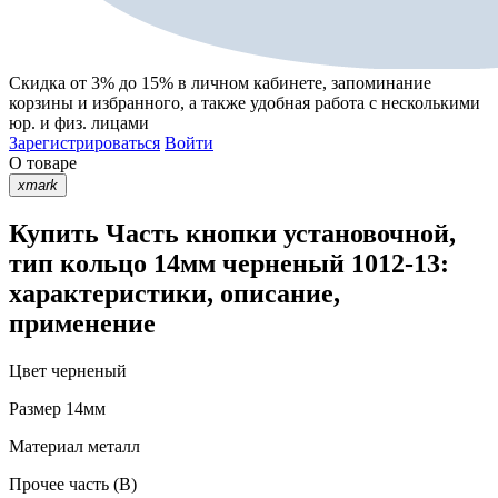
Скидка от 3% до 15%
в личном кабинете, запоминание
корзины
и
избранного
, а также удобная работа с несколькими
юр. и физ. лицами
Зарегистрироваться
Войти
О товаре
xmark
Купить Часть кнопки установочной,
тип кольцо 14мм черненый 1012-13:
характеристики, описание,
применение
Цвет
черненый
Размер
14мм
Материал
металл
Прочее
часть (В)