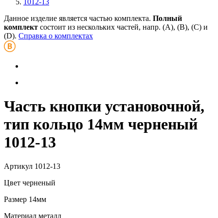
1012-13
Данное изделие является частью комплекта.
Полный
комплект
состоит из нескольких частей, напр. (А), (B), (С) и
(D).
Справка о комплектах
Часть кнопки установочной,
тип кольцо 14мм черненый
1012-13
Артикул
1012-13
Цвет
черненый
Размер
14мм
Материал
металл