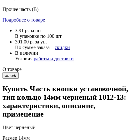
Прочее
часть (В)
Подробнее о товаре
3.91
р.
за шт
В упаковке по
100 шт
391.00 р. за уп.
По сумме заказа –
скидки
В наличии
Условия
работы и доставки
О товаре
xmark
Купить Часть кнопки установочной,
тип кольцо 14мм черненый 1012-13:
характеристики, описание,
применение
Цвет
черненый
Размер
14мм