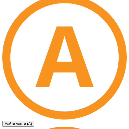
Найти части (А)