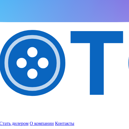
Стать дилером
О компании
Контакты