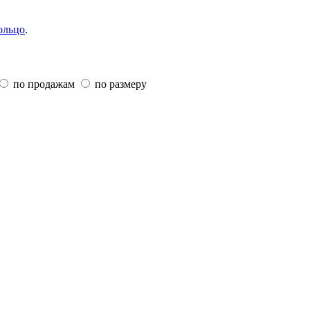
ольцо
.
по продажам
по размеру