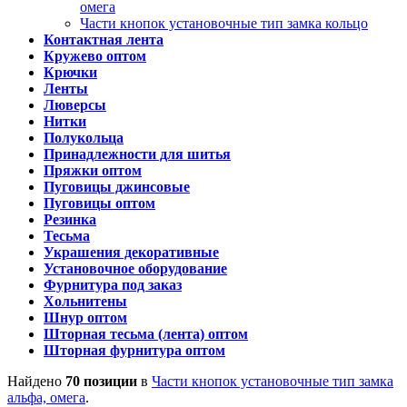
омега
Части кнопок установочные тип замка кольцо
Контактная лента
Кружево оптом
Крючки
Ленты
Люверсы
Нитки
Полукольца
Принадлежности для шитья
Пряжки оптом
Пуговицы джинсовые
Пуговицы оптом
Резинка
Тесьма
Украшения декоративные
Установочное оборудование
Фурнитура под заказ
Хольнитены
Шнур оптом
Шторная тесьма (лента) оптом
Шторная фурнитура оптом
Найдено
70 позиции
в
Части кнопок установочные тип замка
альфа, омега
.