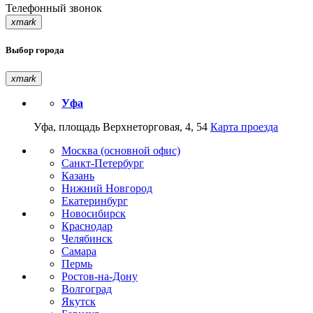
Телефонный звонок
xmark
Выбор города
xmark
Уфа
Уфа, площадь Верхнеторговая, 4, 54
Карта проезда
Москва (основной офис)
Санкт-Петербург
Казань
Нижний Новгород
Екатеринбург
Новосибирск
Краснодар
Челябинск
Самара
Пермь
Ростов-на-Дону
Волгоград
Якутск