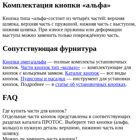
Комплектация кнопки «альфа»
Кнопка типа «альфа»состоит из четырёх частей: верхняя
шляпка, верхняя часть с пружиной, нижняя часть с выступом,
нижняя шляпка. При износе пружины или деформации
выступа можно заменить только повреждённую часть.
Сопутствующая фурнитура
Кнопки омега/альфа
— полные комплекты установочных
кнопок.
Части кнопок тип «кольцо»
— комплектующие для
кнопок с кольцевым замком.
Каталог кнопок
— все виды
кнопок.
Пуансоны и насадки
— инструмент для установки
кнопок. Подробнее — в
статье об установочных кнопках
.
FAQ
Где купить части для кнопок?
Отдельные части кнопок представлены в соответствующих
разделах каталога ПРОТОС. Выберите тип кнопки (альфа,
кольцо) и нужную деталь: верхнюю, нижнюю часть или
шляпку.
Можно ли заменить часть кнопки?