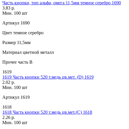
Часть кнопки, тип альфа, омега 11,5мм темное серебро 1690
3.83 р.
Мин. 100 шт
Артикул
1690
Цвет
темное серебро
Размер
11,5мм
Материал
цветной металл
Прочее
часть B
1619
1619 Часть кнопки 520 т.медь цв.мет. (D) 1619
2.02 р.
Мин. 100 шт
Артикул
1619
1618
1618 Часть кнопки 520 т.медь цв.мет.(С) 1618
2.26 р.
Мин. 100 шт