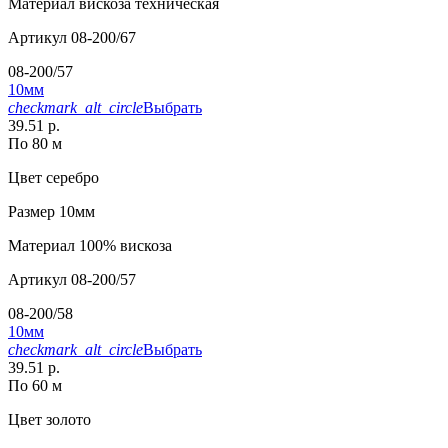
Материал
вискоза техническая
Артикул
08-200/67
08-200/57
10мм
checkmark_alt_circle
Выбрать
39.51 р.
По 80 м
Цвет
серебро
Размер
10мм
Материал
100% вискоза
Артикул
08-200/57
08-200/58
10мм
checkmark_alt_circle
Выбрать
39.51 р.
По 60 м
Цвет
золото