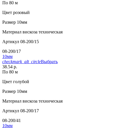
По 80 м
Цвет
розовый
Размер
10мм
Материал
вискоза техническая
Артикул
08-200/15
08-200/17
10мм
checkmark_alt_circle
Выбрать
38.54 р.
По 80 м
Цвет
голубой
Размер
10мм
Материал
вискоза техническая
Артикул
08-200/17
08-200/41
10мм