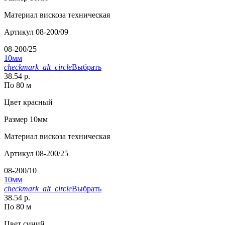
Материал
вискоза техническая
Артикул
08-200/09
08-200/25
10мм
checkmark_alt_circle
Выбрать
38.54 р.
По 80 м
Цвет
красный
Размер
10мм
Материал
вискоза техническая
Артикул
08-200/25
08-200/10
10мм
checkmark_alt_circle
Выбрать
38.54 р.
По 80 м
Цвет
синий