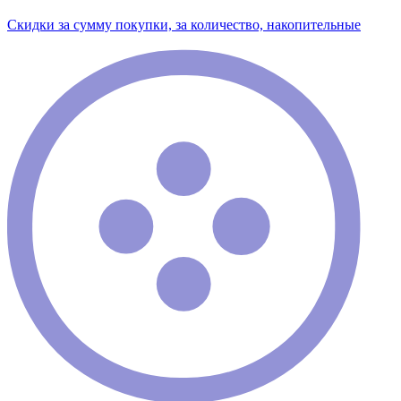
Скидки за сумму покупки, за количество, накопительные