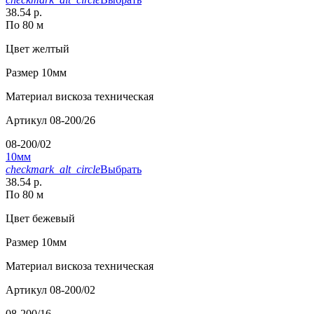
38.54 р.
По 80 м
Цвет
желтый
Размер
10мм
Материал
вискоза техническая
Артикул
08-200/26
08-200/02
10мм
checkmark_alt_circle
Выбрать
38.54 р.
По 80 м
Цвет
бежевый
Размер
10мм
Материал
вискоза техническая
Артикул
08-200/02
08-200/16