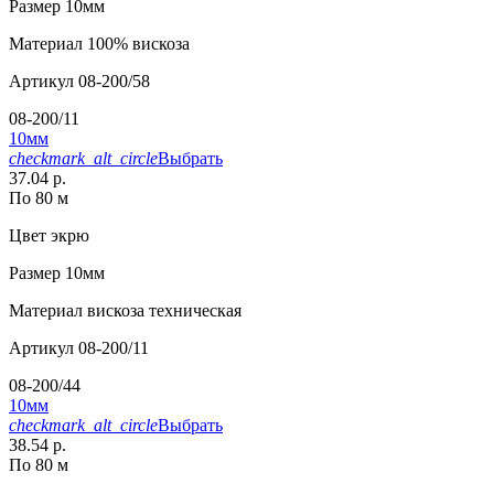
Размер
10мм
Материал
100% вискоза
Артикул
08-200/58
08-200/11
10мм
checkmark_alt_circle
Выбрать
37.04 р.
По 80 м
Цвет
экрю
Размер
10мм
Материал
вискоза техническая
Артикул
08-200/11
08-200/44
10мм
checkmark_alt_circle
Выбрать
38.54 р.
По 80 м