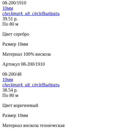
08-200/1910
10мм
checkmark_alt_circle
Выбрать
39.51 р.
По 80 м
Цвет
серебро
Размер
10мм
Материал
100% вискоза
Артикул
08-200/1910
08-200/48
10мм
checkmark_alt_circle
Выбрать
38.54 р.
По 80 м
Цвет
коричневый
Размер
10мм
Материал
вискоза техническая