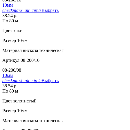
10мм
checkmark_alt_circle
Выбрать
38.54 р.
По 80 м
Цвет
хаки
Размер
10мм
Материал
вискоза техническая
Артикул
08-200/16
08-200/08
10мм
checkmark_alt_circle
Выбрать
38.54 р.
По 80 м
Цвет
золотистый
Размер
10мм
Материал
вискоза техническая