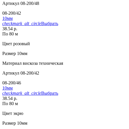
Артикул
08-200/48
08-200/42
10мм
checkmark_alt_circle
Выбрать
38.54 р.
По 80 м
Цвет
розовый
Размер
10мм
Материал
вискоза техническая
Артикул
08-200/42
08-200/46
10мм
checkmark_alt_circle
Выбрать
38.54 р.
По 80 м
Цвет
экрю
Размер
10мм