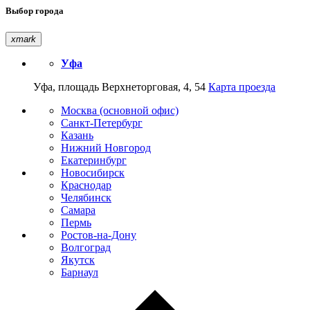
Выбор города
xmark
Уфа
Уфа, площадь Верхнеторговая, 4, 54
Карта проезда
Москва (основной офис)
Санкт-Петербург
Казань
Нижний Новгород
Екатеринбург
Новосибирск
Краснодар
Челябинск
Самара
Пермь
Ростов-на-Дону
Волгоград
Якутск
Барнаул