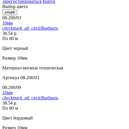
Зарегистрироваться
Войти
Выбор цвета
xmark
08-200/03
10мм
checkmark_alt_circle
Выбрать
38.54 р.
По 80 м
Цвет
черный
Размер
10мм
Материал
вискоза техническая
Артикул
08-200/03
08-200/09
10мм
checkmark_alt_circle
Выбрать
38.54 р.
По 80 м
Цвет
бордовый
Размер
10мм