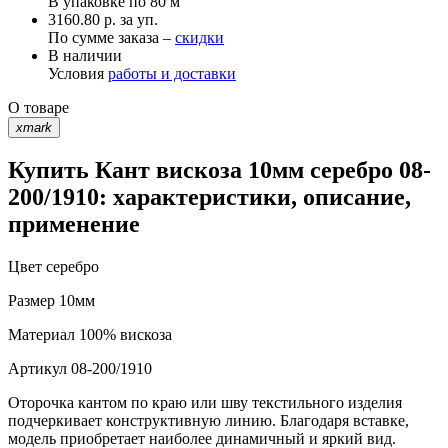
В упаковке по
80 м
3160.80 р. за уп.
По сумме заказа –
скидки
В наличии
Условия
работы и доставки
О товаре
xmark
Купить Кант вискоза 10мм серебро 08-
200/1910: характеристики, описание,
применение
Цвет
серебро
Размер
10мм
Материал
100% вискоза
Артикул
08-200/1910
Оторочка кантом по краю или шву текстильного изделия
подчеркивает конструктивную линию. Благодаря вставке,
модель приобретает наиболее динамичный и яркий вид.