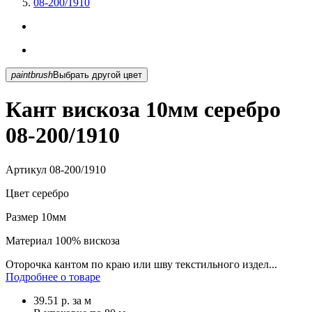
08-200/1910
paintbrush
Выбрать другой цвет
Кант вискоза 10мм серебро
08-200/1910
Артикул
08-200/1910
Цвет
серебро
Размер
10мм
Материал
100% вискоза
Оторочка кантом по краю или шву текстильного издел...
Подробнее о товаре
39.51
р.
за м