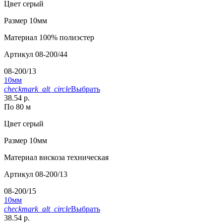
Цвет
серый
Размер
10мм
Материал
100% полиэстер
Артикул
08-200/44
08-200/13
10мм
checkmark_alt_circle
Выбрать
38.54 р.
По 80 м
Цвет
серый
Размер
10мм
Материал
вискоза техническая
Артикул
08-200/13
08-200/15
10мм
checkmark_alt_circle
Выбрать
38.54 р.