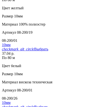
Цвет
желтый
Размер
10мм
Материал
100% полиэстер
Артикул
08-200/19
08-200/01
10мм
checkmark_alt_circle
Выбрать
37.04 р.
По 80 м
Цвет
белый
Размер
10мм
Материал
вискоза техническая
Артикул
08-200/01
08-200/26
10мм
checkmark_alt_circle
Выбрать