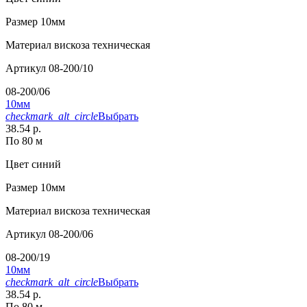
Размер
10мм
Материал
вискоза техническая
Артикул
08-200/10
08-200/06
10мм
checkmark_alt_circle
Выбрать
38.54 р.
По 80 м
Цвет
синий
Размер
10мм
Материал
вискоза техническая
Артикул
08-200/06
08-200/19
10мм
checkmark_alt_circle
Выбрать
38.54 р.
По 80 м