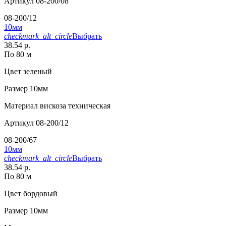
Артикул
08-200/08
08-200/12
10мм
checkmark_alt_circle
Выбрать
38.54 р.
По 80 м
Цвет
зеленый
Размер
10мм
Материал
вискоза техническая
Артикул
08-200/12
08-200/67
10мм
checkmark_alt_circle
Выбрать
38.54 р.
По 80 м
Цвет
бордовый
Размер
10мм