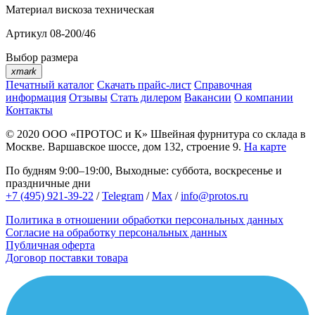
Материал
вискоза техническая
Артикул
08-200/46
Выбор размера
xmark
Печатный каталог
Скачать прайс-лист
Справочная
информация
Отзывы
Стать дилером
Вакансии
О компании
Контакты
© 2020
ООО «ПРОТОС и К»
Швейная фурнитура со склада в
Москве.
Варшавское шоссе, дом 132, строение 9.
На карте
По будням 9:00–19:00, Выходные: суббота, воскресенье и
праздничные дни
+7 (495) 921-39-22
/
Telegram
/
Max
/
info@protos.ru
Политика в отношении обработки персональных данных
Согласие на обработку персональных данных
Публичная оферта
Договор поставки товара