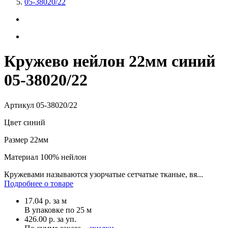
05-38020/22
Кружево нейлон 22мм синий
05-38020/22
Артикул
05-38020/22
Цвет
синий
Размер
22мм
Материал
100% нейлон
Кружевами называются узорчатые сетчатые тканые, вя...
Подробнее о товаре
17.04
р.
за м
В упаковке по
25 м
426.00 р. за уп.