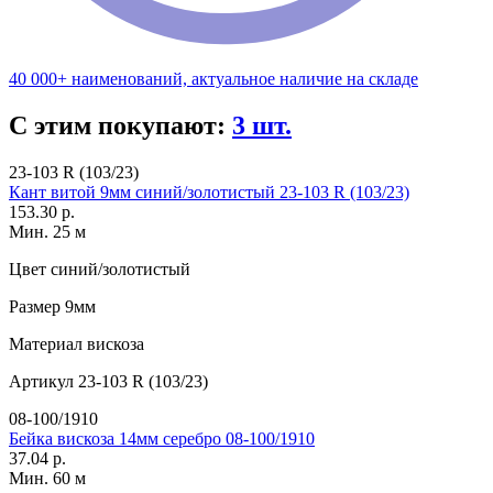
40 000+ наименований, актуальное наличие на складе
С этим покупают:
3 шт.
23-103 R (103/23)
Кант витой 9мм синий/золотистый 23-103 R (103/23)
153.30 р.
Мин. 25 м
Цвет
синий/золотистый
Размер
9мм
Материал
вискоза
Артикул
23-103 R (103/23)
08-100/1910
Бейка вискоза 14мм серебро 08-100/1910
37.04 р.
Мин. 60 м