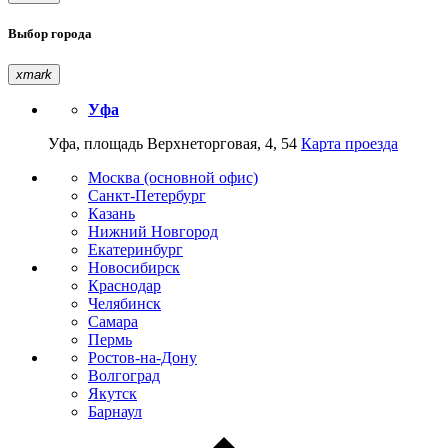
Выбор города
xmark
Уфа
Уфа, площадь Верхнеторговая, 4, 54
Карта проезда
Москва (основной офис)
Санкт-Петербург
Казань
Нижний Новгород
Екатеринбург
Новосибирск
Краснодар
Челябинск
Самара
Пермь
Ростов-на-Дону
Волгоград
Якутск
Барнаул