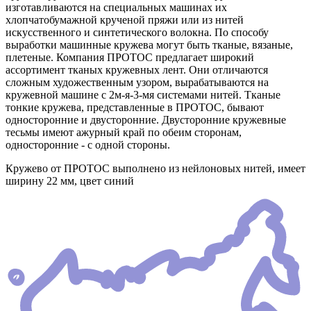
изготавливаются на специальных машинах их
хлопчатобумажной крученой пряжи или из нитей
искусственного и синтетического волокна. По способу
выработки машинные кружева могут быть тканые, вязаные,
плетеные. Компания ПРОТОС предлагает широкий
ассортимент тканых кружевных лент. Они отличаются
сложным художественным узором, вырабатываются на
кружевной машине с 2м-я-3-мя системами нитей. Тканые
тонкие кружева, представленные в ПРОТОС, бывают
односторонние и двусторонние. Двусторонние кружевные
тесьмы имеют ажурный край по обеим сторонам,
односторонние - с одной стороны.
Кружево от ПРОТОС выполнено из нейлоновых нитей, имеет
ширину 22 мм, цвет синий