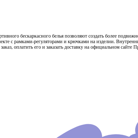
тивного бескаркасного белья позволяют создать более подвижное
лекте с рамками-регуляторами и крючками на изделии. Внутренн
заказ, оплатить его и заказать доставку на официальном сайте П