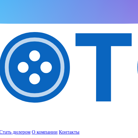
Стать дилером
О компании
Контакты