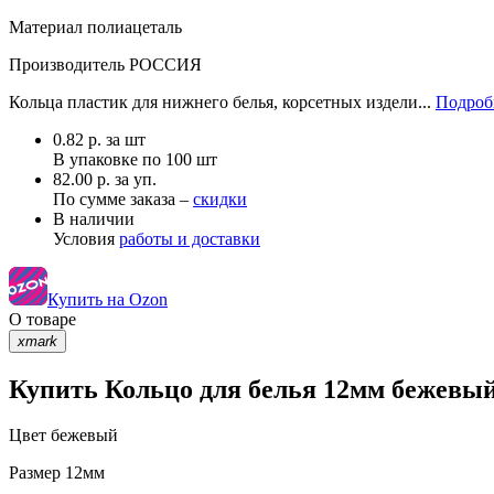
Материал
полиацеталь
Производитель
РОССИЯ
Кольца пластик для нижнего белья, корсетных издели...
Подробн
0.82
р.
за шт
В упаковке по
100 шт
82.00 р. за уп.
По сумме заказа –
скидки
В наличии
Условия
работы и доставки
Купить на Ozon
О товаре
xmark
Купить Кольцо для белья 12мм бежевый
Цвет
бежевый
Размер
12мм