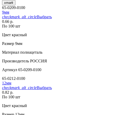
xmark
65-0209-0100
9мм
checkmark_alt_circle
Выбрать
0.66 р.
По 100 шт
Цвет
красный
Размер
9мм
Материал
полиацеталь
Производитель
РОССИЯ
Артикул
65-0209-0100
65-0212-0100
12мм
checkmark_alt_circle
Выбрать
0.82 р.
По 100 шт
Цвет
красный
Размер
12мм