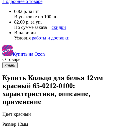
Подробнее о товаре
0.82
р.
за шт
В упаковке по
100 шт
82.00 р. за уп.
По сумме заказа –
скидки
В наличии
Условия
работы и доставки
Купить на Ozon
О товаре
xmark
Купить Кольцо для белья 12мм
красный 65-0212-0100:
характеристики, описание,
применение
Цвет
красный
Размер
12мм