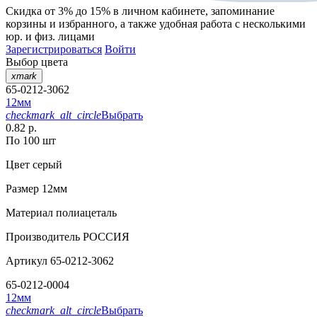
Скидка от 3% до 15%
в личном кабинете, запоминание
корзины
и
избранного
, а также удобная работа с несколькими
юр. и физ. лицами
Зарегистрироваться
Войти
Выбор цвета
xmark
65-0212-3062
12мм
checkmark_alt_circle
Выбрать
0.82 р.
По 100 шт
Цвет
серый
Размер
12мм
Материал
полиацеталь
Производитель
РОССИЯ
Артикул
65-0212-3062
65-0212-0004
12мм
checkmark_alt_circle
Выбрать