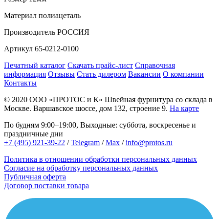
Материал
полиацеталь
Производитель
РОССИЯ
Артикул
65-0212-0100
Печатный каталог
Скачать прайс-лист
Справочная
информация
Отзывы
Стать дилером
Вакансии
О компании
Контакты
© 2020
ООО «ПРОТОС и К»
Швейная фурнитура со склада в
Москве.
Варшавское шоссе, дом 132, строение 9.
На карте
По будням 9:00–19:00, Выходные: суббота, воскресенье и
праздничные дни
+7 (495) 921-39-22
/
Telegram
/
Max
/
info@protos.ru
Политика в отношении обработки персональных данных
Согласие на обработку персональных данных
Публичная оферта
Договор поставки товара