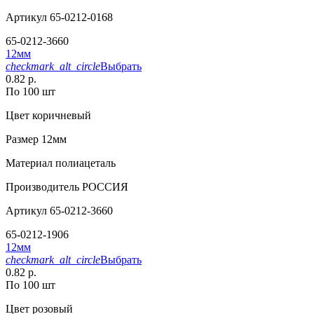
Артикул
65-0212-0168
65-0212-3660
12мм
checkmark_alt_circle
Выбрать
0.82 р.
По 100 шт
Цвет
коричневый
Размер
12мм
Материал
полиацеталь
Производитель
РОССИЯ
Артикул
65-0212-3660
65-0212-1906
12мм
checkmark_alt_circle
Выбрать
0.82 р.
По 100 шт
Цвет
розовый