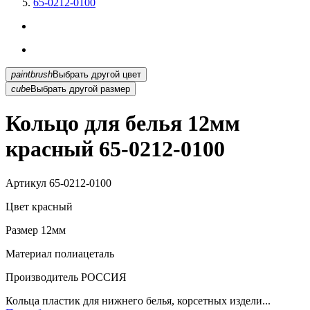
65-0212-0100
paintbrush
Выбрать другой цвет
cube
Выбрать другой размер
Кольцо для белья 12мм
красный 65-0212-0100
Артикул
65-0212-0100
Цвет
красный
Размер
12мм
Материал
полиацеталь
Производитель
РОССИЯ
Кольца пластик для нижнего белья, корсетных издели...