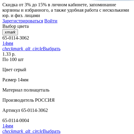
Скидка от 3% до 15%
в личном кабинете, запоминание
корзины
и
избранного
, а также удобная работа с несколькими
юр. и физ. лицами
Зарегистрироваться
Войти
Выбор цвета
xmark
65-0114-3062
14мм
checkmark_alt_circle
Выбрать
1.33 р.
По 100 шт
Цвет
серый
Размер
14мм
Материал
полиацеталь
Производитель
РОССИЯ
Артикул
65-0114-3062
65-0114-0004
14мм
checkmark_alt_circle
Выбрать