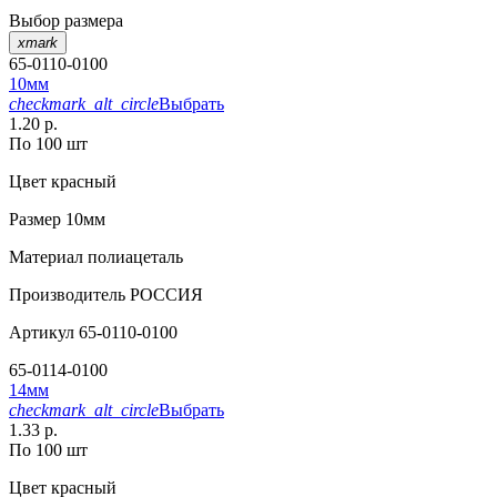
Выбор размера
xmark
65-0110-0100
10мм
checkmark_alt_circle
Выбрать
1.20 р.
По 100 шт
Цвет
красный
Размер
10мм
Материал
полиацеталь
Производитель
РОССИЯ
Артикул
65-0110-0100
65-0114-0100
14мм
checkmark_alt_circle
Выбрать
1.33 р.
По 100 шт
Цвет
красный