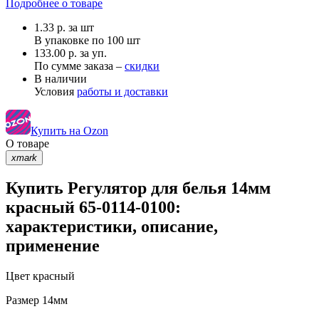
Подробнее о товаре
1.33
р.
за шт
В упаковке по
100 шт
133.00 р. за уп.
По сумме заказа –
скидки
В наличии
Условия
работы и доставки
Купить на Ozon
О товаре
xmark
Купить Регулятор для белья 14мм
красный 65-0114-0100:
характеристики, описание,
применение
Цвет
красный
Размер
14мм