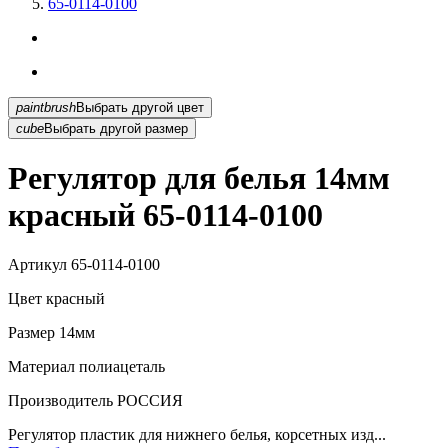
65-0114-0100
paintbrush
Выбрать другой цвет
cube
Выбрать другой размер
Регулятор для белья 14мм
красный 65-0114-0100
Артикул
65-0114-0100
Цвет
красный
Размер
14мм
Материал
полиацеталь
Производитель
РОССИЯ
Регулятор пластик для нижнего белья, корсетных изд...