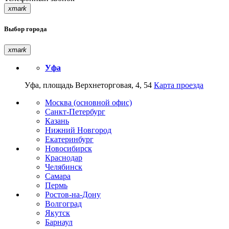
xmark
Выбор города
xmark
Уфа
Уфа, площадь Верхнеторговая, 4, 54
Карта проезда
Москва (основной офис)
Санкт-Петербург
Казань
Нижний Новгород
Екатеринбург
Новосибирск
Краснодар
Челябинск
Самара
Пермь
Ростов-на-Дону
Волгоград
Якутск
Барнаул