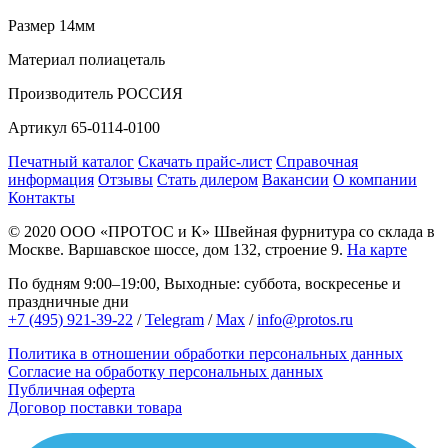
Размер
14мм
Материал
полиацеталь
Производитель
РОССИЯ
Артикул
65-0114-0100
Печатный каталог
Скачать прайс-лист
Справочная
информация
Отзывы
Стать дилером
Вакансии
О компании
Контакты
© 2020
ООО «ПРОТОС и К»
Швейная фурнитура со склада в
Москве.
Варшавское шоссе, дом 132, строение 9.
На карте
По будням 9:00–19:00, Выходные: суббота, воскресенье и
праздничные дни
+7 (495) 921-39-22
/
Telegram
/
Max
/
info@protos.ru
Политика в отношении обработки персональных данных
Согласие на обработку персональных данных
Публичная оферта
Договор поставки товара