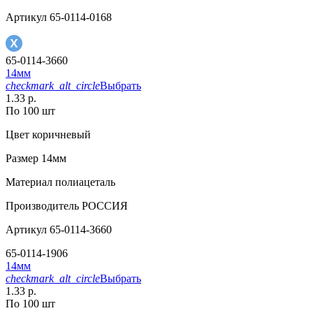
Артикул
65-0114-0168
65-0114-3660
14мм
checkmark_alt_circle
Выбрать
1.33 р.
По 100 шт
Цвет
коричневый
Размер
14мм
Материал
полиацеталь
Производитель
РОССИЯ
Артикул
65-0114-3660
65-0114-1906
14мм
checkmark_alt_circle
Выбрать
1.33 р.
По 100 шт