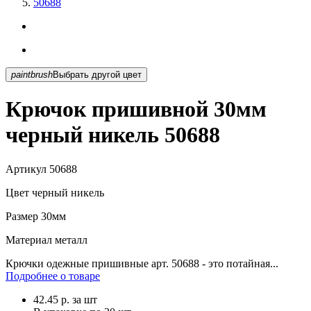
50688
paintbrush
Выбрать другой цвет
Крючок пришивной 30мм
черный никель 50688
Артикул
50688
Цвет
черный никель
Размер
30мм
Материал
металл
Крючки одежные пришивные арт. 50688 - это потайная...
Подробнее о товаре
42.45
р.
за шт