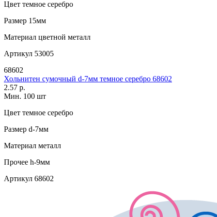
Цвет
темное серебро
Размер
15мм
Материал
цветной металл
Артикул
53005
68602
Хольнитен сумочный d-7мм темное серебро 68602
2.57 р.
Мин. 100 шт
Цвет
темное серебро
Размер
d-7мм
Материал
металл
Прочее
h-9мм
Артикул
68602