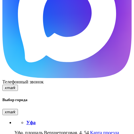
Телефонный звонок
xmark
Выбор города
xmark
Уфа
Уфа, площадь Верхнеторговая, 4, 54
Карта проезда