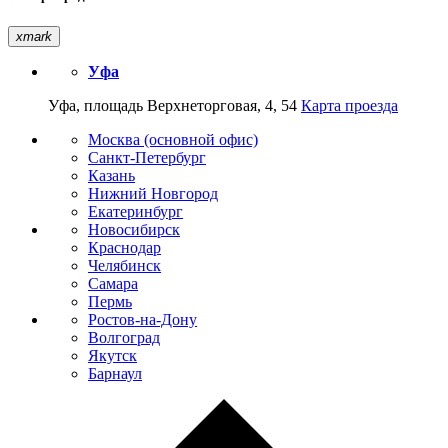
xmark
Уфа
Уфа, площадь Верхнеторговая, 4, 54
Карта проезда
Москва (основной офис)
Санкт-Петербург
Казань
Нижний Новгород
Екатеринбург
Новосибирск
Краснодар
Челябинск
Самара
Пермь
Ростов-на-Дону
Волгоград
Якутск
Барнаул