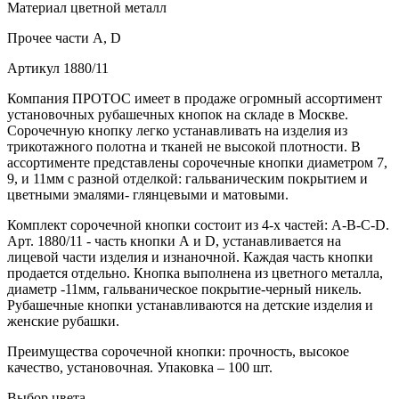
Материал
цветной металл
Прочее
части А, D
Артикул
1880/11
Компания ПРОТОС имеет в продаже огромный ассортимент
установочных рубашечных кнопок на складе в Москве.
Сорочечную кнопку легко устанавливать на изделия из
трикотажного полотна и тканей не высокой плотности. В
ассортименте представлены сорочечные кнопки диаметром 7,
9, и 11мм с разной отделкой: гальваническим покрытием и
цветными эмалями- глянцевыми и матовыми.
Комплект сорочечной кнопки состоит из 4-х частей: А-В-С-D.
Арт. 1880/11 - часть кнопки А и D, устанавливается на
лицевой части изделия и изнаночной. Каждая часть кнопки
продается отдельно. Кнопка выполнена из цветного металла,
диаметр -11мм, гальваническое покрытие-черный никель.
Рубашечные кнопки устанавливаются на детские изделия и
женские рубашки.
Преимущества сорочечной кнопки: прочность, высокое
качество, установочная. Упаковка – 100 шт.
Выбор цвета