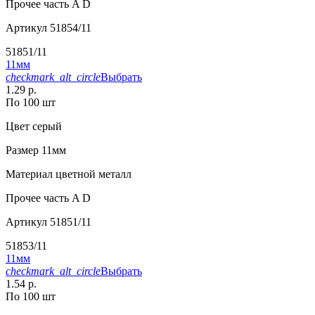
Прочее
часть A D
Артикул
51854/11
51851/11
11мм
checkmark_alt_circle
Выбрать
1.29 р.
По 100 шт
Цвет
серый
Размер
11мм
Материал
цветной металл
Прочее
часть A D
Артикул
51851/11
51853/11
11мм
checkmark_alt_circle
Выбрать
1.54 р.
По 100 шт