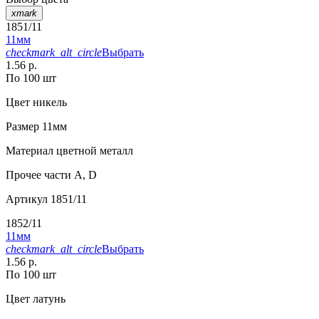
xmark
1851/11
11мм
checkmark_alt_circle
Выбрать
1.56 р.
По 100 шт
Цвет
никель
Размер
11мм
Материал
цветной металл
Прочее
части А, D
Артикул
1851/11
1852/11
11мм
checkmark_alt_circle
Выбрать
1.56 р.
По 100 шт
Цвет
латунь