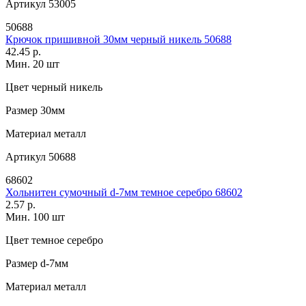
Артикул
53005
50688
Крючок пришивной 30мм черный никель 50688
42.45 р.
Мин. 20 шт
Цвет
черный никель
Размер
30мм
Материал
металл
Артикул
50688
68602
Хольнитен сумочный d-7мм темное серебро 68602
2.57 р.
Мин. 100 шт
Цвет
темное серебро
Размер
d-7мм
Материал
металл