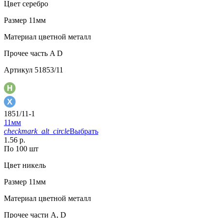
Цвет
серебро
Размер
11мм
Материал
цветной металл
Прочее
часть A D
Артикул
51853/11
1851/11-1
11мм
checkmark_alt_circle
Выбрать
1.56 р.
По 100 шт
Цвет
никель
Размер
11мм
Материал
цветной металл
Прочее
части А, D