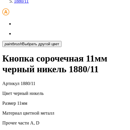
1880/11
paintbrush
Выбрать другой цвет
Кнопка сорочечная 11мм
черный никель 1880/11
Артикул
1880/11
Цвет
черный никель
Размер
11мм
Материал
цветной металл
Прочее
части А, D