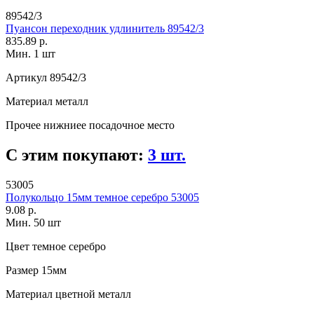
89542/3
Пуансон переходник удлинитель 89542/3
835.89 р.
Мин. 1 шт
Артикул
89542/3
Материал
металл
Прочее
нижниее посадочное место
С этим покупают:
3 шт.
53005
Полукольцо 15мм темное серебро 53005
9.08 р.
Мин. 50 шт
Цвет
темное серебро
Размер
15мм
Материал
цветной металл