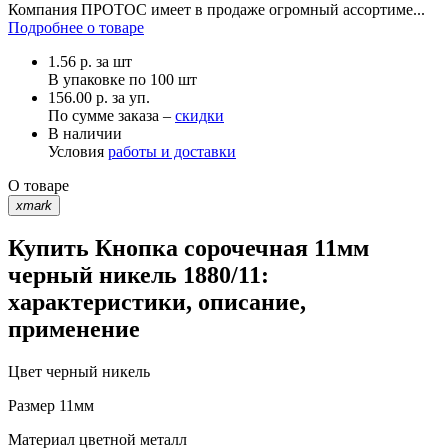
Компания ПРОТОС имеет в продаже огромный ассортиме...
Подробнее о товаре
1.56
р.
за шт
В упаковке по
100 шт
156.00 р. за уп.
По сумме заказа –
скидки
В наличии
Условия
работы и доставки
О товаре
xmark
Купить Кнопка сорочечная 11мм
черный никель 1880/11:
характеристики, описание,
применение
Цвет
черный никель
Размер
11мм
Материал
цветной металл