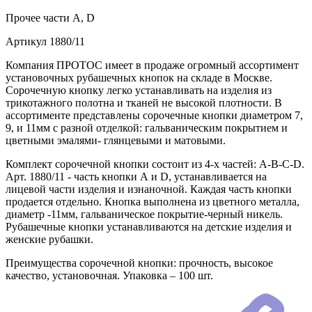
Прочее
части А, D
Артикул
1880/11
Компания ПРОТОС имеет в продаже огромный ассортимент
установочных рубашечных кнопок на складе в Москве.
Сорочечную кнопку легко устанавливать на изделия из
трикотажного полотна и тканей не высокой плотности. В
ассортименте представлены сорочечные кнопки диаметром 7,
9, и 11мм с разной отделкой: гальваническим покрытием и
цветными эмалями- глянцевыми и матовыми.
Комплект сорочечной кнопки состоит из 4-х частей: А-В-С-D.
Арт. 1880/11 - часть кнопки А и D, устанавливается на
лицевой части изделия и изнаночной. Каждая часть кнопки
продается отдельно. Кнопка выполнена из цветного металла,
диаметр -11мм, гальваническое покрытие-черный никель.
Рубашечные кнопки устанавливаются на детские изделия и
женские рубашки.
Преимущества сорочечной кнопки: прочность, высокое
качество, установочная. Упаковка – 100 шт.