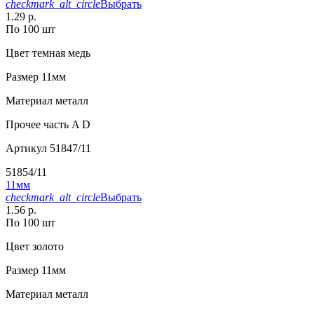
checkmark_alt_circle
Выбрать
1.29 р.
По 100 шт
Цвет
темная медь
Размер
11мм
Материал
металл
Прочее
часть A D
Артикул
51847/11
51854/11
11мм
checkmark_alt_circle
Выбрать
1.56 р.
По 100 шт
Цвет
золото
Размер
11мм
Материал
металл