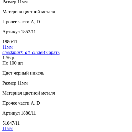
Размер
11мм
Материал
цветной металл
Прочее
части А, D
Артикул
1852/11
1880/11
11мм
checkmark_alt_circle
Выбрать
1.56 р.
По 100 шт
Цвет
черный никель
Размер
11мм
Материал
цветной металл
Прочее
части А, D
Артикул
1880/11
51847/11
11мм