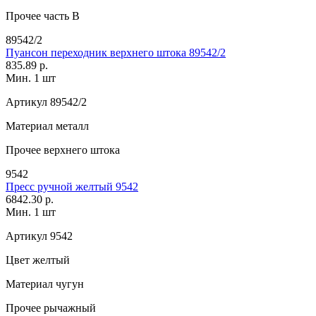
Прочее
часть В
89542/2
Пуансон переходник верхнего штока 89542/2
835.89 р.
Мин. 1 шт
Артикул
89542/2
Материал
металл
Прочее
верхнего штока
9542
Пресс ручной желтый 9542
6842.30 р.
Мин. 1 шт
Артикул
9542
Цвет
желтый
Материал
чугун
Прочее
рычажный