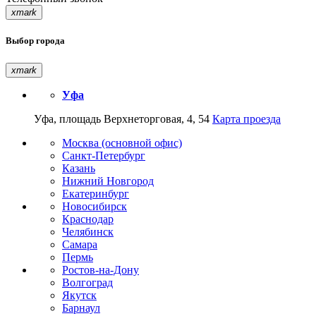
xmark
Выбор города
xmark
Уфа
Уфа, площадь Верхнеторговая, 4, 54
Карта проезда
Москва (основной офис)
Санкт-Петербург
Казань
Нижний Новгород
Екатеринбург
Новосибирск
Краснодар
Челябинск
Самара
Пермь
Ростов-на-Дону
Волгоград
Якутск
Барнаул