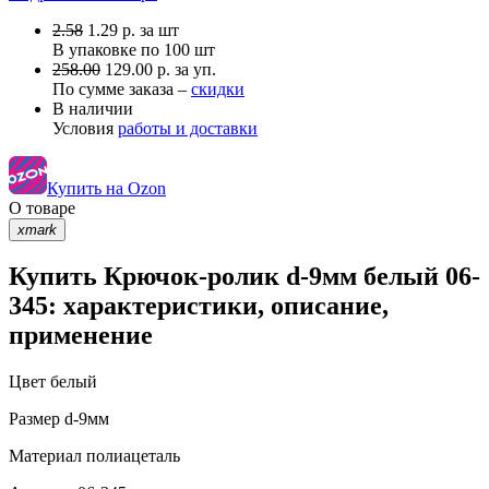
2.58
1.29
р.
за шт
В упаковке по
100 шт
258.00
129.00 р. за уп.
По сумме заказа –
скидки
В наличии
Условия
работы и доставки
Купить на Ozon
О товаре
xmark
Купить Крючок-ролик d-9мм белый 06-
345: характеристики, описание,
применение
Цвет
белый
Размер
d-9мм
Материал
полиацеталь