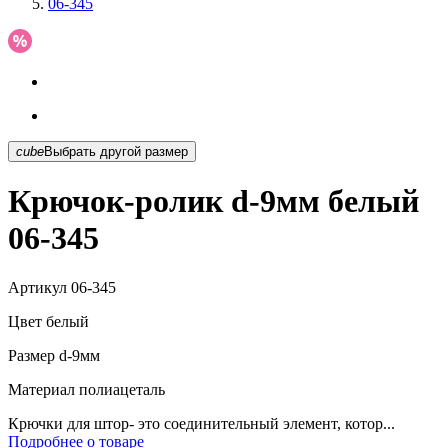
06-345
cube
Выбрать другой размер
Крючок-ролик d-9мм белый
06-345
Артикул
06-345
Цвет
белый
Размер
d-9мм
Материал
полиацеталь
Крючки для штор- это соединительный элемент, котор...
Подробнее о товаре