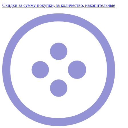
Скидки за сумму покупки, за количество, накопительные