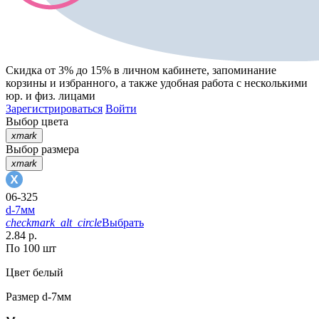
Скидка от 3% до 15%
в личном кабинете, запоминание
корзины
и
избранного
, а также удобная работа с несколькими
юр. и физ. лицами
Зарегистрироваться
Войти
Выбор цвета
xmark
Выбор размера
xmark
06-325
d-7мм
checkmark_alt_circle
Выбрать
2.84 р.
По 100 шт
Цвет
белый
Размер
d-7мм