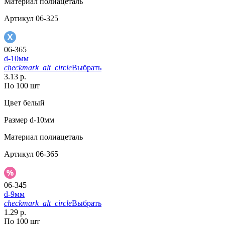
Материал
полиацеталь
Артикул
06-325
06-365
d-10мм
checkmark_alt_circle
Выбрать
3.13 р.
По 100 шт
Цвет
белый
Размер
d-10мм
Материал
полиацеталь
Артикул
06-365
06-345
d-9мм
checkmark_alt_circle
Выбрать
1.29 р.
По 100 шт