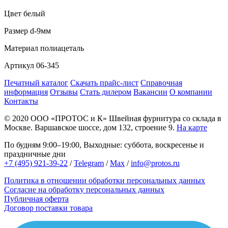
Цвет
белый
Размер
d-9мм
Материал
полиацеталь
Артикул
06-345
Печатный каталог
Скачать прайс-лист
Справочная
информация
Отзывы
Стать дилером
Вакансии
О компании
Контакты
© 2020
ООО «ПРОТОС и К»
Швейная фурнитура со склада в
Москве.
Варшавское шоссе, дом 132, строение 9.
На карте
По будням 9:00–19:00, Выходные: суббота, воскресенье и
праздничные дни
+7 (495) 921-39-22
/
Telegram
/
Max
/
info@protos.ru
Политика в отношении обработки персональных данных
Согласие на обработку персональных данных
Публичная оферта
Договор поставки товара