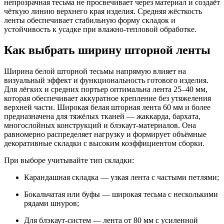
непрозрачная тесьма не просвечивает через материал и создаёт
чёткую линию верхнего края изделия. Средняя жёсткость
ленты обеспечивает стабильную форму складок и
устойчивость к усадке при влажно-тепловой обработке.
Как выбрать ширину шторной ленты
Ширина белой шторной тесьмы напрямую влияет на
визуальный эффект и функциональность готового изделия.
Для лёгких и средних портьер оптимальна лента 25–40 мм,
которая обеспечивает аккуратное крепление без утяжеления
верхней части. Широкая белая шторная лента 60 мм и более
предназначена для тяжёлых тканей — жаккарда, бархата,
многослойных конструкций и блэкаут-материалов. Она
равномерно распределяет нагрузку и формирует объёмные
декоративные складки с высоким коэффициентом сборки.
При выборе учитывайте тип складки:
Карандашная складка — узкая лента с частыми петлями;
Бокальчатая или буфы — широкая тесьма с несколькими
рядами шнуров;
Для блэкаут-систем — лента от 80 мм с усиленной