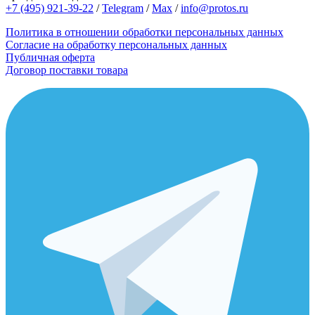
+7 (495) 921-39-22
/
Telegram
/
Max
/
info@protos.ru
Политика в отношении обработки персональных данных
Согласие на обработку персональных данных
Публичная оферта
Договор поставки товара