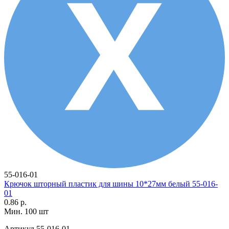
55-016-01
Крючок шторный пластик для шины 10*27мм белый 55-016-
01
0.86 р.
Мин. 100 шт
Артикул
55-016-01