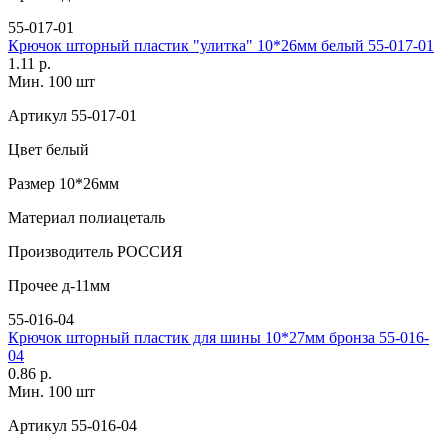
55-017-01
Крючок шторный пластик "улитка" 10*26мм белый 55-017-01
1.11 р.
Мин. 100 шт
Артикул
55-017-01
Цвет
белый
Размер
10*26мм
Материал
полиацеталь
Производитель
РОССИЯ
Прочее
д-11мм
55-016-04
Крючок шторный пластик для шины 10*27мм бронза 55-016-
04
0.86 р.
Мин. 100 шт
Артикул
55-016-04