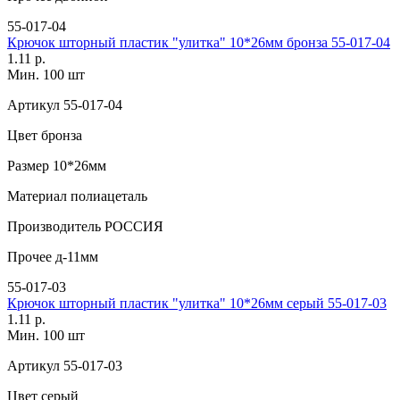
55-017-04
Крючок шторный пластик "улитка" 10*26мм бронза 55-017-04
1.11 р.
Мин. 100 шт
Артикул
55-017-04
Цвет
бронза
Размер
10*26мм
Материал
полиацеталь
Производитель
РОССИЯ
Прочее
д-11мм
55-017-03
Крючок шторный пластик "улитка" 10*26мм серый 55-017-03
1.11 р.
Мин. 100 шт
Артикул
55-017-03
Цвет
серый