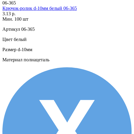
06-365
Крючок-ролик d-10мм белый 06-365
3.13 р.
Мин. 100 шт
Артикул
06-365
Цвет
белый
Размер
d-10мм
Материал
полиацеталь