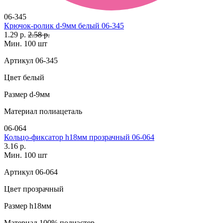
06-345
Крючок-ролик d-9мм белый 06-345
1.29 р.
2.58 р.
Мин. 100 шт
Артикул
06-345
Цвет
белый
Размер
d-9мм
Материал
полиацеталь
06-064
Кольцо-фиксатор h18мм прозрачный 06-064
3.16 р.
Мин. 100 шт
Артикул
06-064
Цвет
прозрачный
Размер
h18мм
Материал
100% полиэстер