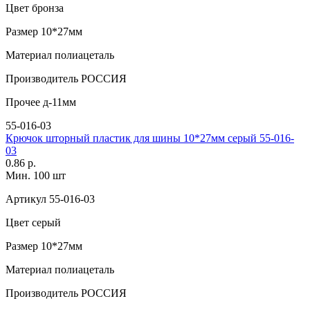
Цвет
бронза
Размер
10*27мм
Материал
полиацеталь
Производитель
РОССИЯ
Прочее
д-11мм
55-016-03
Крючок шторный пластик для шины 10*27мм серый 55-016-
03
0.86 р.
Мин. 100 шт
Артикул
55-016-03
Цвет
серый
Размер
10*27мм
Материал
полиацеталь
Производитель
РОССИЯ