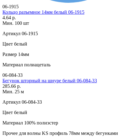
06-1915
Кольцо разъемное 14мм белый 06-1915
4.64 р.
Мин. 100 шт
Артикул
06-1915
Цвет
белый
Размер
14мм
Материал
полиацеталь
06-084-33
Бегунок шторный на шнуре белый 06-084-33
285.66 р.
Мин. 25 м
Артикул
06-084-33
Цвет
белый
Материал
100% полиэстер
Прочее
для волны KS профиль 78мм между бегунками