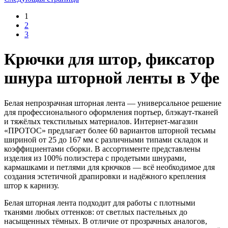
1
2
3
Крючки для штор, фиксатор
шнура шторной ленты в Уфе
Белая непрозрачная шторная лента — универсальное решение
для профессионального оформления портьер, блэкаут-тканей
и тяжёлых текстильных материалов. Интернет-магазин
«ПРОТОС» предлагает более 60 вариантов шторной тесьмы
шириной от 25 до 167 мм с различными типами складок и
коэффициентами сборки. В ассортименте представлены
изделия из 100% полиэстера с продетыми шнурами,
кармашками и петлями для крючков — всё необходимое для
создания эстетичной драпировки и надёжного крепления
штор к карнизу.
Белая шторная лента подходит для работы с плотными
тканями любых оттенков: от светлых пастельных до
насыщенных тёмных. В отличие от прозрачных аналогов,