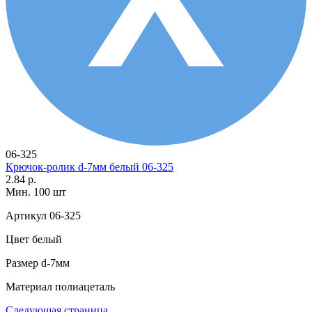
06-325
Крючок-ролик d-7мм белый 06-325
2.84 р.
Мин. 100 шт
Артикул
06-325
Цвет
белый
Размер
d-7мм
Материал
полиацеталь
Следующая страница