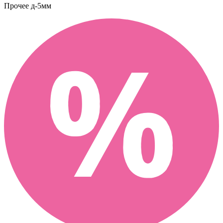
Прочее
д-5мм