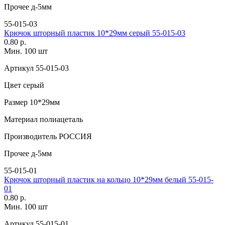
Прочее
д-5мм
55-015-03
Крючок шторный пластик 10*29мм серый 55-015-03
0.80 р.
Мин. 100 шт
Артикул
55-015-03
Цвет
серый
Размер
10*29мм
Материал
полиацеталь
Производитель
РОССИЯ
Прочее
д-5мм
55-015-01
Крючок шторный пластик на кольцо 10*29мм белый 55-015-
01
0.80 р.
Мин. 100 шт
Артикул
55-015-01