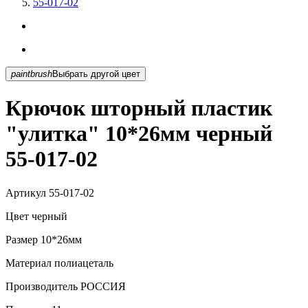
55-017-02
paintbrush
Выбрать другой цвет
Крючок шторный пластик
"улитка" 10*26мм черный
55-017-02
Артикул
55-017-02
Цвет
черный
Размер
10*26мм
Материал
полиацеталь
Производитель
РОССИЯ