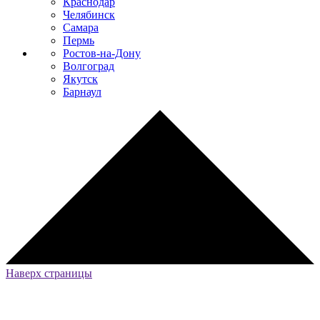
Краснодар
Челябинск
Самара
Пермь
Ростов-на-Дону
Волгоград
Якутск
Барнаул
Наверх страницы