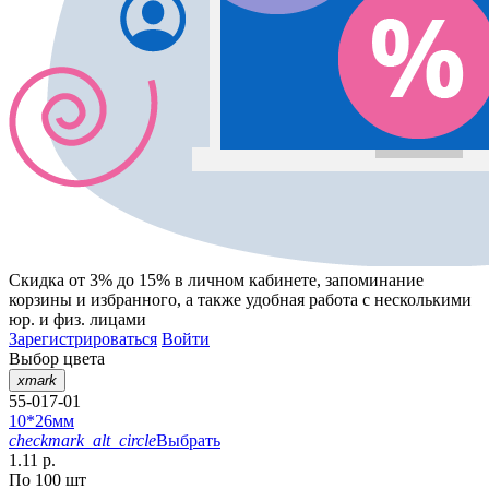
Скидка от 3% до 15%
в личном кабинете, запоминание
корзины
и
избранного
, а также удобная работа с несколькими
юр. и физ. лицами
Зарегистрироваться
Войти
Выбор цвета
xmark
55-017-01
10*26мм
checkmark_alt_circle
Выбрать
1.11 р.
По 100 шт