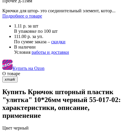
Прочее
д-11мм
Крючки для штор- это соединительный элемент, котор...
Подробнее о товаре
1.11
р.
за шт
В упаковке по
100 шт
111.00 р. за уп.
По сумме заказа –
скидки
В наличии
Условия
работы и доставки
Купить на Ozon
О товаре
xmark
Купить Крючок шторный пластик
"улитка" 10*26мм черный 55-017-02:
характеристики, описание,
применение
Цвет
черный