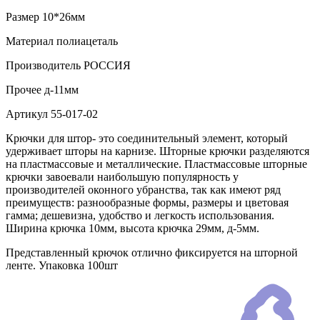
Размер
10*26мм
Материал
полиацеталь
Производитель
РОССИЯ
Прочее
д-11мм
Артикул
55-017-02
Крючки для штор- это соединительный элемент, который
удерживает шторы на карнизе. Шторные крючки разделяются
на пластмассовые и металлические. Пластмассовые шторные
крючки завоевали наибольшую популярность у
производителей оконного убранства, так как имеют ряд
преимуществ: разнообразные формы, размеры и цветовая
гамма; дешевизна, удобство и легкость использования.
Ширина крючка 10мм, высота крючка 29мм, д-5мм.
Представленный крючок отлично фиксируется на шторной
ленте. Упаковка 100шт