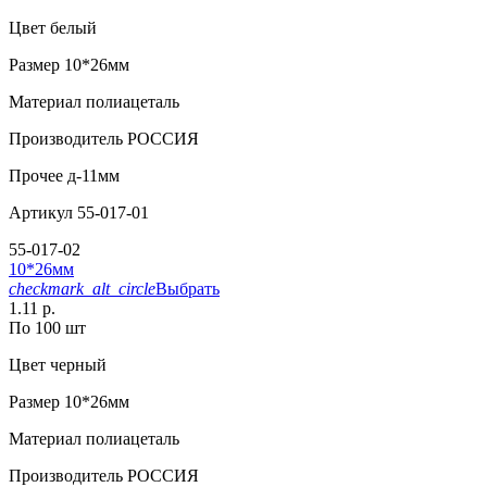
Цвет
белый
Размер
10*26мм
Материал
полиацеталь
Производитель
РОССИЯ
Прочее
д-11мм
Артикул
55-017-01
55-017-02
10*26мм
checkmark_alt_circle
Выбрать
1.11 р.
По 100 шт
Цвет
черный
Размер
10*26мм
Материал
полиацеталь
Производитель
РОССИЯ