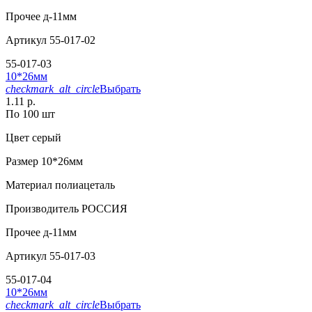
Прочее
д-11мм
Артикул
55-017-02
55-017-03
10*26мм
checkmark_alt_circle
Выбрать
1.11 р.
По 100 шт
Цвет
серый
Размер
10*26мм
Материал
полиацеталь
Производитель
РОССИЯ
Прочее
д-11мм
Артикул
55-017-03
55-017-04
10*26мм
checkmark_alt_circle
Выбрать