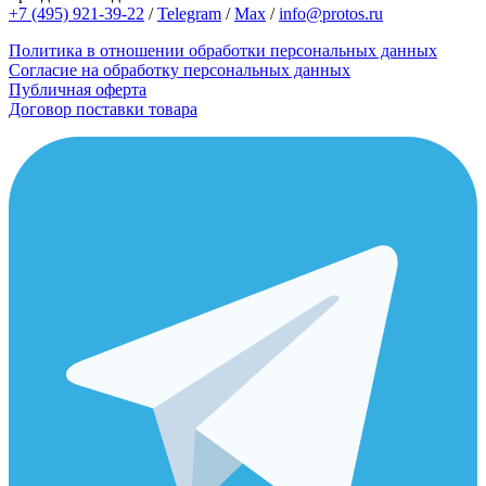
+7 (495) 921-39-22
/
Telegram
/
Max
/
info@protos.ru
Политика в отношении обработки персональных данных
Согласие на обработку персональных данных
Публичная оферта
Договор поставки товара