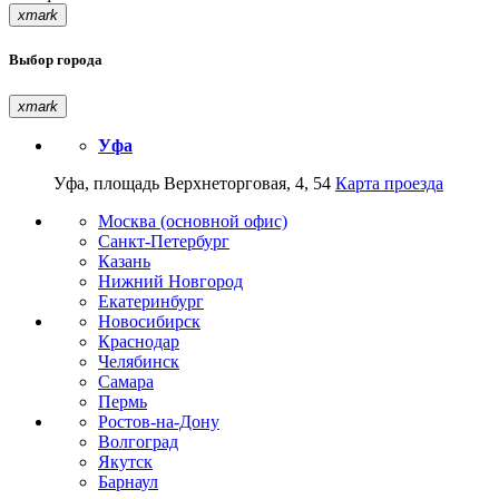
xmark
Выбор города
xmark
Уфа
Уфа, площадь Верхнеторговая, 4, 54
Карта проезда
Москва (основной офис)
Санкт-Петербург
Казань
Нижний Новгород
Екатеринбург
Новосибирск
Краснодар
Челябинск
Самара
Пермь
Ростов-на-Дону
Волгоград
Якутск
Барнаул