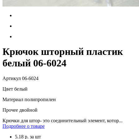
Крючок шторный пластик
белый 06-6024
Артикул
06-6024
Цвет
белый
Материал
полипропилен
Прочее
двойной
Крючки для штор- это соединительный элемент, котор...
Подробнее о товаре
5.18
р.
за шт