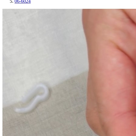
06-6024