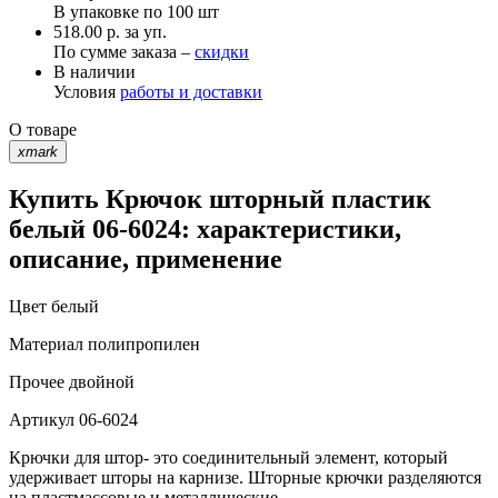
В упаковке по
100 шт
518.00 р. за уп.
По сумме заказа –
скидки
В наличии
Условия
работы и доставки
О товаре
xmark
Купить Крючок шторный пластик
белый 06-6024: характеристики,
описание, применение
Цвет
белый
Материал
полипропилен
Прочее
двойной
Артикул
06-6024
Крючки для штор- это соединительный элемент, который
удерживает шторы на карнизе. Шторные крючки разделяются
на пластмассовые и металлические.