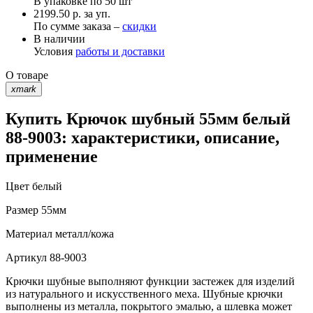
В упаковке по
50 шт
2199.50 р. за уп.
По сумме заказа –
скидки
В наличии
Условия
работы и доставки
О товаре
xmark
Купить Крючок шубный 55мм белый
88-9003: характеристики, описание,
применение
Цвет
белый
Размер
55мм
Материал
металл/кожа
Артикул
88-9003
Крючки шубные выполняют функции застежек для изделий
из натурального и искусственного меха. Шубные крючки
выполнены из металла, покрытого эмалью, а шлевка может