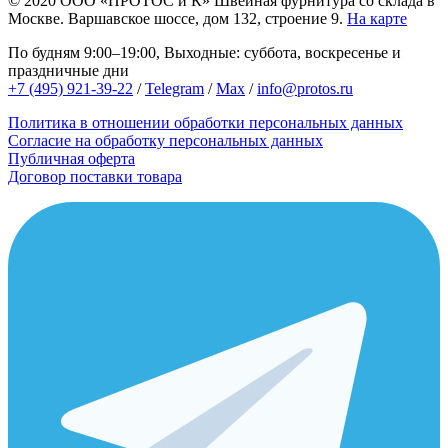
© 2020
ООО «ПРОТОС и К»
Швейная фурнитура со склада в
Москве.
Варшавское шоссе, дом 132, строение 9.
На карте
По будням 9:00–19:00, Выходные: суббота, воскресенье и
праздничные дни
+7 (495) 921-39-22
/
Telegram
/
Max
/
info@protos.ru
Политика в отношении обработки персональных данных
Согласие на обработку персональных данных
Публичная оферта
Договор поставки товара