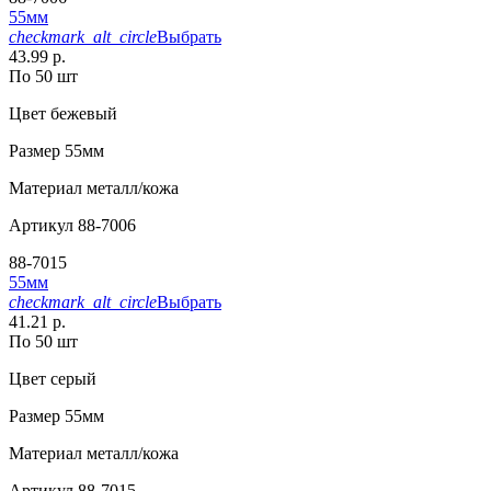
55мм
checkmark_alt_circle
Выбрать
43.99 р.
По 50 шт
Цвет
бежевый
Размер
55мм
Материал
металл/кожа
Артикул
88-7006
88-7015
55мм
checkmark_alt_circle
Выбрать
41.21 р.
По 50 шт
Цвет
серый
Размер
55мм
Материал
металл/кожа
Артикул
88-7015