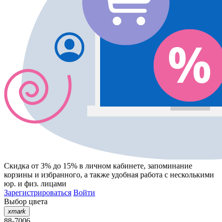
Скидка от 3% до 15%
в личном кабинете, запоминание
корзины
и
избранного
, а также удобная работа с несколькими
юр. и физ. лицами
Зарегистрироваться
Войти
Выбор цвета
xmark
88-7006