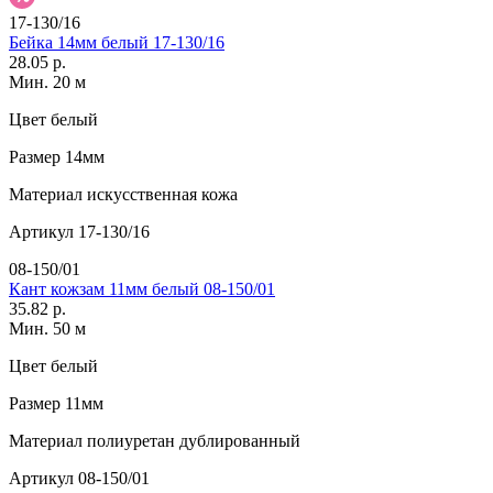
17-130/16
Бейка 14мм белый 17-130/16
28.05 р.
Мин. 20 м
Цвет
белый
Размер
14мм
Материал
искусственная кожа
Артикул
17-130/16
08-150/01
Кант кожзам 11мм белый 08-150/01
35.82 р.
Мин. 50 м
Цвет
белый
Размер
11мм
Материал
полиуретан дублированный
Артикул
08-150/01