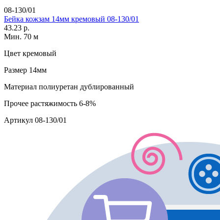
08-130/01
Бейка кожзам 14мм кремовый 08-130/01
43.23 р.
Мин. 70 м
Цвет
кремовый
Размер
14мм
Материал
полиуретан дублированный
Прочее
растяжимость 6-8%
Артикул
08-130/01