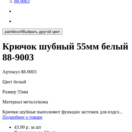
88-9003
paintbrush
Выбрать другой цвет
Крючок шубный 55мм белый
88-9003
Артикул
88-9003
Цвет
белый
Размер
55мм
Материал
металл/кожа
Крючки шубные выполняют функции застежек для издел...
Подробнее о товаре
43.99
р.
за шт