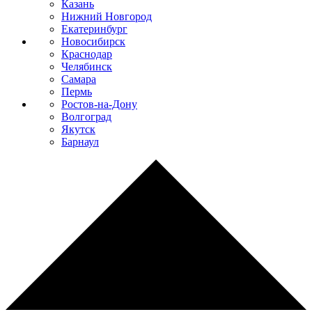
Казань
Нижний Новгород
Екатеринбург
Новосибирск
Краснодар
Челябинск
Самара
Пермь
Ростов-на-Дону
Волгоград
Якутск
Барнаул