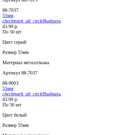
88-7037
55мм
checkmark_alt_circle
Выбрать
43.99 р.
По 50 шт
Цвет
серый
Размер
55мм
Материал
металл/кожа
Артикул
88-7037
88-9003
55мм
checkmark_alt_circle
Выбрать
43.99 р.
По 50 шт
Цвет
белый
Размер
55мм