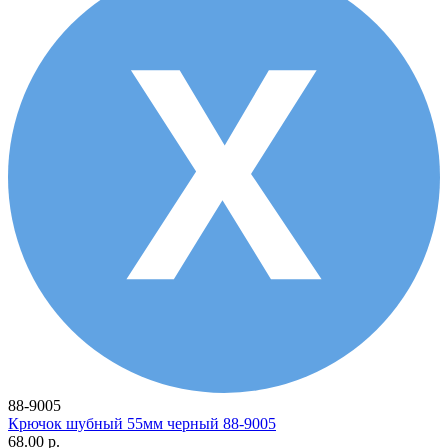
88-9005
Крючок шубный 55мм черный 88-9005
68.00 р.