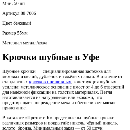
Мин. 50 шт
Артикул
88-7006
Цвет
бежевый
Размер
55мм
Материал
металл/кожа
Крючки шубные в Уфе
Шубные крючки — специализированная застёжка для
меховых изделий, дублёнок и тяжёлых пальто. В отличие от
стандартных
крючков пришивных
, конструкция шубных
усилена: металлическое основание имеет от 4 до 6 отверстий
для надёжной фиксации на толстых материалах. Петля
изготавливается из натуральной или экокожи, что
предотвращает повреждение меха и обеспечивает мягкое
прилегание.
В каталоге «Протос и К» представлены шубные крючки
различных размеров и покрытий: никель, чёрный никель,
золото, бронза. Минимальный заказ — от 50 штук.