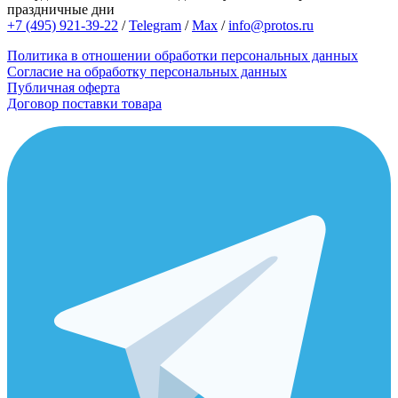
праздничные дни
+7 (495) 921-39-22
/
Telegram
/
Max
/
info@protos.ru
Политика в отношении обработки персональных данных
Согласие на обработку персональных данных
Публичная оферта
Договор поставки товара