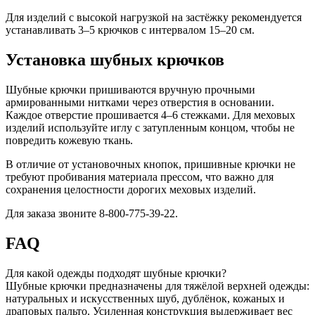
Для изделий с высокой нагрузкой на застёжку рекомендуется
устанавливать 3–5 крючков с интервалом 15–20 см.
Установка шубных крючков
Шубные крючки пришиваются вручную прочными
армированными нитками через отверстия в основании.
Каждое отверстие прошивается 4–6 стежками. Для меховых
изделий используйте иглу с затупленным концом, чтобы не
повредить кожевую ткань.
В отличие от установочных кнопок, пришивные крючки не
требуют пробивания материала прессом, что важно для
сохранения целостности дорогих меховых изделий.
Для заказа звоните 8-800-775-39-22.
FAQ
Для какой одежды подходят шубные крючки?
Шубные крючки предназначены для тяжёлой верхней одежды:
натуральных и искусственных шуб, дублёнок, кожаных и
драповых пальто. Усиленная конструкция выдерживает вес