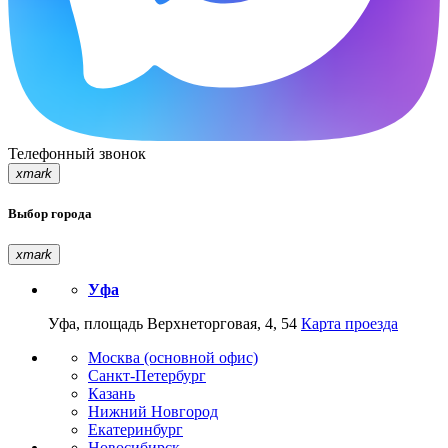
Телефонный звонок
xmark
Выбор города
xmark
Уфа
Уфа, площадь Верхнеторговая, 4, 54
Карта проезда
Москва (основной офис)
Санкт-Петербург
Казань
Нижний Новгород
Екатеринбург
Новосибирск