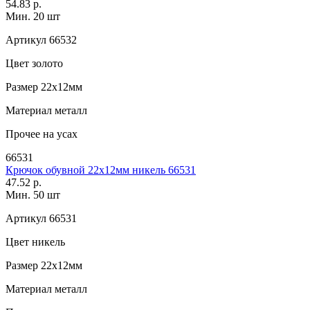
54.83 р.
Мин. 20 шт
Артикул
66532
Цвет
золото
Размер
22х12мм
Материал
металл
Прочее
на усах
66531
Крючок обувной 22х12мм никель 66531
47.52 р.
Мин. 50 шт
Артикул
66531
Цвет
никель
Размер
22х12мм
Материал
металл