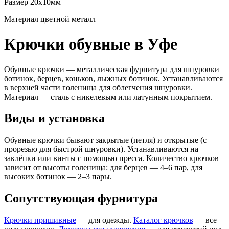
Размер
20х10мм
Материал
цветной металл
Крючки обувные в Уфе
Обувные крючки — металлическая фурнитура для шнуровки
ботинок, берцев, коньков, лыжных ботинок. Устанавливаются
в верхней части голенища для облегчения шнуровки.
Материал — сталь с никелевым или латунным покрытием.
Виды и установка
Обувные крючки бывают закрытые (петля) и открытые (с
прорезью для быстрой шнуровки). Устанавливаются на
заклёпки или винты с помощью пресса. Количество крючков
зависит от высоты голенища: для берцев — 4–6 пар, для
высоких ботинок — 2–3 пары.
Сопутствующая фурнитура
Крючки пришивные
— для одежды.
Каталог крючков
— все