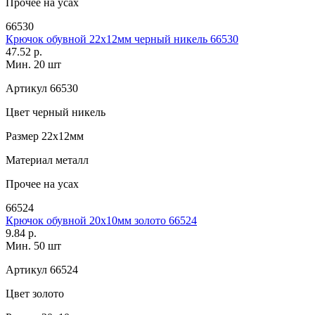
Прочее
на усах
66530
Крючок обувной 22х12мм черный никель 66530
47.52 р.
Мин. 20 шт
Артикул
66530
Цвет
черный никель
Размер
22х12мм
Материал
металл
Прочее
на усах
66524
Крючок обувной 20х10мм золото 66524
9.84 р.
Мин. 50 шт
Артикул
66524
Цвет
золото