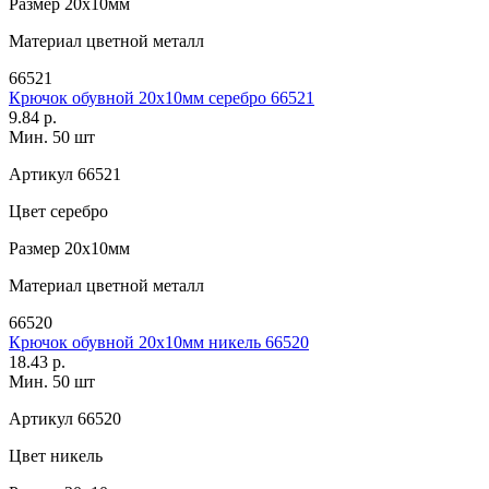
Размер
20х10мм
Материал
цветной металл
66521
Крючок обувной 20х10мм серебро 66521
9.84 р.
Мин. 50 шт
Артикул
66521
Цвет
серебро
Размер
20х10мм
Материал
цветной металл
66520
Крючок обувной 20х10мм никель 66520
18.43 р.
Мин. 50 шт
Артикул
66520
Цвет
никель