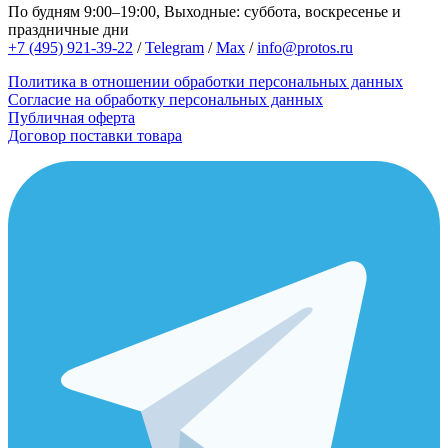
По будням 9:00–19:00, Выходные: суббота, воскресенье и
праздничные дни
+7 (495) 921-39-22
/
Telegram
/
Max
/
info@protos.ru
Политика в отношении обработки персональных данных
Согласие на обработку персональных данных
Публичная оферта
Договор поставки товара