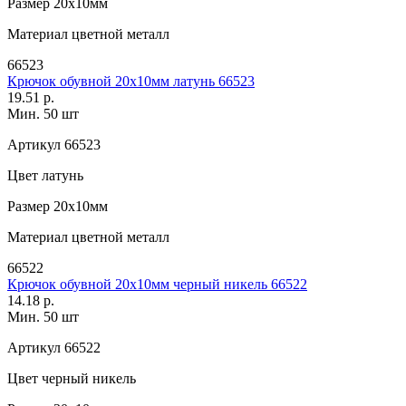
Размер
20х10мм
Материал
цветной металл
66523
Крючок обувной 20х10мм латунь 66523
19.51 р.
Мин. 50 шт
Артикул
66523
Цвет
латунь
Размер
20х10мм
Материал
цветной металл
66522
Крючок обувной 20х10мм черный никель 66522
14.18 р.
Мин. 50 шт
Артикул
66522
Цвет
черный никель