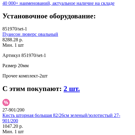
40 000+ наименований, актуальное наличие на складе
Установочное оборудование:
851970/set-1
Пуансон люверс овальный
8288.28 р.
Мин. 1 шт
Артикул
851970/set-1
Размер
20мм
Прочее
комплект-2шт
С этим покупают:
2 шт.
27-901/200
Кисть шторная большая 82/26см зеленый/золотистый 27-
901/200
1047.20 р.
Мин. 1 шт