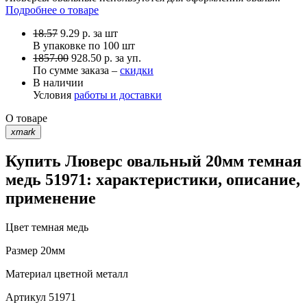
Подробнее о товаре
18.57
9.29
р.
за шт
В упаковке по
100 шт
1857.00
928.50 р. за уп.
По сумме заказа –
скидки
В наличии
Условия
работы и доставки
О товаре
xmark
Купить Люверс овальный 20мм темная
медь 51971: характеристики, описание,
применение
Цвет
темная медь
Размер
20мм
Материал
цветной металл
Артикул
51971