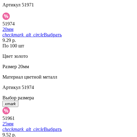
Артикул
51971
51974
20мм
checkmark_alt_circle
Выбрать
9.29 р.
По 100 шт
Цвет
золото
Размер
20мм
Материал
цветной металл
Артикул
51974
Выбор размера
xmark
51961
25мм
checkmark_alt_circle
Выбрать
9.52 р.