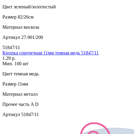
Цвет
зеленый/золотистый
Размер
82/26см
Материал
вискоза
Артикул
27-901/200
51847/11
Кнопка сорочечная 11мм темная медь 51847/11
1.29 р.
Мин. 100 шт
Цвет
темная медь
Размер
11мм
Материал
металл
Прочее
часть A D
Артикул
51847/11