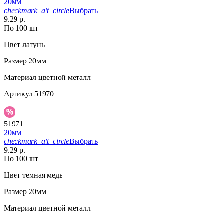
20мм
checkmark_alt_circle
Выбрать
9.29 р.
По 100 шт
Цвет
латунь
Размер
20мм
Материал
цветной металл
Артикул
51970
51971
20мм
checkmark_alt_circle
Выбрать
9.29 р.
По 100 шт
Цвет
темная медь
Размер
20мм
Материал
цветной металл