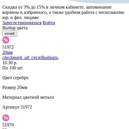
Скидка от 3% до 15%
в личном кабинете, запоминание
корзины
и
избранного
, а также удобная работа с несколькими
юр. и физ. лицами
Зарегистрироваться
Войти
Выбор цвета
xmark
51972
20мм
checkmark_alt_circle
Выбрать
10.30 р.
По 100 шт
Цвет
серебро
Размер
20мм
Материал
цветной металл
Артикул
51972
51970