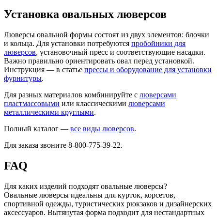
Установка овальных люверсов
Люверсы овальной формы состоят из двух элементов: блочки
и кольца. Для установки потребуются
пробойники для
люверсов
, установочный пресс и соответствующие насадки.
Важно правильно ориентировать овал перед установкой.
Инструкция — в статье
прессы и оборудование для установки
фурнитуры
.
Для разных материалов комбинируйте с
люверсами
пластмассовыми
или классическими
люверсами
металлическими круглыми
.
Полный каталог —
все виды люверсов
.
Для заказа звоните 8-800-775-39-22.
FAQ
Для каких изделий подходят овальные люверсы?
Овальные люверсы идеальны для курток, корсетов,
спортивной одежды, туристических рюкзаков и дизайнерских
аксессуаров. Вытянутая форма подходит для нестандартных