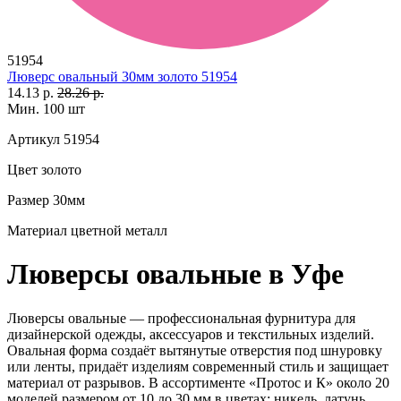
51954
Люверс овальный 30мм золото 51954
14.13 р.
28.26 р.
Мин. 100 шт
Артикул
51954
Цвет
золото
Размер
30мм
Материал
цветной металл
Люверсы овальные в Уфе
Люверсы овальные — профессиональная фурнитура для
дизайнерской одежды, аксессуаров и текстильных изделий.
Овальная форма создаёт вытянутые отверстия под шнуровку
или ленты, придаёт изделиям современный стиль и защищает
материал от разрывов. В ассортименте «Протос и К» около 20
моделей размером от 10 до 30 мм в цветах: никель, латунь,