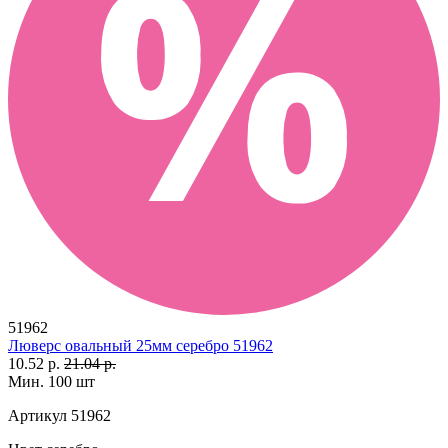
51962
Люверс овальный 25мм серебро 51962
10.52 р.
21.04 р.
Мин. 100 шт
Артикул
51962