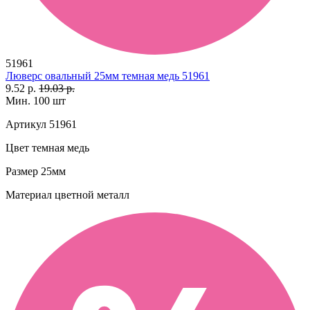
51961
Люверс овальный 25мм темная медь 51961
9.52 р.
19.03 р.
Мин. 100 шт
Артикул
51961
Цвет
темная медь
Размер
25мм
Материал
цветной металл