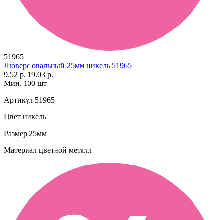
51965
Люверс овальный 25мм никель 51965
9.52 р.
19.03 р.
Мин. 100 шт
Артикул
51965
Цвет
никель
Размер
25мм
Материал
цветной металл