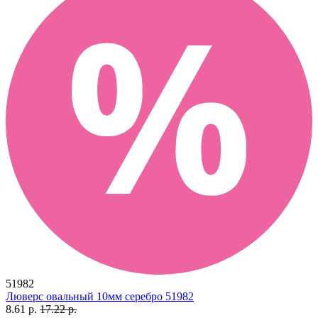
51982
Люверс овальный 10мм серебро 51982
8.61 р.
17.22 р.