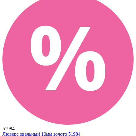
51984
Люверс овальный 10мм золото 51984