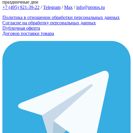
праздничные дни
+7 (495) 921-39-22
/
Telegram
/
Max
/
info@protos.ru
Политика в отношении обработки персональных данных
Согласие на обработку персональных данных
Публичная оферта
Договор поставки товара