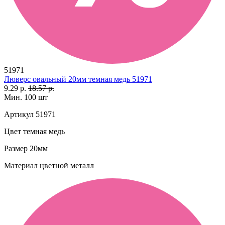
51971
Люверс овальный 20мм темная медь 51971
9.29 р.
18.57 р.
Мин. 100 шт
Артикул
51971
Цвет
темная медь
Размер
20мм
Материал
цветной металл