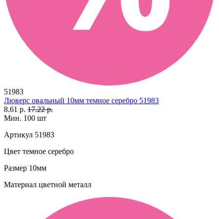
51983
Люверс овальный 10мм темное серебро 51983
8.61 р.
17.22 р.
Мин. 100 шт
Артикул
51983
Цвет
темное серебро
Размер
10мм
Материал
цветной металл