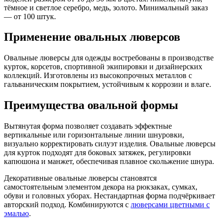
тёмное и светлое серебро, медь, золото. Минимальный заказ
— от 100 штук.
Применение овальных люверсов
Овальные люверсы для одежды востребованы в производстве
курток, корсетов, спортивной экипировки и дизайнерских
коллекций. Изготовлены из высокопрочных металлов с
гальваническим покрытием, устойчивым к коррозии и влаге.
Преимущества овальной формы
Вытянутая форма позволяет создавать эффектные
вертикальные или горизонтальные линии шнуровки,
визуально корректировать силуэт изделия. Овальные люверсы
для курток подходят для боковых затяжек, регулировки
капюшона и манжет, обеспечивая плавное скольжение шнура.
Декоративные овальные люверсы становятся
самостоятельным элементом декора на рюкзаках, сумках,
обуви и головных уборах. Нестандартная форма подчёркивает
авторский подход. Комбинируются с
люверсами цветными с
эмалью
.