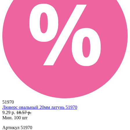
51970
Люверс овальный 20мм латунь 51970
9.29 р.
18.57 р.
Мин. 100 шт
Артикул
51970