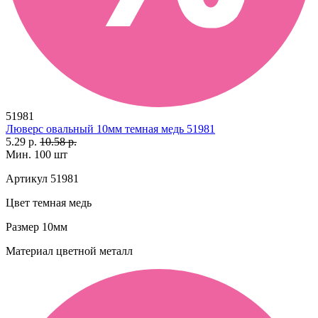
51981
Люверс овальный 10мм темная медь 51981
5.29 р.
10.58 р.
Мин. 100 шт
Артикул
51981
Цвет
темная медь
Размер
10мм
Материал
цветной металл