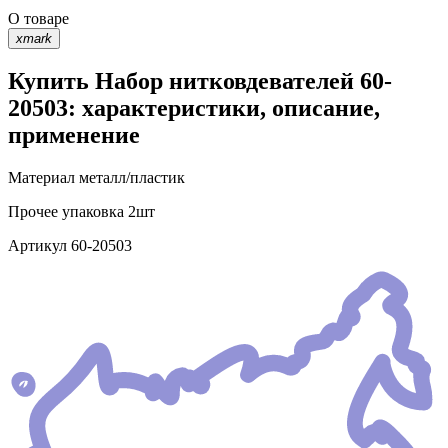
О товаре
xmark
Купить Набор нитковдевателей 60-
20503: характеристики, описание,
применение
Материал
металл/пластик
Прочее
упаковка 2шт
Артикул
60-20503