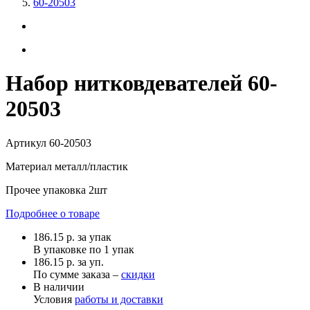
60-20503
Набор нитковдевателей 60-
20503
Артикул
60-20503
Материал
металл/пластик
Прочее
упаковка 2шт
Подробнее о товаре
186.15
р.
за упак
В упаковке по
1 упак
186.15 р. за уп.
По сумме заказа –
скидки
В наличии
Условия
работы и доставки