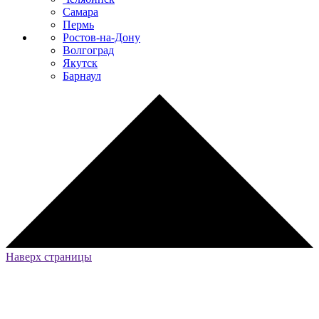
Самара
Пермь
Ростов-на-Дону
Волгоград
Якутск
Барнаул
Наверх страницы