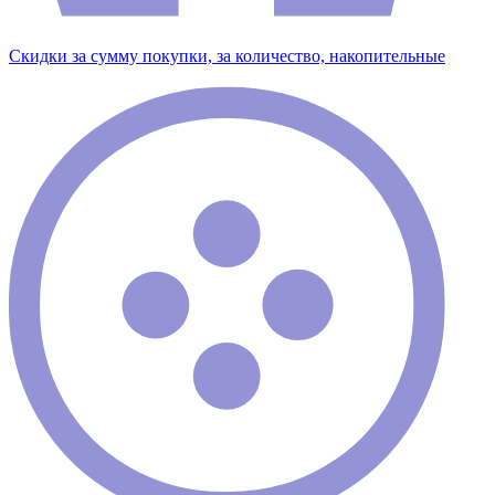
Скидки за сумму покупки, за количество, накопительные