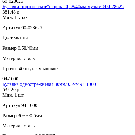
60-028625
Булавки портновские"шарик" 0,58/40мм мульти 60-028625
381.48 р.
Мин. 1 упак
Артикул
60-028625
Цвет
мульти
Размер
0,58/40мм
Материал
сталь
Прочее
40штук в упаковке
94-1000
Булавка однострежневая 30мм/0,5мм 94-1000
532.20 р.
Мин. 1 шт
Артикул
94-1000
Размер
30мм/0,5мм
Материал
сталь