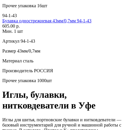
Прочее
упаковка 16шт
94-1-43
Булавка однострежневая 43мм/0,7мм 94-1-43
605.00 р.
Мин. 1 шт
Артикул
94-1-43
Размер
43мм/0,7мм
Материал
сталь
Производитель
РОССИЯ
Прочее
упаковка 1000шт
Иглы, булавки,
нитковдеватели в Уфе
Иглы для шитья, портновские булавки и нитковдеватели —
базовый инструментарий для ручной и машинной работы с