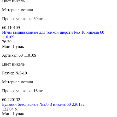
Цвет
никель
Материал
металл
Прочее
упаковка 30шт
60-110109
Иглы вышивальные для тонкой шерсти №5-10 никель 60-
110109
76.50 р.
Мин. 1 упак
Артикул
60-110109
Цвет
никель
Размер
№5-10
Материал
металл
Прочее
упаковка 16шт
60-220132
Булавки безопасные №2/0-3 никель 60-220132
122.04 р.
Мин. 1 упак