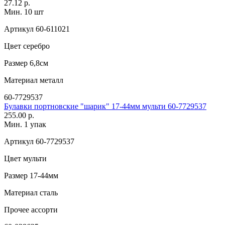
27.12 р.
Мин. 10 шт
Артикул
60-611021
Цвет
серебро
Размер
6,8см
Материал
металл
60-7729537
Булавки портновские "шарик" 17-44мм мульти 60-7729537
255.00 р.
Мин. 1 упак
Артикул
60-7729537
Цвет
мульти
Размер
17-44мм
Материал
сталь
Прочее
ассорти