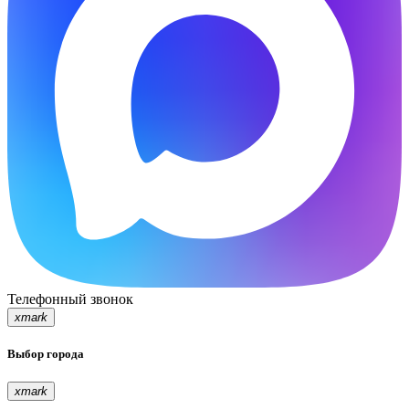
Телефонный звонок
xmark
Выбор города
xmark