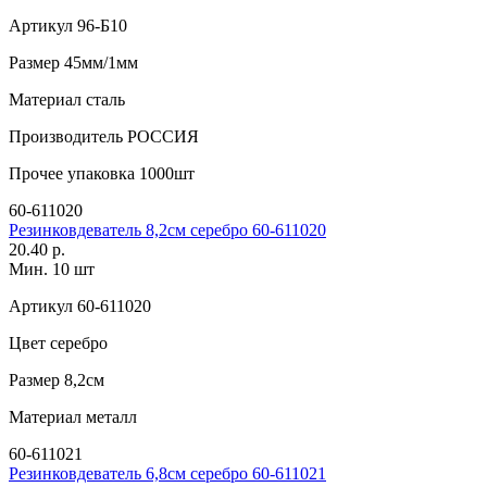
Артикул
96-Б10
Размер
45мм/1мм
Материал
сталь
Производитель
РОССИЯ
Прочее
упаковка 1000шт
60-611020
Резинковдеватель 8,2см серебро 60-611020
20.40 р.
Мин. 10 шт
Артикул
60-611020
Цвет
серебро
Размер
8,2см
Материал
металл
60-611021
Резинковдеватель 6,8см серебро 60-611021