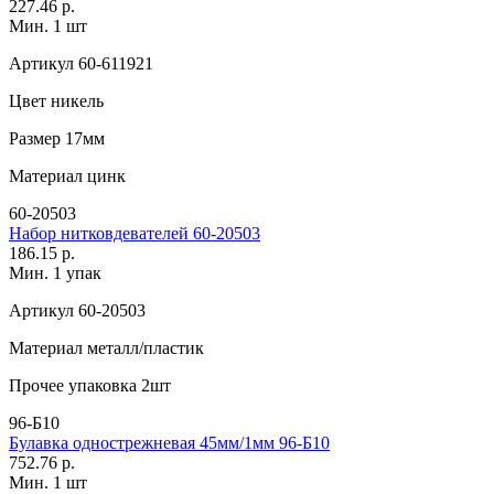
227.46 р.
Мин. 1 шт
Артикул
60-611921
Цвет
никель
Размер
17мм
Материал
цинк
60-20503
Набор нитковдевателей 60-20503
186.15 р.
Мин. 1 упак
Артикул
60-20503
Материал
металл/пластик
Прочее
упаковка 2шт
96-Б10
Булавка однострежневая 45мм/1мм 96-Б10
752.76 р.
Мин. 1 шт