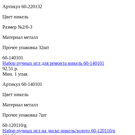
Артикул
60-220132
Цвет
никель
Размер
№2/0-3
Материал
металл
Прочее
упаковка 32шт
60-140101
Набор ручных игл для ремонта никель 60-140101
92.51 р.
Мин. 1 упак
Артикул
60-140101
Цвет
никель
Материал
металл
Прочее
упаковка 7шт
60-120110/g
Набор ручных игл на диске никель/золото 60-120110/g