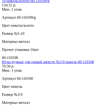
10 никель/золото 60-110109/g
134.51 р.
Мин. 1 упак
Артикул
60-110109/g
Цвет
никель/золото
Размер
№5-10
Материал
металл
Прочее
упаковка 16шт
60-110108
Иглы ручные для тонкой шерсти №3-9 никель 60-110108
76.50 р.
Мин. 1 упак
Артикул
60-110108
Цвет
никель
Размер
№3-9
Материал
металл