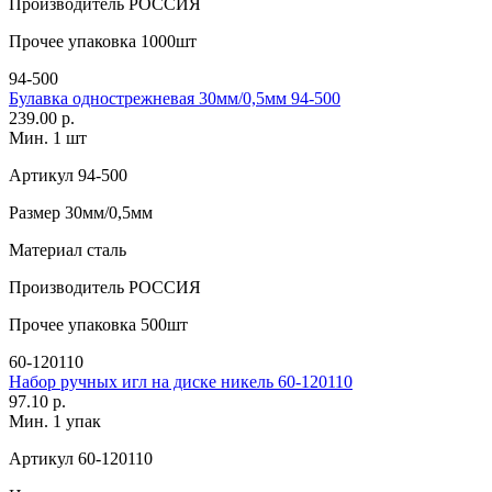
Производитель
РОССИЯ
Прочее
упаковка 1000шт
94-500
Булавка однострежневая 30мм/0,5мм 94-500
239.00 р.
Мин. 1 шт
Артикул
94-500
Размер
30мм/0,5мм
Материал
сталь
Производитель
РОССИЯ
Прочее
упаковка 500шт
60-120110
Набор ручных игл на диске никель 60-120110
97.10 р.
Мин. 1 упак
Артикул
60-120110