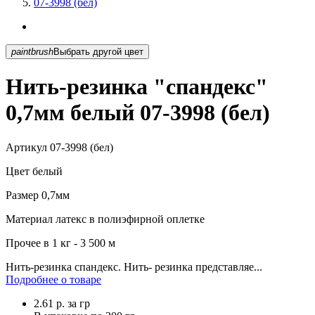
07-3998 (бел)
paintbrush
Выбрать другой цвет
Нить-резинка "спандекс"
0,7мм белый 07-3998 (бел)
Артикул
07-3998 (бел)
Цвет
белый
Размер
0,7мм
Материал
латекс в полиэфирной оплетке
Прочее
в 1 кг - 3 500 м
Нить-резинка спандекс. Нить- резинка представляе...
Подробнее о товаре
2.61
р.
за гр