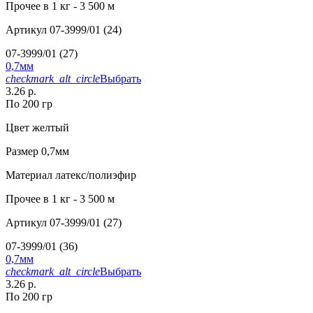
Прочее
в 1 кг - 3 500 м
Артикул
07-3999/01 (24)
07-3999/01 (27)
0,7мм
checkmark_alt_circle
Выбрать
3.26 р.
По 200 гр
Цвет
желтый
Размер
0,7мм
Материал
латекс/полиэфир
Прочее
в 1 кг - 3 500 м
Артикул
07-3999/01 (27)
07-3999/01 (36)
0,7мм
checkmark_alt_circle
Выбрать
3.26 р.
По 200 гр