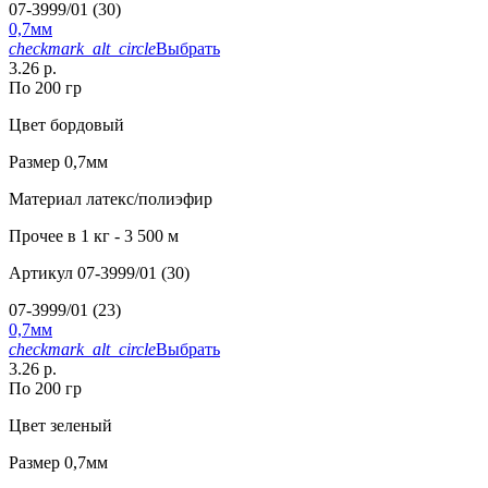
07-3999/01 (30)
0,7мм
checkmark_alt_circle
Выбрать
3.26 р.
По 200 гр
Цвет
бордовый
Размер
0,7мм
Материал
латекс/полиэфир
Прочее
в 1 кг - 3 500 м
Артикул
07-3999/01 (30)
07-3999/01 (23)
0,7мм
checkmark_alt_circle
Выбрать
3.26 р.
По 200 гр
Цвет
зеленый
Размер
0,7мм