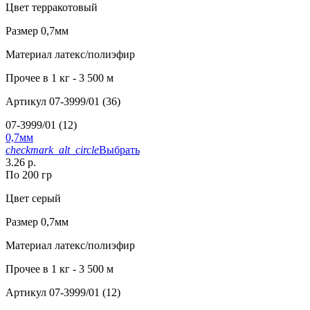
Цвет
терракотовый
Размер
0,7мм
Материал
латекс/полиэфир
Прочее
в 1 кг - 3 500 м
Артикул
07-3999/01 (36)
07-3999/01 (12)
0,7мм
checkmark_alt_circle
Выбрать
3.26 р.
По 200 гр
Цвет
серый
Размер
0,7мм
Материал
латекс/полиэфир
Прочее
в 1 кг - 3 500 м
Артикул
07-3999/01 (12)