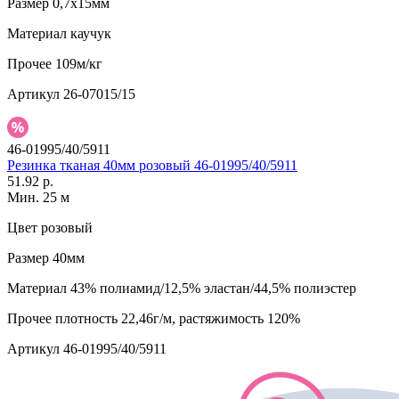
Размер
0,7х15мм
Материал
каучук
Прочее
109м/кг
Артикул
26-07015/15
46-01995/40/5911
Резинка тканая 40мм розовый 46-01995/40/5911
51.92 р.
Мин. 25 м
Цвет
розовый
Размер
40мм
Материал
43% полиамид/12,5% эластан/44,5% полиэстер
Прочее
плотность 22,46г/м, растяжимость 120%
Артикул
46-01995/40/5911