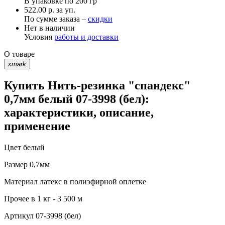
В упаковке по
200 гр
522.00 р. за уп.
По сумме заказа –
скидки
Нет в наличии
Условия
работы и доставки
О товаре
xmark
Купить Нить-резинка "спандекс"
0,7мм белый 07-3998 (бел):
характеристики, описание,
применение
Цвет
белый
Размер
0,7мм
Материал
латекс в полиэфирной оплетке
Прочее
в 1 кг - 3 500 м
Артикул
07-3998 (бел)