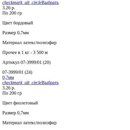
checkmark_alt_circle
Выбрать
3.26 р.
По 200 гр
Цвет
бордовый
Размер
0,7мм
Материал
латекс/полиэфир
Прочее
в 1 кг - 3 500 м
Артикул
07-3999/01 (20)
07-3999/01 (24)
0,7мм
checkmark_alt_circle
Выбрать
3.26 р.
По 200 гр
Цвет
фиолетовый
Размер
0,7мм
Материал
латекс/полиэфир