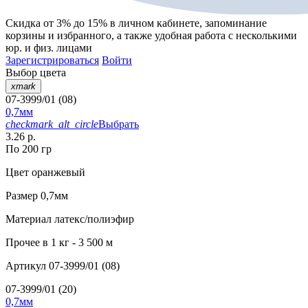
Скидка от 3% до 15%
в личном кабинете, запоминание
корзины
и
избранного
, а также удобная работа с несколькими
юр. и физ. лицами
Зарегистрироваться
Войти
Выбор цвета
xmark
07-3999/01 (08)
0,7мм
checkmark_alt_circle
Выбрать
3.26 р.
По 200 гр
Цвет
оранжевый
Размер
0,7мм
Материал
латекс/полиэфир
Прочее
в 1 кг - 3 500 м
Артикул
07-3999/01 (08)
07-3999/01 (20)
0,7мм