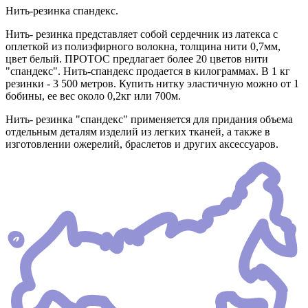
Нить-резинка спандекс.
Нить- резинка представляет собой сердечник из латекса с
оплеткой из полиэфирного волокна, толщина нити 0,7мм,
цвет белый. ПРОТОС предлагает более 20 цветов нити
"спандекс". Нить-спандекс продается в килограммах. В 1 кг
резинки - 3 500 метров. Купить нитку эластичную можно от 1
бобины, ее вес около 0,2кг или 700м.
Нить- резинка "спандекс" применяется для придания объема
отдельным деталям изделий из легких тканей, а также в
изготовлении ожерелий, браслетов и других аксессуаров.