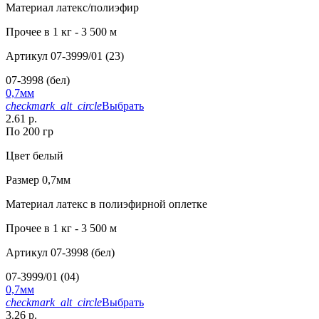
Материал
латекс/полиэфир
Прочее
в 1 кг - 3 500 м
Артикул
07-3999/01 (23)
07-3998 (бел)
0,7мм
checkmark_alt_circle
Выбрать
2.61 р.
По 200 гр
Цвет
белый
Размер
0,7мм
Материал
латекс в полиэфирной оплетке
Прочее
в 1 кг - 3 500 м
Артикул
07-3998 (бел)
07-3999/01 (04)
0,7мм
checkmark_alt_circle
Выбрать
3.26 р.