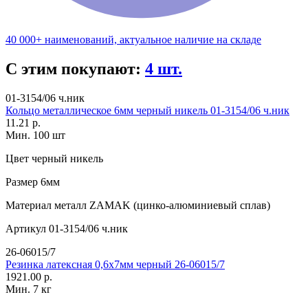
40 000+ наименований, актуальное наличие на складе
С этим покупают:
4 шт.
01-3154/06 ч.ник
Кольцо металлическое 6мм черный никель 01-3154/06 ч.ник
11.21 р.
Мин. 100 шт
Цвет
черный никель
Размер
6мм
Материал
металл ZAMAK (цинко-алюминиевый сплав)
Артикул
01-3154/06 ч.ник
26-06015/7
Резинка латексная 0,6х7мм черный 26-06015/7
1921.00 р.
Мин. 7 кг