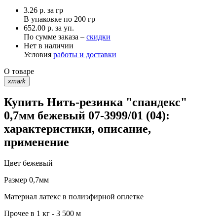
3.26
р.
за гр
В упаковке по
200 гр
652.00 р. за уп.
По сумме заказа –
скидки
Нет в наличии
Условия
работы и доставки
О товаре
xmark
Купить Нить-резинка "спандекс"
0,7мм бежевый 07-3999/01 (04):
характеристики, описание,
применение
Цвет
бежевый
Размер
0,7мм
Материал
латекс в полиэфирной оплетке
Прочее
в 1 кг - 3 500 м