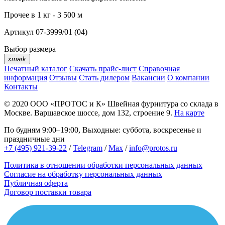
Прочее
в 1 кг - 3 500 м
Артикул
07-3999/01 (04)
Выбор размера
xmark
Печатный каталог
Скачать прайс-лист
Справочная
информация
Отзывы
Стать дилером
Вакансии
О компании
Контакты
© 2020
ООО «ПРОТОС и К»
Швейная фурнитура со склада в
Москве.
Варшавское шоссе, дом 132, строение 9.
На карте
По будням 9:00–19:00, Выходные: суббота, воскресенье и
праздничные дни
+7 (495) 921-39-22
/
Telegram
/
Max
/
info@protos.ru
Политика в отношении обработки персональных данных
Согласие на обработку персональных данных
Публичная оферта
Договор поставки товара