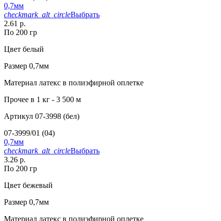
0,7мм
checkmark_alt_circle
Выбрать
2.61 р.
По 200 гр
Цвет
белый
Размер
0,7мм
Материал
латекс в полиэфирной оплетке
Прочее
в 1 кг - 3 500 м
Артикул
07-3998 (бел)
07-3999/01 (04)
0,7мм
checkmark_alt_circle
Выбрать
3.26 р.
По 200 гр
Цвет
бежевый
Размер
0,7мм
Материал
латекс в полиэфирной оплетке