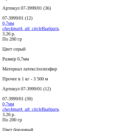
Артикул
07-3999/01 (36)
07-3999/01 (12)
0,7мм
checkmark_alt_circle
Выбрать
3.26 р.
По 200 гр
Цвет
серый
Размер
0,7мм
Материал
латекс/полиэфир
Прочее
в 1 кг - 3 500 м
Артикул
07-3999/01 (12)
07-3999/01 (30)
0,7мм
checkmark_alt_circle
Выбрать
3.26 р.
По 200 гр
Цвет
бордовый