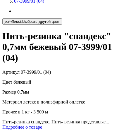
07-3999/01 (04)
paintbrush
Выбрать другой цвет
Нить-резинка "спандекс"
0,7мм бежевый 07-3999/01
(04)
Артикул
07-3999/01 (04)
Цвет
бежевый
Размер
0,7мм
Материал
латекс в полиэфирной оплетке
Прочее
в 1 кг - 3 500 м
Нить-резинка спандекс. Нить- резинка представляе...
Подробнее о товаре