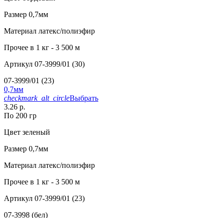
Размер
0,7мм
Материал
латекс/полиэфир
Прочее
в 1 кг - 3 500 м
Артикул
07-3999/01 (30)
07-3999/01 (23)
0,7мм
checkmark_alt_circle
Выбрать
3.26 р.
По 200 гр
Цвет
зеленый
Размер
0,7мм
Материал
латекс/полиэфир
Прочее
в 1 кг - 3 500 м
Артикул
07-3999/01 (23)
07-3998 (бел)