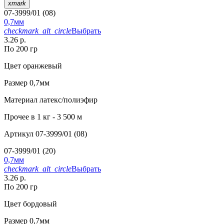
xmark
07-3999/01 (08)
0,7мм
checkmark_alt_circle
Выбрать
3.26 р.
По 200 гр
Цвет
оранжевый
Размер
0,7мм
Материал
латекс/полиэфир
Прочее
в 1 кг - 3 500 м
Артикул
07-3999/01 (08)
07-3999/01 (20)
0,7мм
checkmark_alt_circle
Выбрать
3.26 р.
По 200 гр
Цвет
бордовый
Размер
0,7мм