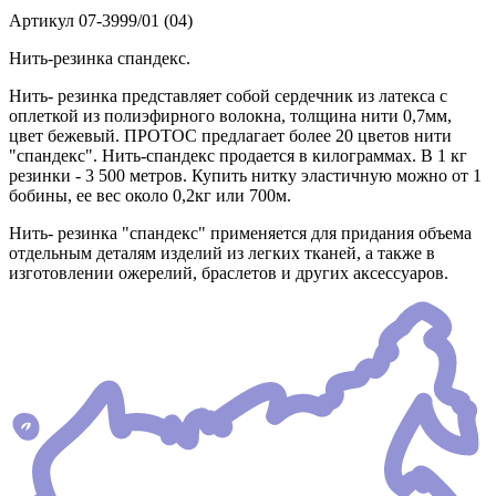
Артикул
07-3999/01 (04)
Нить-резинка спандекс.
Нить- резинка представляет собой сердечник из латекса с
оплеткой из полиэфирного волокна, толщина нити 0,7мм,
цвет бежевый. ПРОТОС предлагает более 20 цветов нити
"спандекс". Нить-спандекс продается в килограммах. В 1 кг
резинки - 3 500 метров. Купить нитку эластичную можно от 1
бобины, ее вес около 0,2кг или 700м.
Нить- резинка "спандекс" применяется для придания объема
отдельным деталям изделий из легких тканей, а также в
изготовлении ожерелий, браслетов и других аксессуаров.