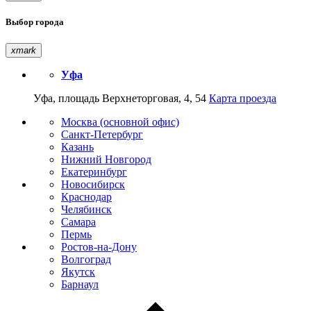
Выбор города
xmark
Уфа
Уфа, площадь Верхнеторговая, 4, 54
Карта проезда
Москва (основной офис)
Санкт-Петербург
Казань
Нижний Новгород
Екатеринбург
Новосибирск
Краснодар
Челябинск
Самара
Пермь
Ростов-на-Дону
Волгоград
Якутск
Барнаул