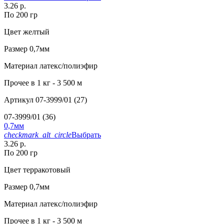
3.26 р.
По 200 гр
Цвет
желтый
Размер
0,7мм
Материал
латекс/полиэфир
Прочее
в 1 кг - 3 500 м
Артикул
07-3999/01 (27)
07-3999/01 (36)
0,7мм
checkmark_alt_circle
Выбрать
3.26 р.
По 200 гр
Цвет
терракотовый
Размер
0,7мм
Материал
латекс/полиэфир
Прочее
в 1 кг - 3 500 м