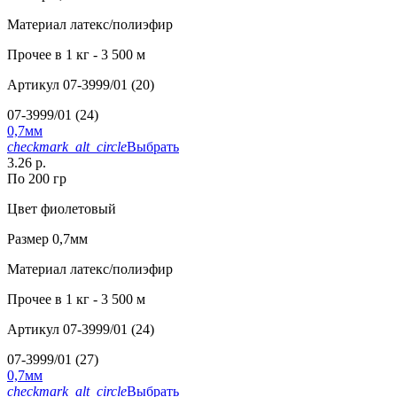
Материал
латекс/полиэфир
Прочее
в 1 кг - 3 500 м
Артикул
07-3999/01 (20)
07-3999/01 (24)
0,7мм
checkmark_alt_circle
Выбрать
3.26 р.
По 200 гр
Цвет
фиолетовый
Размер
0,7мм
Материал
латекс/полиэфир
Прочее
в 1 кг - 3 500 м
Артикул
07-3999/01 (24)
07-3999/01 (27)
0,7мм
checkmark_alt_circle
Выбрать