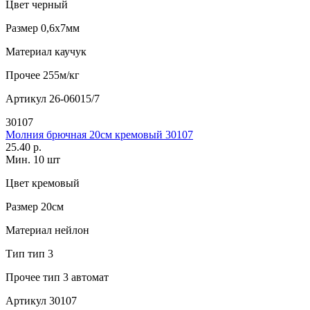
Цвет
черный
Размер
0,6х7мм
Материал
каучук
Прочее
255м/кг
Артикул
26-06015/7
30107
Молния брючная 20см кремовый 30107
25.40 р.
Мин. 10 шт
Цвет
кремовый
Размер
20см
Материал
нейлон
Тип
тип 3
Прочее
тип 3 автомат
Артикул
30107