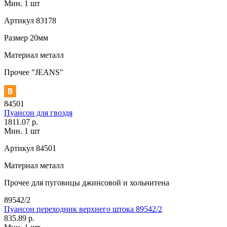
Мин. 1 шт
Артикул
83178
Размер
20мм
Материал
металл
Прочее
"JEANS"
84501
Пуансон для гвоздя
1811.07 р.
Мин. 1 шт
Артикул
84501
Материал
металл
Прочее
для пуговицы джинсовой и хольнитена
89542/2
Пуансон переходник верхнего штока 89542/2
835.89 р.