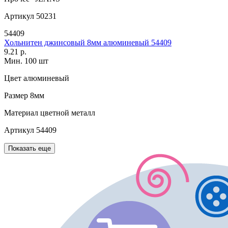
Артикул
50231
54409
Хольнитен джинсовый 8мм алюминевый 54409
9.21 р.
Мин. 100 шт
Цвет
алюминевый
Размер
8мм
Материал
цветной металл
Артикул
54409
Показать еще