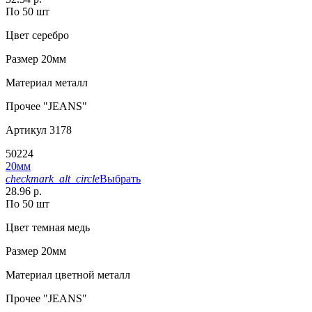
По 50 шт
Цвет
серебро
Размер
20мм
Материал
металл
Прочее
"JEANS"
Артикул
3178
50224
20мм
checkmark_alt_circle
Выбрать
28.96 р.
По 50 шт
Цвет
темная медь
Размер
20мм
Материал
цветной металл
Прочее
"JEANS"