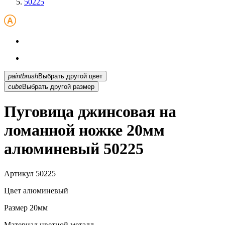
50225
paintbrush
Выбрать другой цвет
cube
Выбрать другой размер
Пуговица джинсовая на
ломанной ножке 20мм
алюминевый 50225
Артикул
50225
Цвет
алюминевый
Размер
20мм
Материал
цветной металл