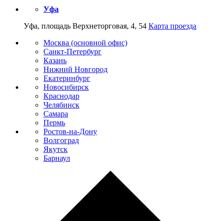
Уфа
Уфа, площадь Верхнеторговая, 4, 54
Карта проезда
Москва (основной офис)
Санкт-Петербург
Казань
Нижний Новгород
Екатеринбург
Новосибирск
Краснодар
Челябинск
Самара
Пермь
Ростов-на-Дону
Волгоград
Якутск
Барнаул