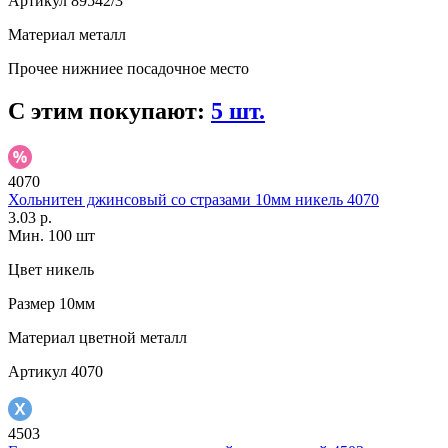
Артикул
89542/3
Материал
металл
Прочее
нижниее посадочное место
С этим покупают:
5 шт.
4070
Хольнитен джинсовый со стразами 10мм никель 4070
3.03 р.
Мин. 100 шт
Цвет
никель
Размер
10мм
Материал
цветной металл
Артикул
4070
4503