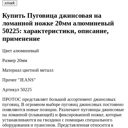
xmark
Купить Пуговица джинсовая на
ломанной ножке 20мм алюминевый
50225: характеристики, описание,
применение
Цвет
алюминевый
Размер
20мм
Материал
цветной металл
Прочее
"JEANS"
Артикул
50225
ПРОТОС представляет большой ассортимент джинсовых
пуговиц. В огромном выборе пуговиц джинсовых постоянно
появляются новые позиции. Различают пуговицы джинсовые
на ломанной (плавающей) и фиксированной ножке, которые
устанавливаются на гвоздики с помощью специального
оборудования и пуансонов. Представленная относится к