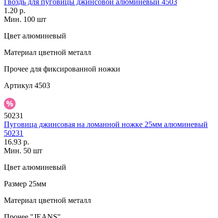
Гвоздь для пуговицы джинсовой алюминевый 4503
1.20 р.
Мин. 100 шт
Цвет
алюминевый
Материал
цветной металл
Прочее
для фиксированной ножки
Артикул
4503
50231
Пуговица джинсовая на ломанной ножке 25мм алюминевый
50231
16.93 р.
Мин. 50 шт
Цвет
алюминевый
Размер
25мм
Материал
цветной металл
Прочее
"JEANS"