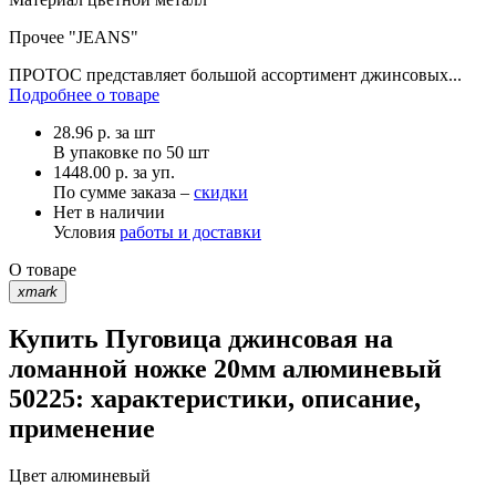
Прочее
"JEANS"
ПРОТОС представляет большой ассортимент джинсовых...
Подробнее о товаре
28.96
р.
за шт
В упаковке по
50 шт
1448.00 р. за уп.
По сумме заказа –
скидки
Нет в наличии
Условия
работы и доставки
О товаре
xmark
Купить Пуговица джинсовая на
ломанной ножке 20мм алюминевый
50225: характеристики, описание,
применение
Цвет
алюминевый