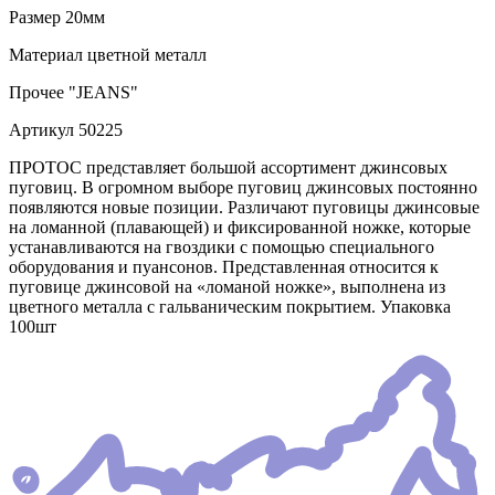
Размер
20мм
Материал
цветной металл
Прочее
"JEANS"
Артикул
50225
ПРОТОС представляет большой ассортимент джинсовых
пуговиц. В огромном выборе пуговиц джинсовых постоянно
появляются новые позиции. Различают пуговицы джинсовые
на ломанной (плавающей) и фиксированной ножке, которые
устанавливаются на гвоздики с помощью специального
оборудования и пуансонов. Представленная относится к
пуговице джинсовой на «ломаной ножке», выполнена из
цветного металла с гальваническим покрытием. Упаковка
100шт