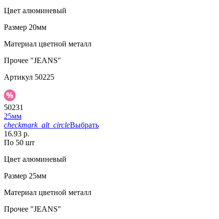
Цвет
алюминевый
Размер
20мм
Материал
цветной металл
Прочее
"JEANS"
Артикул
50225
50231
25мм
checkmark_alt_circle
Выбрать
16.93 р.
По 50 шт
Цвет
алюминевый
Размер
25мм
Материал
цветной металл
Прочее
"JEANS"