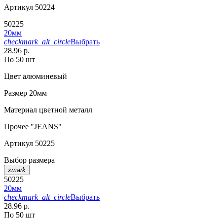
Артикул
50224
50225
20мм
checkmark_alt_circle
Выбрать
28.96 р.
По 50 шт
Цвет
алюминевый
Размер
20мм
Материал
цветной металл
Прочее
"JEANS"
Артикул
50225
Выбор размера
xmark
50225
20мм
checkmark_alt_circle
Выбрать
28.96 р.
По 50 шт