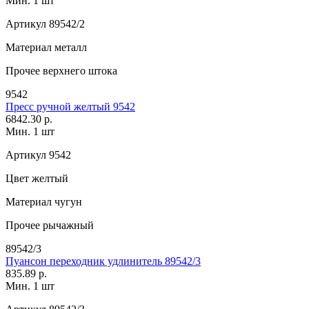
Мин. 1 шт
Артикул
89542/2
Материал
металл
Прочее
верхнего штока
9542
Пресс ручной желтый 9542
6842.30 р.
Мин. 1 шт
Артикул
9542
Цвет
желтый
Материал
чугун
Прочее
рычажный
89542/3
Пуансон переходник удлинитель 89542/3
835.89 р.
Мин. 1 шт