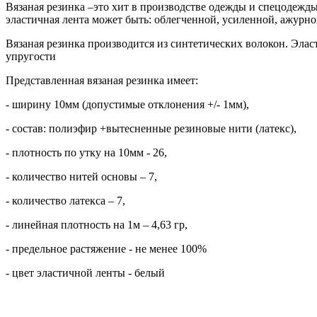
Вязаная резинка –это хит в производстве одежды и спецодежды
эластичная лента может быть: облегченной, усиленной, ажурно
Вязаная резинка производится из синтетических волокон. Эла
упругости
Представленная вязаная резинка имеет:
- ширину 10мм (допустимые отклонения +/- 1мм),
- состав: полиэфир +вытесненные резиновые нити (латекс),
- плотность по утку на 10мм - 26,
- количество нитей основы – 7,
- количество латекса – 7,
- линейная плотность на 1м – 4,63 гр,
- предельное растяжение - не менее 100%
- цвет эластичной ленты - белый