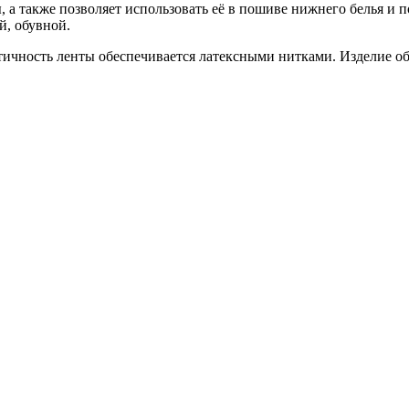
, а также позволяет использовать её в пошиве нижнего белья и 
й, обувной.
стичность ленты обеспечивается латексными нитками. Изделие о