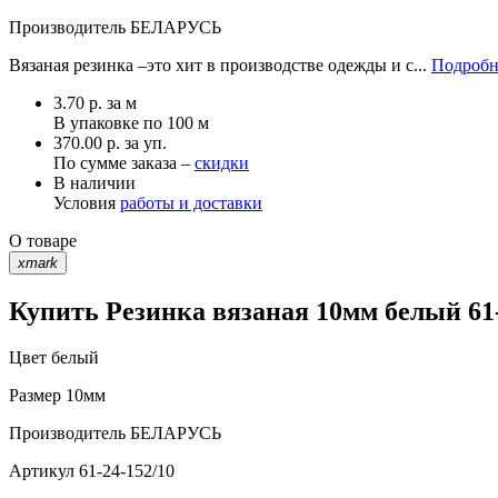
Производитель
БЕЛАРУСЬ
Вязаная резинка –это хит в производстве одежды и с...
Подробн
3.70
р.
за м
В упаковке по
100 м
370.00 р. за уп.
По сумме заказа –
скидки
В наличии
Условия
работы и доставки
О товаре
xmark
Купить Резинка вязаная 10мм белый 61-
Цвет
белый
Размер
10мм
Производитель
БЕЛАРУСЬ
Артикул
61-24-152/10