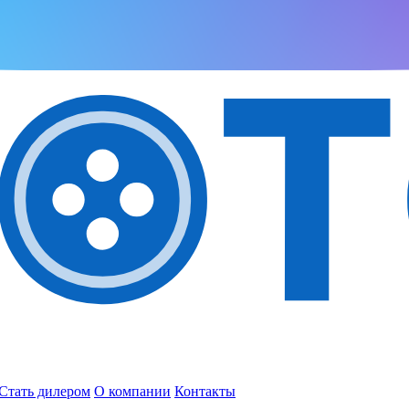
Стать дилером
О компании
Контакты