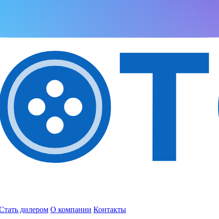
Стать дилером
О компании
Контакты