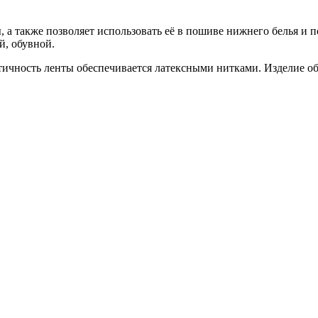
, а также позволяет использовать её в пошиве нижнего белья и 
й, обувной.
стичность ленты обеспечивается латексными нитками. Изделие о