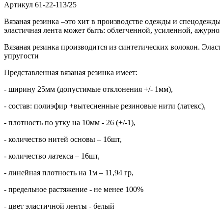
Артикул
61-22-113/25
Вязаная резинка –это хит в производстве одежды и спецодежды
эластичная лента может быть: облегченной, усиленной, ажурно
Вязаная резинка производится из синтетических волокон. Эла
упругости
Представленная вязаная резинка имеет:
- ширину 25мм (допустимые отклонения +/- 1мм),
- состав: полиэфир +вытесненные резиновые нити (латекс),
- плотность по утку на 10мм - 26 (+/-1),
- количество нитей основы – 16шт,
- количество латекса – 16шт,
- линейная плотность на 1м – 11,94 гр,
- предельное растяжение - не менее 100%
- цвет эластичной ленты - белый