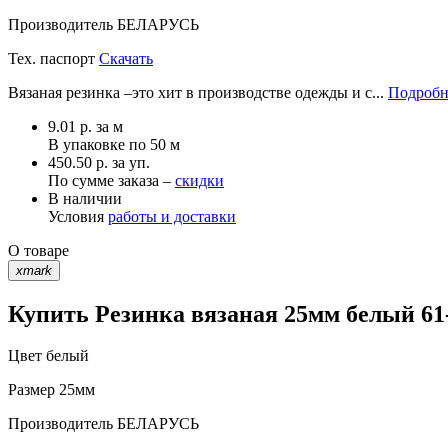
Производитель
БЕЛАРУСЬ
Тех. паспорт
Скачать
Вязаная резинка –это хит в производстве одежды и с...
Подробн
9.01
р.
за м
В упаковке по
50 м
450.50 р. за уп.
По сумме заказа –
скидки
В наличии
Условия
работы и доставки
О товаре
xmark
Купить Резинка вязаная 25мм белый 61-
Цвет
белый
Размер
25мм
Производитель
БЕЛАРУСЬ