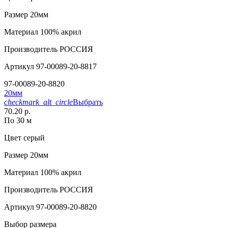
Размер
20мм
Материал
100% акрил
Производитель
РОССИЯ
Артикул
97-00089-20-8817
97-00089-20-8820
20мм
checkmark_alt_circle
Выбрать
70.20 р.
По 30 м
Цвет
серый
Размер
20мм
Материал
100% акрил
Производитель
РОССИЯ
Артикул
97-00089-20-8820
Выбор размера