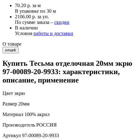
70.20
р.
за м
В упаковке по
30 м
2106.00 р. за уп.
По сумме заказа –
скидки
В наличии
Условия
работы и доставки
О товаре
xmark
Купить Тесьма отделочная 20мм экрю
97-00089-20-9933: характеристики,
описание, применение
Цвет
экрю
Размер
20мм
Материал
100% акрил
Производитель
РОССИЯ
Артикул
97-00089-20-9933