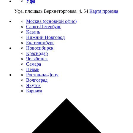
Уфа
Уфа, площадь Верхнеторговая, 4, 54
Карта проезда
Москва (основной офис)
Санкт-Петербург
Казань
Нижний Новгород
Екатеринбург
Новосибирск
Краснодар
Челябинск
Самара
Пермь
Ростов-на-Дону
Волгоград
Якутск
Барнаул