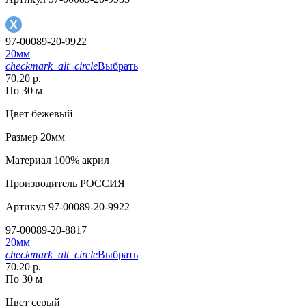
97-00089-20-9922
20мм
checkmark_alt_circle
Выбрать
70.20 р.
По 30 м
Цвет
бежевый
Размер
20мм
Материал
100% акрил
Производитель
РОССИЯ
Артикул
97-00089-20-9922
97-00089-20-8817
20мм
checkmark_alt_circle
Выбрать
70.20 р.
По 30 м
Цвет
серый