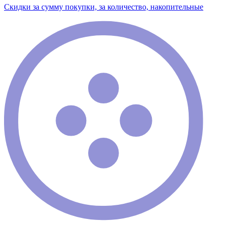
Скидки за сумму покупки, за количество, накопительные