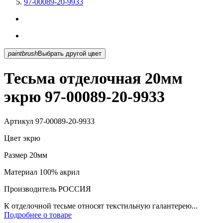
97-00089-20-9933
paintbrush
Выбрать другой цвет
Тесьма отделочная 20мм
экрю 97-00089-20-9933
Артикул
97-00089-20-9933
Цвет
экрю
Размер
20мм
Материал
100% акрил
Производитель
РОССИЯ
К отделочной тесьме относят текстильную галантерею...
Подробнее о товаре