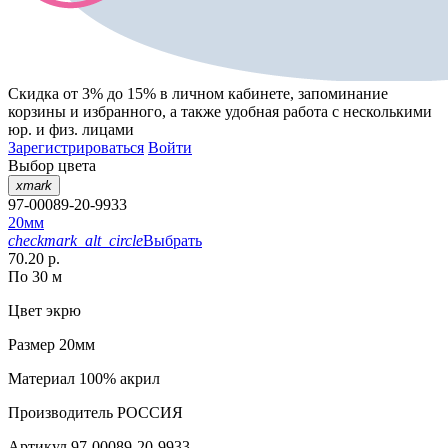
Скидка от 3% до 15%
в личном кабинете, запоминание
корзины
и
избранного
, а также удобная работа с несколькими
юр. и физ. лицами
Зарегистрироваться
Войти
Выбор цвета
xmark
97-00089-20-9933
20мм
checkmark_alt_circle
Выбрать
70.20 р.
По 30 м
Цвет
экрю
Размер
20мм
Материал
100% акрил
Производитель
РОССИЯ
Артикул
97-00089-20-9933