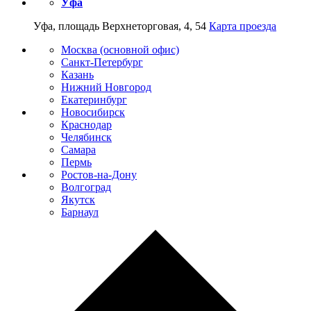
Уфа
Уфа, площадь Верхнеторговая, 4, 54
Карта проезда
Москва (основной офис)
Санкт-Петербург
Казань
Нижний Новгород
Екатеринбург
Новосибирск
Краснодар
Челябинск
Самара
Пермь
Ростов-на-Дону
Волгоград
Якутск
Барнаул