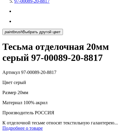
97-00089-20-8817
paintbrush
Выбрать другой цвет
Тесьма отделочная 20мм
серый 97-00089-20-8817
Артикул
97-00089-20-8817
Цвет
серый
Размер
20мм
Материал
100% акрил
Производитель
РОССИЯ
К отделочной тесьме относят текстильную галантерею...
Подробнее о товаре