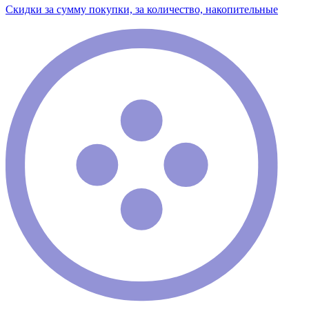
Скидки за сумму покупки, за количество, накопительные