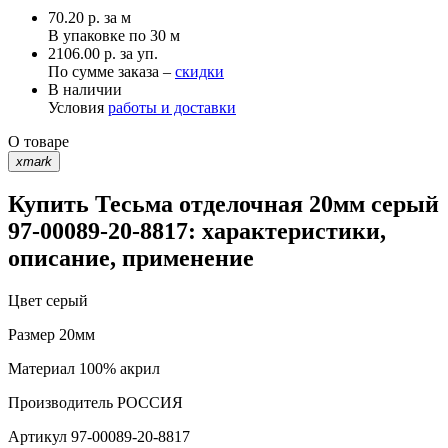
70.20
р.
за м
В упаковке по
30 м
2106.00 р. за уп.
По сумме заказа –
скидки
В наличии
Условия
работы и доставки
О товаре
xmark
Купить Тесьма отделочная 20мм серый
97-00089-20-8817: характеристики,
описание, применение
Цвет
серый
Размер
20мм
Материал
100% акрил
Производитель
РОССИЯ
Артикул
97-00089-20-8817