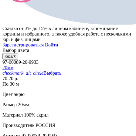
Скидка от 3% до 15%
в личном кабинете, запоминание
корзины
и
избранного
, а также удобная работа с несколькими
юр. и физ. лицами
Зарегистрироваться
Войти
Выбор цвета
xmark
97-00089-20-9933
20мм
checkmark_alt_circle
Выбрать
70.20 р.
По 30 м
Цвет
экрю
Размер
20мм
Материал
100% акрил
Производитель
РОССИЯ
Артикул
97-00089-20-9933