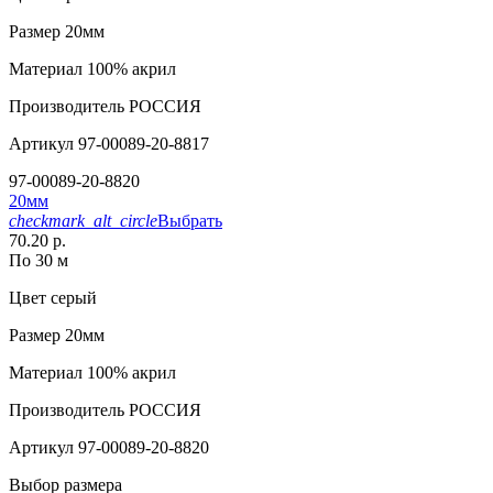
Размер
20мм
Материал
100% акрил
Производитель
РОССИЯ
Артикул
97-00089-20-8817
97-00089-20-8820
20мм
checkmark_alt_circle
Выбрать
70.20 р.
По 30 м
Цвет
серый
Размер
20мм
Материал
100% акрил
Производитель
РОССИЯ
Артикул
97-00089-20-8820
Выбор размера