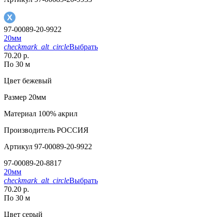
97-00089-20-9922
20мм
checkmark_alt_circle
Выбрать
70.20 р.
По 30 м
Цвет
бежевый
Размер
20мм
Материал
100% акрил
Производитель
РОССИЯ
Артикул
97-00089-20-9922
97-00089-20-8817
20мм
checkmark_alt_circle
Выбрать
70.20 р.
По 30 м
Цвет
серый