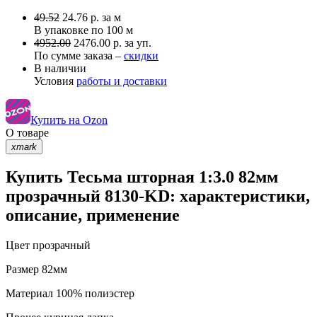
49.52
24.76
р.
за м
В упаковке по
100 м
4952.00
2476.00 р. за уп.
По сумме заказа –
скидки
В наличии
Условия
работы и доставки
Купить на Ozon
О товаре
xmark
Купить Тесьма шторная 1:3.0 82мм
прозрачный 8130-KD: характеристики,
описание, применение
Цвет
прозрачный
Размер
82мм
Материал
100% полиэстер