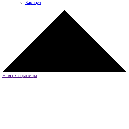
Барнаул
Наверх страницы