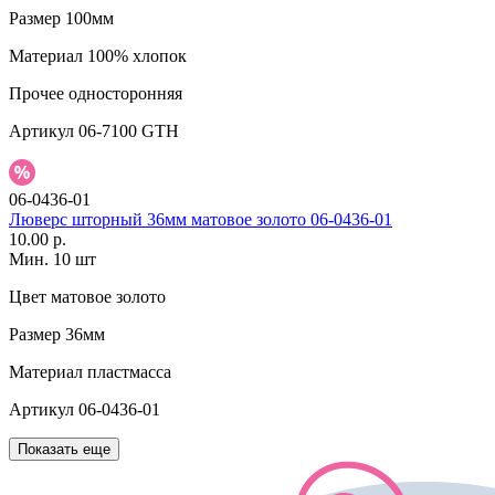
Размер
100мм
Материал
100% хлопок
Прочее
односторонняя
Артикул
06-7100 GTH
06-0436-01
Люверс шторный 36мм матовое золото 06-0436-01
10.00 р.
Мин. 10 шт
Цвет
матовое золото
Размер
36мм
Материал
пластмасса
Артикул
06-0436-01
Показать еще