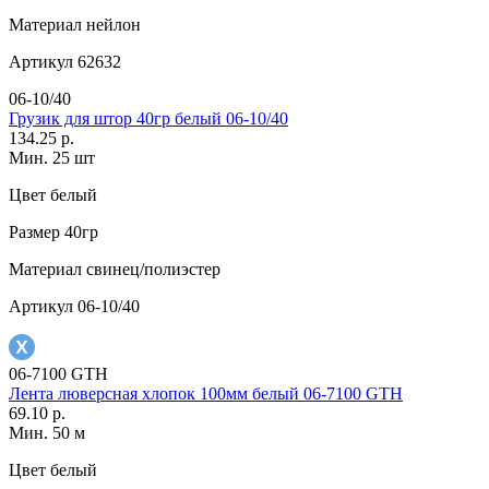
Материал
нейлон
Артикул
62632
06-10/40
Грузик для штор 40гр белый 06-10/40
134.25 р.
Мин. 25 шт
Цвет
белый
Размер
40гр
Материал
свинец/полиэстер
Артикул
06-10/40
06-7100 GTH
Лента люверсная хлопок 100мм белый 06-7100 GTH
69.10 р.
Мин. 50 м
Цвет
белый