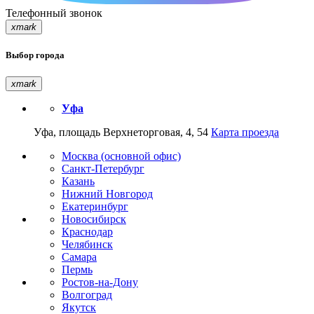
Телефонный звонок
xmark
Выбор города
xmark
Уфа
Уфа, площадь Верхнеторговая, 4, 54
Карта проезда
Москва (основной офис)
Санкт-Петербург
Казань
Нижний Новгород
Екатеринбург
Новосибирск
Краснодар
Челябинск
Самара
Пермь
Ростов-на-Дону
Волгоград
Якутск