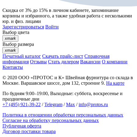
Скидка от 3% до 15%
в личном кабинете, запоминание
корзины
и
избранного
, а также удобная работа с несколькими
юр. и физ. лицами
Зарегистрироваться
Войти
Выбор цвета
xmark
Выбор размера
xmark
Печатный каталог
Скачать прайс-лист
Справочная
информация
Отзывы
Стать дилером
Вакансии
О компании
Контакты
© 2020
ООО «ПРОТОС и К»
Швейная фурнитура со склада в
Москве.
Варшавское шоссе, дом 132, строение 9.
На карте
По будням 9:00–19:00, Выходные: суббота, воскресенье и
праздничные дни
+7 (495) 921-39-22
/
Telegram
/
Max
/
info@protos.ru
Политика в отношении обработки персональных данных
Согласие на обработку персональных данных
Публичная оферта
Договор поставки товара