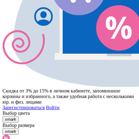
Скидка от 3% до 15%
в личном кабинете, запоминание
корзины
и
избранного
, а также удобная работа с несколькими
юр. и физ. лицами
Зарегистрироваться
Войти
Выбор цвета
xmark
Выбор размера
xmark