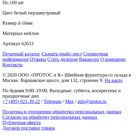
По 100 шт
Цвет
белый перламутровый
Размер
d-16мм
Материал
нейлон
Артикул
62633
Печатный каталог
Скачать прайс-лист
Справочная
информация
Отзывы
Стать дилером
Вакансии
О компании
Контакты
© 2020
ООО «ПРОТОС и К»
Швейная фурнитура со склада в
Москве.
Варшавское шоссе, дом 132, строение 9.
На карте
По будням 9:00–19:00, Выходные: суббота, воскресенье и
праздничные дни
+7 (495) 921-39-22
/
Telegram
/
Max
/
info@protos.ru
Политика в отношении обработки персональных данных
Согласие на обработку персональных данных
Публичная оферта
Договор поставки товара