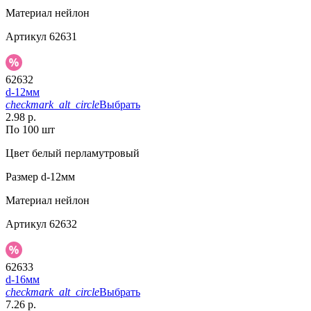
Материал
нейлон
Артикул
62631
62632
d-12мм
checkmark_alt_circle
Выбрать
2.98 р.
По 100 шт
Цвет
белый перламутровый
Размер
d-12мм
Материал
нейлон
Артикул
62632
62633
d-16мм
checkmark_alt_circle
Выбрать
7.26 р.