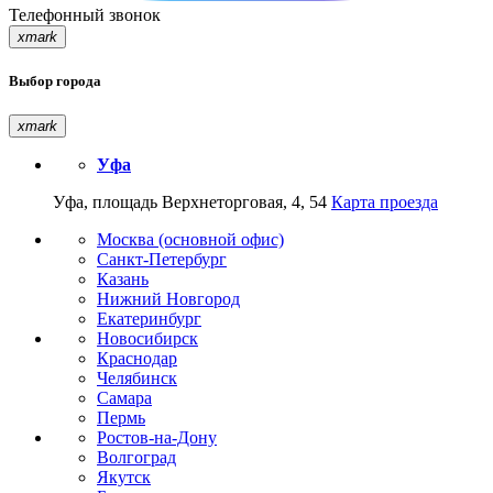
Телефонный звонок
xmark
Выбор города
xmark
Уфа
Уфа, площадь Верхнеторговая, 4, 54
Карта проезда
Москва (основной офис)
Санкт-Петербург
Казань
Нижний Новгород
Екатеринбург
Новосибирск
Краснодар
Челябинск
Самара
Пермь
Ростов-на-Дону
Волгоград
Якутск