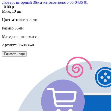
Люверс шторный 36мм матовое золото 06-0436-01
10.00 р.
Мин. 10 шт
Цвет
матовое золото
Размер
36мм
Материал
пластмасса
Артикул
06-0436-01
Показать еще