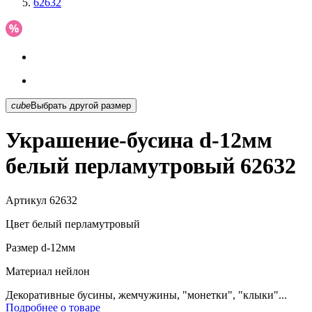
62632
cube
Выбрать другой размер
Украшение-бусина d-12мм
белый перламутровый 62632
Артикул
62632
Цвет
белый перламутровый
Размер
d-12мм
Материал
нейлон
Декоративные бусины, жемчужины, "монетки", "клыки"...
Подробнее о товаре