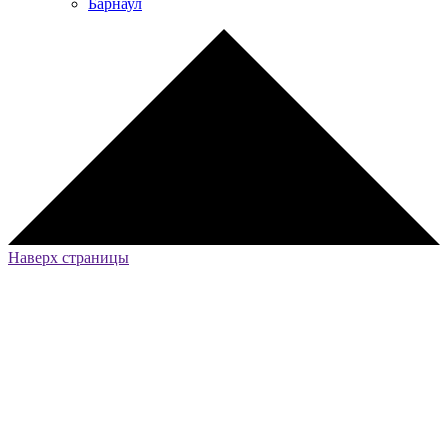
Барнаул
Наверх страницы