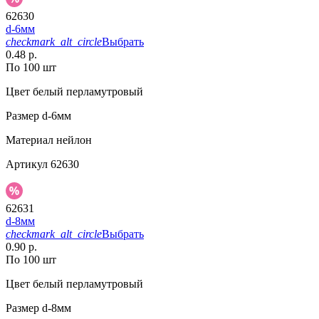
62630
d-6мм
checkmark_alt_circle
Выбрать
0.48 р.
По 100 шт
Цвет
белый перламутровый
Размер
d-6мм
Материал
нейлон
Артикул
62630
62631
d-8мм
checkmark_alt_circle
Выбрать
0.90 р.
По 100 шт
Цвет
белый перламутровый
Размер
d-8мм