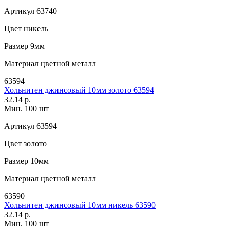
Артикул
63740
Цвет
никель
Размер
9мм
Материал
цветной металл
63594
Хольнитен джинсовый 10мм золото 63594
32.14 р.
Мин. 100 шт
Артикул
63594
Цвет
золото
Размер
10мм
Материал
цветной металл
63590
Хольнитен джинсовый 10мм никель 63590
32.14 р.
Мин. 100 шт