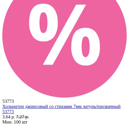
53773
Хольнитен джинсовый со стразами 7мм латунь/прозрачный
53773
3.64 р.
7.27 р.
Мин. 100 шт