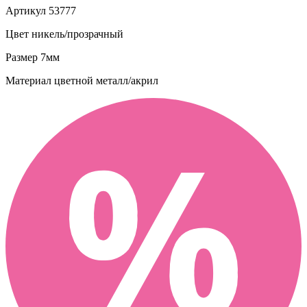
Артикул
53777
Цвет
никель/прозрачный
Размер
7мм
Материал
цветной металл/акрил