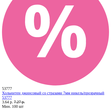
53777
Хольнитен джинсовый со стразами 7мм никель/прозрачный
53777
3.64 р.
7.27 р.
Мин. 100 шт