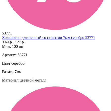
53771
Хольнитен джинсовый со стразами 7мм серебро 53771
3.64 р.
7.27 р.
Мин. 100 шт
Артикул
53771
Цвет
серебро
Размер
7мм
Материал
цветной металл