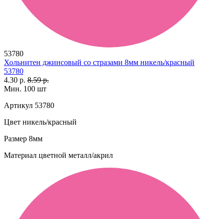
53780
Хольнитен джинсовый со стразами 8мм никель/красный
53780
4.30 р.
8.59 р.
Мин. 100 шт
Артикул
53780
Цвет
никель/красный
Размер
8мм
Материал
цветной металл/акрил