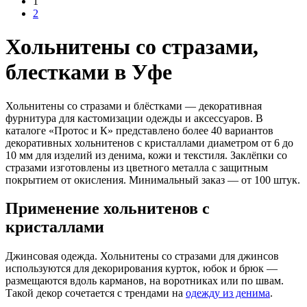
1
2
Хольнитены со стразами,
блестками в Уфе
Хольнитены со стразами и блёстками — декоративная
фурнитура для кастомизации одежды и аксессуаров. В
каталоге «Протос и К» представлено более 40 вариантов
декоративных хольнитенов с кристаллами диаметром от 6 до
10 мм для изделий из денима, кожи и текстиля. Заклёпки со
стразами изготовлены из цветного металла с защитным
покрытием от окисления. Минимальный заказ — от 100 штук.
Применение хольнитенов с
кристаллами
Джинсовая одежда. Хольнитены со стразами для джинсов
используются для декорирования курток, юбок и брюк —
размещаются вдоль карманов, на воротниках или по швам.
Такой декор сочетается с трендами на
одежду из денима
.