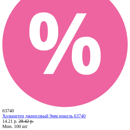
63740
Хольнитен джинсовый 9мм никель 63740
14.21 р.
28.42 р.
Мин. 100 шт