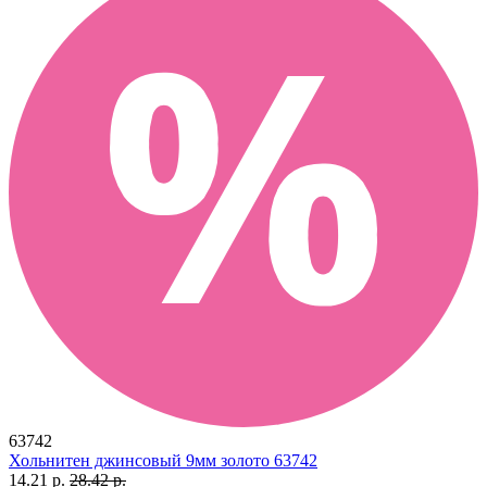
63742
Хольнитен джинсовый 9мм золото 63742
14.21 р.
28.42 р.