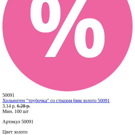
50091
Хольнитен "трубочка" со стразом 6мм золото 50091
3.14 р.
6.28 р.
Мин. 100 шт
Артикул
50091
Цвет
золото