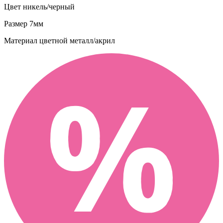
Цвет
никель/черный
Размер
7мм
Материал
цветной металл/акрил