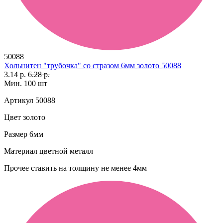
50088
Хольнитен "трубочка" со стразом 6мм золото 50088
3.14 р.
6.28 р.
Мин. 100 шт
Артикул
50088
Цвет
золото
Размер
6мм
Материал
цветной металл
Прочее
ставить на толщину не менее 4мм