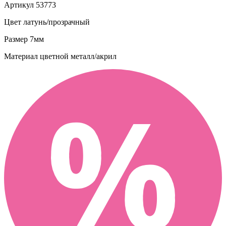
Артикул
53773
Цвет
латунь/прозрачный
Размер
7мм
Материал
цветной металл/акрил