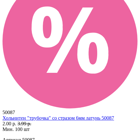
50087
Хольнитен "трубочка" со стразом 6мм латунь 50087
2.00 р.
3.99 р.
Мин. 100 шт
Артикул
50087