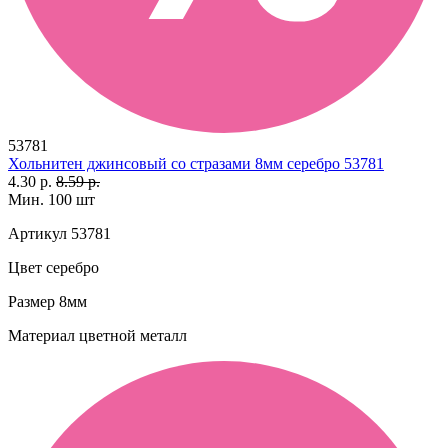
53781
Хольнитен джинсовый со стразами 8мм серебро 53781
4.30 р.
8.59 р.
Мин. 100 шт
Артикул
53781
Цвет
серебро
Размер
8мм
Материал
цветной металл