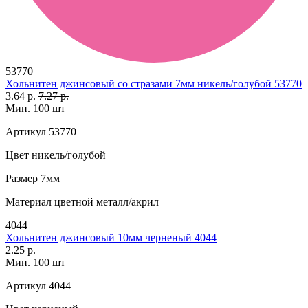
53770
Хольнитен джинсовый со стразами 7мм никель/голубой 53770
3.64 р.
7.27 р.
Мин. 100 шт
Артикул
53770
Цвет
никель/голубой
Размер
7мм
Материал
цветной металл/акрил
4044
Хольнитен джинсовый 10мм черненый 4044
2.25 р.
Мин. 100 шт
Артикул
4044