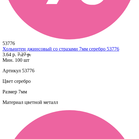
53776
Хольнитен джинсовый со стразами 7мм серебро 53776
3.64 р.
7.27 р.
Мин. 100 шт
Артикул
53776
Цвет
серебро
Размер
7мм
Материал
цветной металл