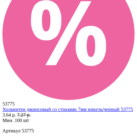
53775
Хольнитен джинсовый со стразами 7мм никель/черный 53775
3.64 р.
7.27 р.
Мин. 100 шт
Артикул
53775