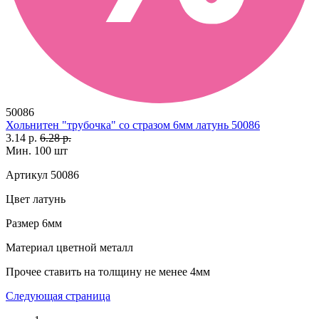
50086
Хольнитен "трубочка" со стразом 6мм латунь 50086
3.14 р.
6.28 р.
Мин. 100 шт
Артикул
50086
Цвет
латунь
Размер
6мм
Материал
цветной металл
Прочее
ставить на толщину не менее 4мм
Следующая страница