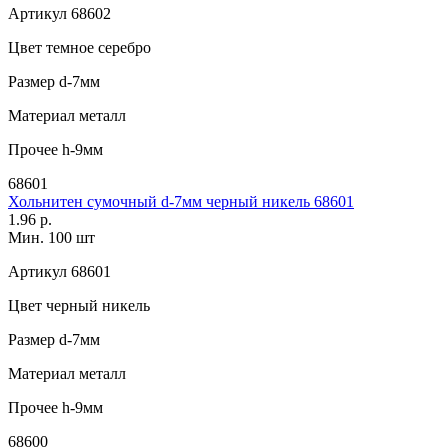
Артикул
68602
Цвет
темное серебро
Размер
d-7мм
Материал
металл
Прочее
h-9мм
68601
Хольнитен сумочный d-7мм черный никель 68601
1.96 р.
Мин. 100 шт
Артикул
68601
Цвет
черный никель
Размер
d-7мм
Материал
металл
Прочее
h-9мм
68600