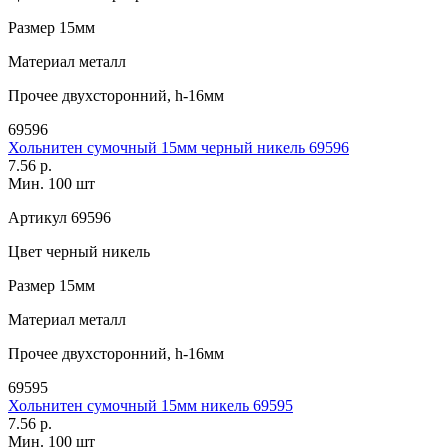
Размер
15мм
Материал
металл
Прочее
двухсторонний, h-16мм
69596
Хольнитен сумочный 15мм черный никель 69596
7.56 р.
Мин. 100 шт
Артикул
69596
Цвет
черный никель
Размер
15мм
Материал
металл
Прочее
двухсторонний, h-16мм
69595
Хольнитен сумочный 15мм никель 69595
7.56 р.
Мин. 100 шт