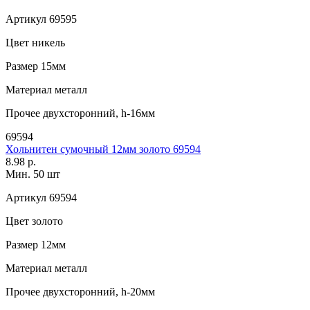
Артикул
69595
Цвет
никель
Размер
15мм
Материал
металл
Прочее
двухсторонний, h-16мм
69594
Хольнитен сумочный 12мм золото 69594
8.98 р.
Мин. 50 шт
Артикул
69594
Цвет
золото
Размер
12мм
Материал
металл
Прочее
двухсторонний, h-20мм