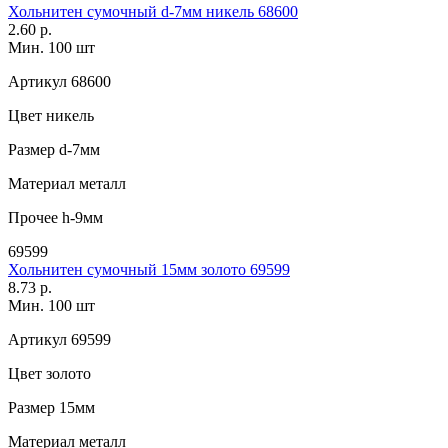
Хольнитен сумочный d-7мм никель 68600
2.60 р.
Мин. 100 шт
Артикул
68600
Цвет
никель
Размер
d-7мм
Материал
металл
Прочее
h-9мм
69599
Хольнитен сумочный 15мм золото 69599
8.73 р.
Мин. 100 шт
Артикул
69599
Цвет
золото
Размер
15мм
Материал
металл