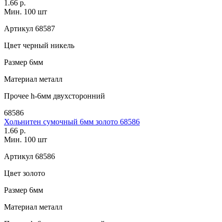
1.66 р.
Мин. 100 шт
Артикул
68587
Цвет
черный никель
Размер
6мм
Материал
металл
Прочее
h-6мм двухсторонний
68586
Хольнитен сумочный 6мм золото 68586
1.66 р.
Мин. 100 шт
Артикул
68586
Цвет
золото
Размер
6мм
Материал
металл