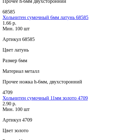
Прочее
h-6мм двухсторонний
68585
Хольнитен сумочный 6мм латунь 68585
1.66 р.
Мин. 100 шт
Артикул
68585
Цвет
латунь
Размер
6мм
Материал
металл
Прочее
ножка h-6мм, двухсторонний
4709
Хольнитен сумочный 11мм золото 4709
2.90 р.
Мин. 100 шт
Артикул
4709
Цвет
золото