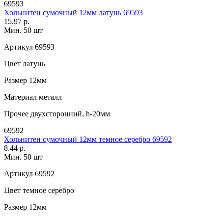
69593
Хольнитен сумочный 12мм латунь 69593
15.97 р.
Мин. 50 шт
Артикул
69593
Цвет
латунь
Размер
12мм
Материал
металл
Прочее
двухсторонний, h-20мм
69592
Хольнитен сумочный 12мм темное серебро 69592
8.44 р.
Мин. 50 шт
Артикул
69592
Цвет
темное серебро
Размер
12мм