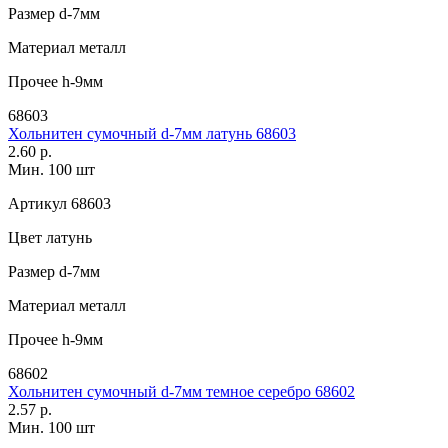
Размер
d-7мм
Материал
металл
Прочее
h-9мм
68603
Хольнитен сумочный d-7мм латунь 68603
2.60 р.
Мин. 100 шт
Артикул
68603
Цвет
латунь
Размер
d-7мм
Материал
металл
Прочее
h-9мм
68602
Хольнитен сумочный d-7мм темное серебро 68602
2.57 р.
Мин. 100 шт