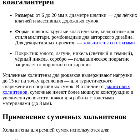
кожгалантереи
Размеры: от 6 до 20 мм в диаметре шляпки — для лёгких
клатчей и массивных дорожных сумок
Формы шляпок: круглые классические, квадратные для
стиля милитари, ромбовидные для авторского дизайна.
Для декоративных проектов —
хольнитены со стразами
Покрытия: золото, латунь, никель (светлый и тёмный),
чёрный никель, серебро — гальваническое покрытие
защищает от коррозии и истирания
Усиленные холнитены для рюкзаков выдерживают нагрузки
до 15 кг на точку крепления — для туристического
снаряжения и спортивных сумок. В отличие от
джинсовых
холнитенов
, сумочные имеют более мощную конструкцию и
увеличенную высоту ножки для работы с толстыми
материалами (до 8 мм).
Применение сумочных хольнитенов
Хольнитены для ремней сумок используются для: