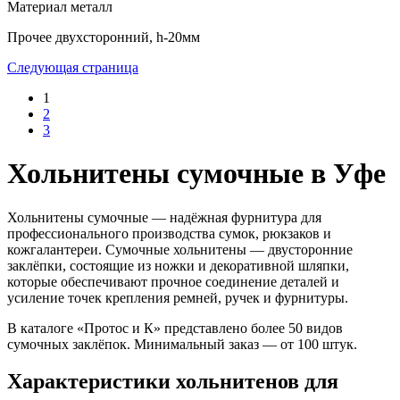
Материал
металл
Прочее
двухсторонний, h-20мм
Следующая страница
1
2
3
Хольнитены сумочные в Уфе
Хольнитены сумочные — надёжная фурнитура для
профессионального производства сумок, рюкзаков и
кожгалантереи. Сумочные хольнитены — двусторонние
заклёпки, состоящие из ножки и декоративной шляпки,
которые обеспечивают прочное соединение деталей и
усиление точек крепления ремней, ручек и фурнитуры.
В каталоге «Протос и К» представлено более 50 видов
сумочных заклёпок. Минимальный заказ — от 100 штук.
Характеристики хольнитенов для