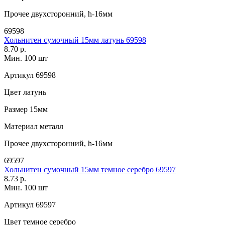
Прочее
двухсторонний, h-16мм
69598
Хольнитен сумочный 15мм латунь 69598
8.70 р.
Мин. 100 шт
Артикул
69598
Цвет
латунь
Размер
15мм
Материал
металл
Прочее
двухсторонний, h-16мм
69597
Хольнитен сумочный 15мм темное серебро 69597
8.73 р.
Мин. 100 шт
Артикул
69597
Цвет
темное серебро