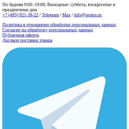
По будням 9:00–19:00, Выходные: суббота, воскресенье и
праздничные дни
+7 (495) 921-39-22
/
Telegram
/
Max
/
info@protos.ru
Политика в отношении обработки персональных данных
Согласие на обработку персональных данных
Публичная оферта
Договор поставки товара