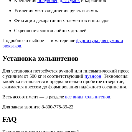
Крепления
полуколец для сумок
и карабинов
Усиления мест соединения ручек и лямок
Фиксации декоративных элементов и шильдов
Скрепления многослойных деталей
Подробнее о выборе — в материале
фурнитура для сумок и
рюкзаков
.
Установка хольнитенов
Для установки потребуется ручной или пневматический пресс
с усилием от 500 кг и соответствующий
пуансон
. Технология:
заклёпка вставляется в предварительно пробитое отверстие,
сжимается прессом до формирования надёжного соединения.
Весь ассортимент — в разделе
все виды хольнитенов
.
Для заказа звоните 8-800-775-39-22.
FAQ
Какие хольнитены нужны для сумок?