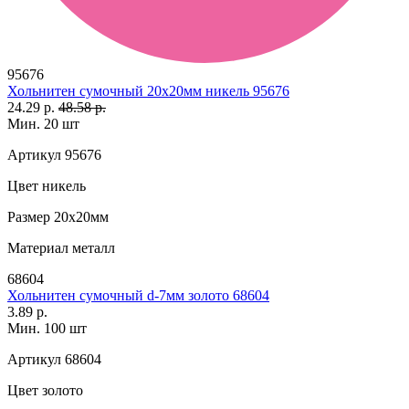
95676
Хольнитен сумочный 20х20мм никель 95676
24.29 р.
48.58 р.
Мин. 20 шт
Артикул
95676
Цвет
никель
Размер
20х20мм
Материал
металл
68604
Хольнитен сумочный d-7мм золото 68604
3.89 р.
Мин. 100 шт
Артикул
68604
Цвет
золото