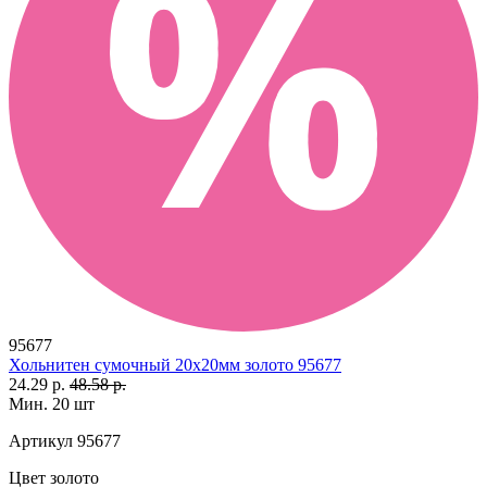
95677
Хольнитен сумочный 20х20мм золото 95677
24.29 р.
48.58 р.
Мин. 20 шт
Артикул
95677
Цвет
золото