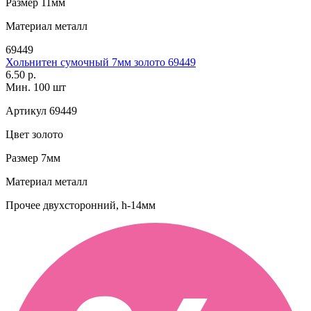
Размер
11мм
Материал
металл
69449
Хольнитен сумочный 7мм золото 69449
6.50 р.
Мин. 100 шт
Артикул
69449
Цвет
золото
Размер
7мм
Материал
металл
Прочее
двухсторонний, h-14мм