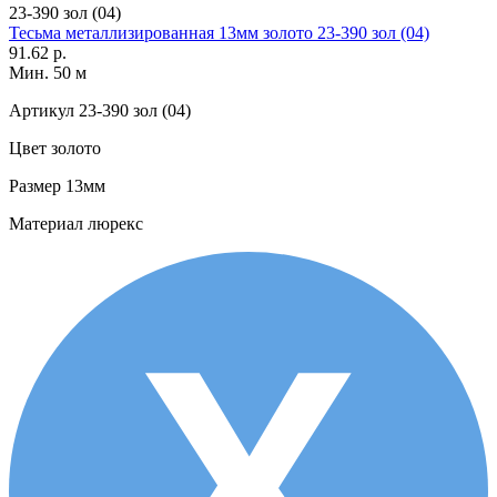
23-390 зол (04)
Тесьма металлизированная 13мм золото 23-390 зол (04)
91.62 р.
Мин. 50 м
Артикул
23-390 зол (04)
Цвет
золото
Размер
13мм
Материал
люрекс