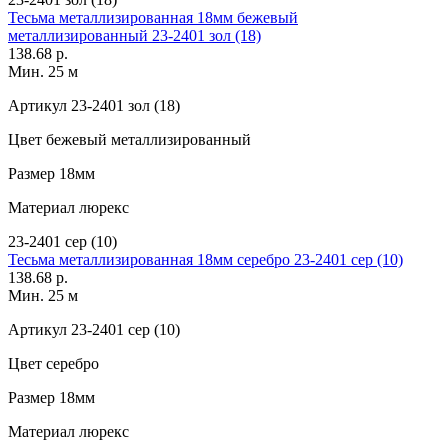
Тесьма металлизированная 18мм бежевый
металлизированный 23-2401 зол (18)
138.68 р.
Мин. 25 м
Артикул
23-2401 зол (18)
Цвет
бежевый металлизированный
Размер
18мм
Материал
люрекс
23-2401 сер (10)
Тесьма металлизированная 18мм серебро 23-2401 сер (10)
138.68 р.
Мин. 25 м
Артикул
23-2401 сер (10)
Цвет
серебро
Размер
18мм
Материал
люрекс