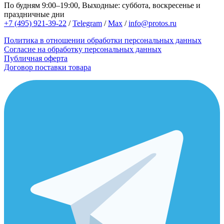
По будням 9:00–19:00, Выходные: суббота, воскресенье и
праздничные дни
+7 (495) 921-39-22
/
Telegram
/
Max
/
info@protos.ru
Политика в отношении обработки персональных данных
Согласие на обработку персональных данных
Публичная оферта
Договор поставки товара