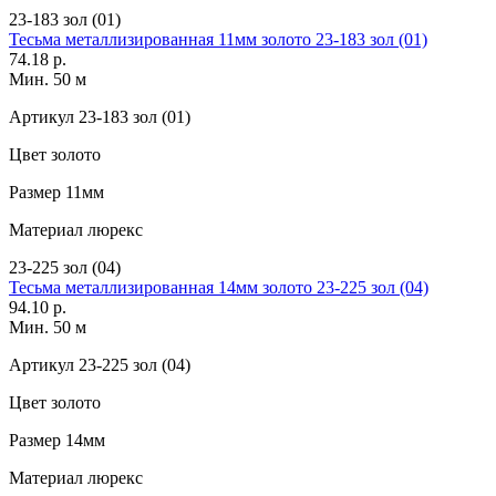
23-183 зол (01)
Тесьма металлизированная 11мм золото 23-183 зол (01)
74.18 р.
Мин. 50 м
Артикул
23-183 зол (01)
Цвет
золото
Размер
11мм
Материал
люрекс
23-225 зол (04)
Тесьма металлизированная 14мм золото 23-225 зол (04)
94.10 р.
Мин. 50 м
Артикул
23-225 зол (04)
Цвет
золото
Размер
14мм
Материал
люрекс