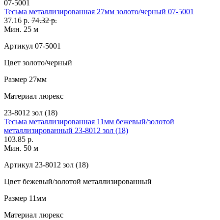
07-5001
Тесьма металлизированная 27мм золото/черный 07-5001
37.16 р.
74.32 р.
Мин. 25 м
Артикул
07-5001
Цвет
золото/черный
Размер
27мм
Материал
люрекс
23-8012 зол (18)
Тесьма металлизированная 11мм бежевый/золотой
металлизированный 23-8012 зол (18)
103.85 р.
Мин. 50 м
Артикул
23-8012 зол (18)
Цвет
бежевый/золотой металлизированный
Размер
11мм
Материал
люрекс