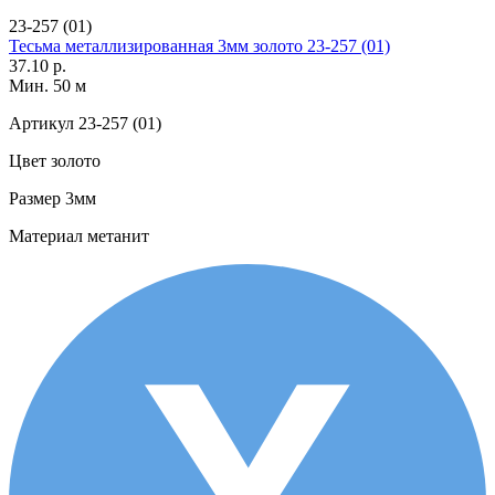
23-257 (01)
Тесьма металлизированная 3мм золото 23-257 (01)
37.10 р.
Мин. 50 м
Артикул
23-257 (01)
Цвет
золото
Размер
3мм
Материал
метанит