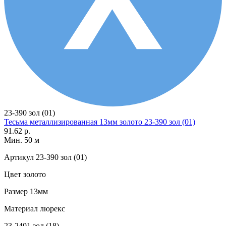
23-390 зол (01)
Тесьма металлизированная 13мм золото 23-390 зол (01)
91.62 р.
Мин. 50 м
Артикул
23-390 зол (01)
Цвет
золото
Размер
13мм
Материал
люрекс
23-2401 зол (18)