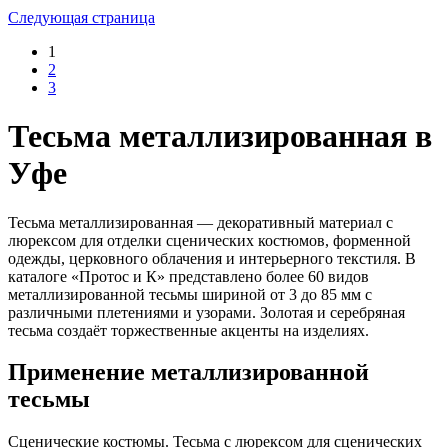
Следующая страница
1
2
3
Тесьма металлизированная в
Уфе
Тесьма металлизированная — декоративный материал с
люрексом для отделки сценических костюмов, форменной
одежды, церковного облачения и интерьерного текстиля. В
каталоге «Протос и К» представлено более 60 видов
металлизированной тесьмы шириной от 3 до 85 мм с
различными плетениями и узорами. Золотая и серебряная
тесьма создаёт торжественные акценты на изделиях.
Применение металлизированной
тесьмы
Сценические костюмы. Тесьма с люрексом для сценических