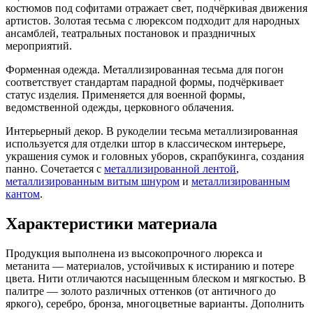
костюмов под софитами отражает свет, подчёркивая движения
артистов. Золотая тесьма с люрексом подходит для народных
ансамблей, театральных постановок и праздничных
мероприятий.
Форменная одежда. Металлизированная тесьма для погон
соответствует стандартам парадной формы, подчёркивает
статус изделия. Применяется для военной формы,
ведомственной одежды, церковного облачения.
Интерьерный декор. В рукоделии тесьма металлизированная
используется для отделки штор в классическом интерьере,
украшения сумок и головных уборов, скрапбукинга, создания
панно. Сочетается с
металлизированной лентой
,
металлизированным витым шнуром
и
металлизированным
кантом
.
Характеристики материала
Продукция выполнена из высокопрочного люрекса и
метанита — материалов, устойчивых к истиранию и потере
цвета. Нити отличаются насыщенным блеском и мягкостью. В
палитре — золото различных оттенков (от античного до
яркого), серебро, бронза, многоцветные варианты. Дополнить