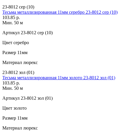
23-8012 сер (10)
Тесьма металлизированная 11мм серебро 23-8012 сер (10)
103.85 р.
Мин. 50 м
Артикул
23-8012 сер (10)
Цвет
серебро
Размер
11мм
Материал
люрекс
23-8012 зол (01)
Тесьма металлизированная 11мм золото 23-8012 зол (01)
103.85 р.
Мин. 50 м
Артикул
23-8012 зол (01)
Цвет
золото
Размер
11мм
Материал
люрекс