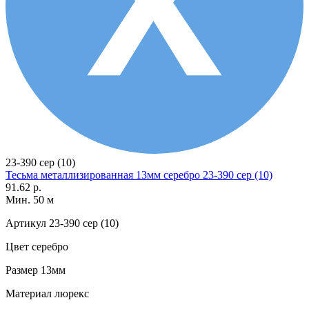
23-390 сер (10)
Тесьма металлизированная 13мм серебро 23-390 сер (10)
91.62 р.
Мин. 50 м
Артикул
23-390 сер (10)
Цвет
серебро
Размер
13мм
Материал
люрекс