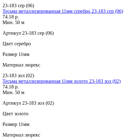
23-183 сер (06)
Тесьма металлизированная 11мм серебро 23-183 сер (06)
74.18 р.
Мин. 50 м
Артикул
23-183 сер (06)
Цвет
серебро
Размер
11мм
Материал
люрекс
23-183 зол (02)
Тесьма металлизированная 11мм золото 23-183 зол (02)
74.18 р.
Мин. 50 м
Артикул
23-183 зол (02)
Цвет
золото
Размер
11мм
Материал
люрекс