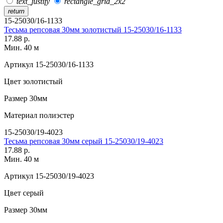
text_justify
rectangle_grid_2x2
return
15-25030/16-1133
Тесьма репсовая 30мм золотистый 15-25030/16-1133
17.88 р.
Мин. 40 м
Артикул
15-25030/16-1133
Цвет
золотистый
Размер
30мм
Материал
полиэстер
15-25030/19-4023
Тесьма репсовая 30мм серый 15-25030/19-4023
17.88 р.
Мин. 40 м
Артикул
15-25030/19-4023
Цвет
серый
Размер
30мм