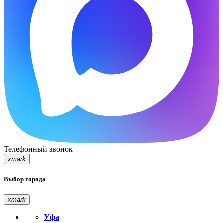
Телефонный звонок
xmark
Выбор города
xmark
Уфа