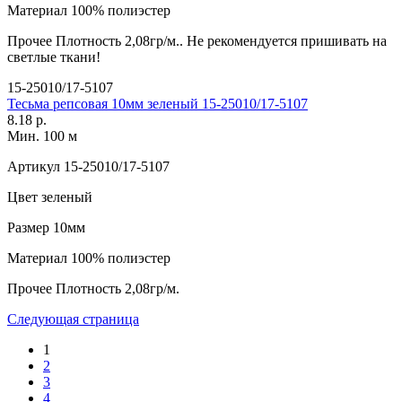
Материал
100% полиэстер
Прочее
Плотность 2,08гр/м.. Не рекомендуется пришивать на
светлые ткани!
15-25010/17-5107
Тесьма репсовая 10мм зеленый 15-25010/17-5107
8.18 р.
Мин. 100 м
Артикул
15-25010/17-5107
Цвет
зеленый
Размер
10мм
Материал
100% полиэстер
Прочее
Плотность 2,08гр/м.
Следующая страница
1
2
3
4