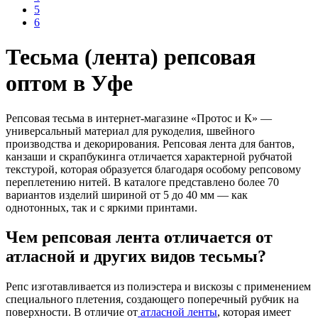
5
6
Тесьма (лента) репсовая
оптом в Уфе
Репсовая тесьма в интернет-магазине «Протос и К» —
универсальный материал для рукоделия, швейного
производства и декорирования. Репсовая лента для бантов,
канзаши и скрапбукинга отличается характерной рубчатой
текстурой, которая образуется благодаря особому репсовому
переплетению нитей. В каталоге представлено более 70
вариантов изделий шириной от 5 до 40 мм — как
однотонных, так и с яркими принтами.
Чем репсовая лента отличается от
атласной и других видов тесьмы?
Репс изготавливается из полиэстера и вискозы с применением
специального плетения, создающего поперечный рубчик на
поверхности. В отличие от
атласной ленты
, которая имеет