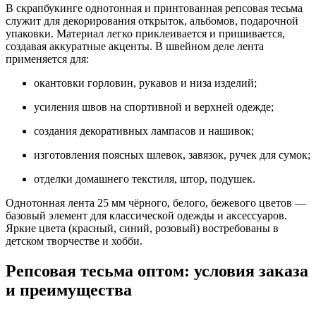
В скрапбукинге однотонная и принтованная репсовая тесьма
служит для декорирования открыток, альбомов, подарочной
упаковки. Материал легко приклеивается и пришивается,
создавая аккуратные акценты. В швейном деле лента
применяется для:
окантовки горловин, рукавов и низа изделий;
усиления швов на спортивной и верхней одежде;
создания декоративных лампасов и нашивок;
изготовления поясных шлевок, завязок, ручек для сумок;
отделки домашнего текстиля, штор, подушек.
Однотонная лента 25 мм чёрного, белого, бежевого цветов —
базовый элемент для классической одежды и аксессуаров.
Яркие цвета (красный, синий, розовый) востребованы в
детском творчестве и хобби.
Репсовая тесьма оптом: условия заказа
и преимущества