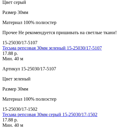
Цвет
серый
Размер
30мм
Материал
100% полиэстер
Прочее
Не рекомендуется пришивать на светлые ткани!
15-25030/17-5107
Тесьма репсовая 30мм зеленый 15-25030/17-5107
17.88 р.
Мин. 40 м
Артикул
15-25030/17-5107
Цвет
зеленый
Размер
30мм
Материал
100% полиэстер
15-25030/17-1502
Тесьма репсовая 30мм серый 15-25030/17-1502
17.88 р.
Мин. 40 м