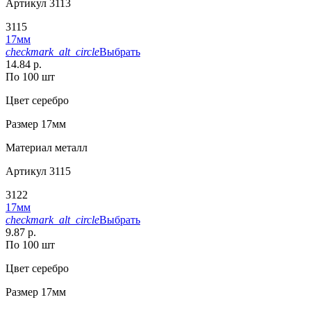
Артикул
3113
3115
17мм
checkmark_alt_circle
Выбрать
14.84 р.
По 100 шт
Цвет
серебро
Размер
17мм
Материал
металл
Артикул
3115
3122
17мм
checkmark_alt_circle
Выбрать
9.87 р.
По 100 шт
Цвет
серебро
Размер
17мм