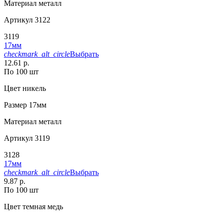
Материал
металл
Артикул
3122
3119
17мм
checkmark_alt_circle
Выбрать
12.61 р.
По 100 шт
Цвет
никель
Размер
17мм
Материал
металл
Артикул
3119
3128
17мм
checkmark_alt_circle
Выбрать
9.87 р.
По 100 шт
Цвет
темная медь