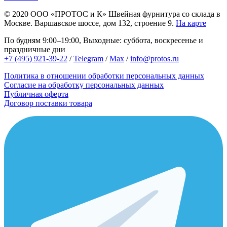
© 2020
ООО «ПРОТОС и К»
Швейная фурнитура со склада в
Москве.
Варшавское шоссе, дом 132, строение 9.
На карте
По будням 9:00–19:00, Выходные: суббота, воскресенье и
праздничные дни
+7 (495) 921-39-22
/
Telegram
/
Max
/
info@protos.ru
Политика в отношении обработки персональных данных
Согласие на обработку персональных данных
Публичная оферта
Договор поставки товара