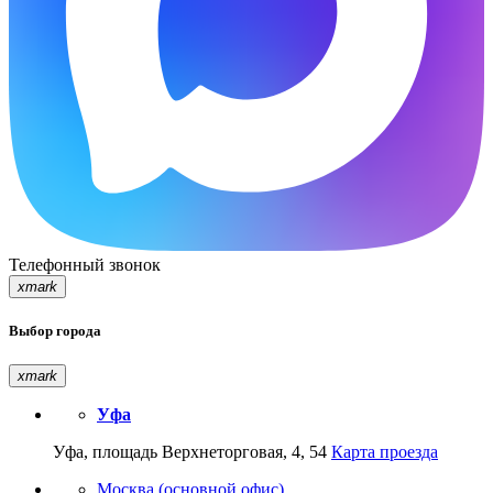
Телефонный звонок
xmark
Выбор города
xmark
Уфа
Уфа, площадь Верхнеторговая, 4, 54
Карта проезда
Москва (основной офис)