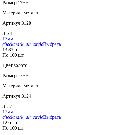
Размер
17мм
Материал
металл
Артикул
3128
3124
17мм
checkmark_alt_circle
Выбрать
13.85 р.
По 100 шт
Цвет
золото
Размер
17мм
Материал
металл
Артикул
3124
3137
17мм
checkmark_alt_circle
Выбрать
12.61 р.
По 100 шт