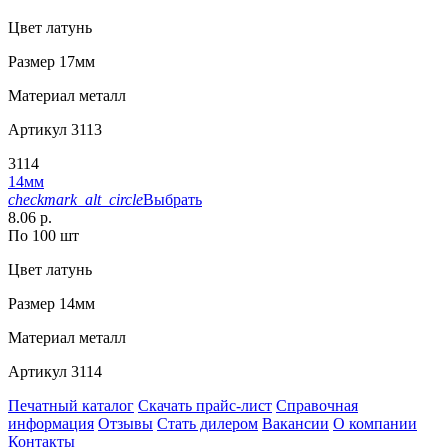
Цвет
латунь
Размер
17мм
Материал
металл
Артикул
3113
3114
14мм
checkmark_alt_circle
Выбрать
8.06 р.
По 100 шт
Цвет
латунь
Размер
14мм
Материал
металл
Артикул
3114
Печатный каталог
Скачать прайс-лист
Справочная
информация
Отзывы
Стать дилером
Вакансии
О компании
Контакты