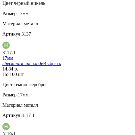
Цвет
черный никель
Размер
17мм
Материал
металл
Артикул
3137
3117-1
17мм
checkmark_alt_circle
Выбрать
14.84 р.
По 100 шт
Цвет
темное серебро
Размер
17мм
Материал
металл
Артикул
3117-1
3119-1