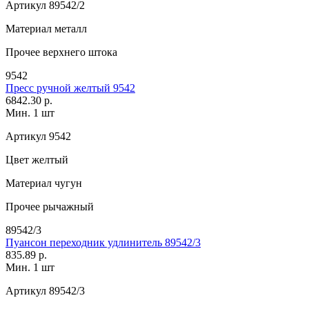
Артикул
89542/2
Материал
металл
Прочее
верхнего штока
9542
Пресс ручной желтый 9542
6842.30 р.
Мин. 1 шт
Артикул
9542
Цвет
желтый
Материал
чугун
Прочее
рычажный
89542/3
Пуансон переходник удлинитель 89542/3
835.89 р.
Мин. 1 шт
Артикул
89542/3