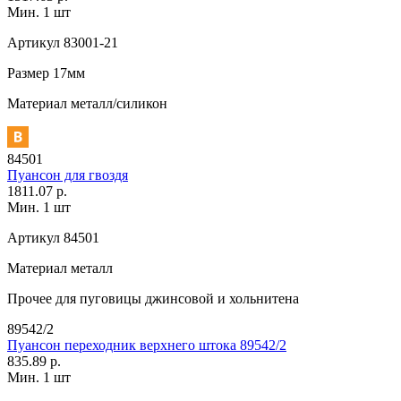
Мин. 1 шт
Артикул
83001-21
Размер
17мм
Материал
металл/силикон
84501
Пуансон для гвоздя
1811.07 р.
Мин. 1 шт
Артикул
84501
Материал
металл
Прочее
для пуговицы джинсовой и хольнитена
89542/2
Пуансон переходник верхнего штока 89542/2
835.89 р.
Мин. 1 шт