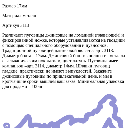
Размер
17мм
Материал
металл
Артикул
3113
Различают пуговицы джинсовые на ломанной (плавающей) и
фиксированной ножке, которые устанавливаются на гвоздики
с помощью специального оборудования и пуансонов.
Традиционной пуговицей джинсовой является арт. 3113.
Диаметр болта – 17мм. Джинсовый болт выполнен из металла
с гальваническим покрытием, цвет латунь. Пуговица имеет
компаньон –арт. 3114, диаметр 14мм. Шляпки пуговиц
гладкие, практически не имеют выпуклостей. Закажите
джинсовые пуговицы по привлекательной цене, и мы в
кротчайшие сроки вышлем ваш заказ. Минимальная упаковка
для продажи – 100шт