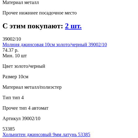
Материал
металл
Прочее
нижниее посадочное место
С этим покупают:
2 шт.
39002/10
Молния джинсовая 10см золото/черный 39002/10
74.37 р.
Мин. 10 шт
Цвет
золото/черный
Размер
10см
Материал
металл/полиэстер
Тип
тип 4
Прочее
тип 4 автомат
Артикул
39002/10
53385
Хольнитен джинсовый 9мм латунь 53385