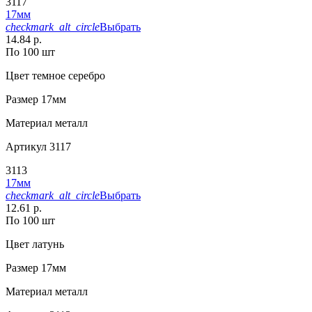
3117
17мм
checkmark_alt_circle
Выбрать
14.84 р.
По 100 шт
Цвет
темное серебро
Размер
17мм
Материал
металл
Артикул
3117
3113
17мм
checkmark_alt_circle
Выбрать
12.61 р.
По 100 шт
Цвет
латунь
Размер
17мм
Материал
металл