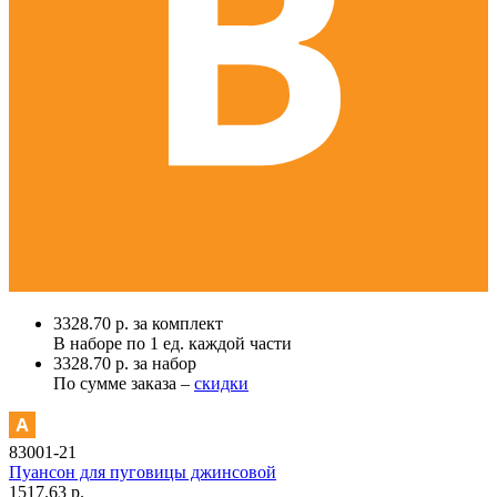
3328.70 р. за комплект
В наборе по
1 ед.
каждой части
3328.70 р. за набор
По сумме заказа –
скидки
83001-21
Пуансон для пуговицы джинсовой
1517.63 р.