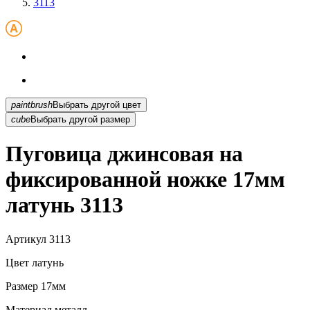
3113
paintbrush
Выбрать другой цвет
cube
Выбрать другой размер
Пуговица джинсовая на
фиксированной ножке 17мм
латунь 3113
Артикул
3113
Цвет
латунь
Размер
17мм
Материал
металл