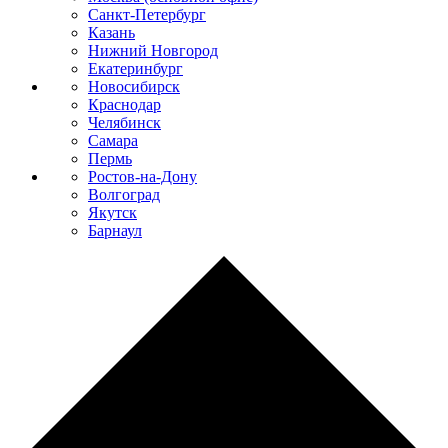
Санкт-Петербург
Казань
Нижний Новгород
Екатеринбург
Новосибирск
Краснодар
Челябинск
Самара
Пермь
Ростов-на-Дону
Волгоград
Якутск
Барнаул