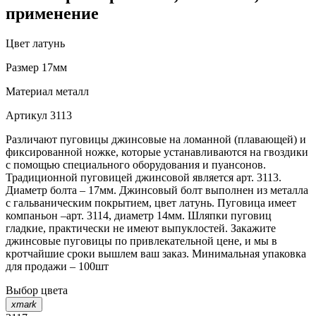
применение
Цвет
латунь
Размер
17мм
Материал
металл
Артикул
3113
Различают пуговицы джинсовые на ломанной (плавающей) и
фиксированной ножке, которые устанавливаются на гвоздики
с помощью специального оборудования и пуансонов.
Традиционной пуговицей джинсовой является арт. 3113.
Диаметр болта – 17мм. Джинсовый болт выполнен из металла
с гальваническим покрытием, цвет латунь. Пуговица имеет
компаньон –арт. 3114, диаметр 14мм. Шляпки пуговиц
гладкие, практически не имеют выпуклостей. Закажите
джинсовые пуговицы по привлекательной цене, и мы в
кротчайшие сроки вышлем ваш заказ. Минимальная упаковка
для продажи – 100шт
Выбор цвета
xmark