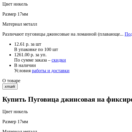
Цвет
никель
Размер
17мм
Материал
металл
Различают пуговицы джинсовые на ломанной (плавающе...
Под
12.61
р.
за шт
В упаковке по
100 шт
1261.00 р. за уп.
По сумме заказа –
скидки
В наличии
Условия
работы и доставки
О товаре
xmark
Купить Пуговица джинсовая на фиксиро
Цвет
никель
Размер
17мм
Материал
металл