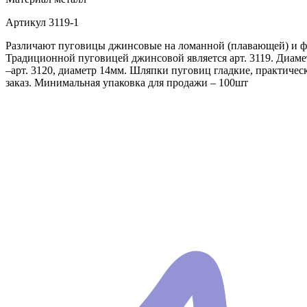
Артикул
3119-1
Различают пуговицы джинсовые на ломанной (плавающей) и фи
Традиционной пуговицей джинсовой является арт. 3119. Диаме
–арт. 3120, диаметр 14мм. Шляпки пуговиц гладкие, практич
заказ. Минимальная упаковка для продажи – 100шт