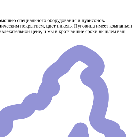
омощью специального оборудования и пуансонов.
аническим покрытием, цвет никель. Пуговица имеет компаньон
ривлекательной цене, и мы в кротчайшие сроки вышлем ваш