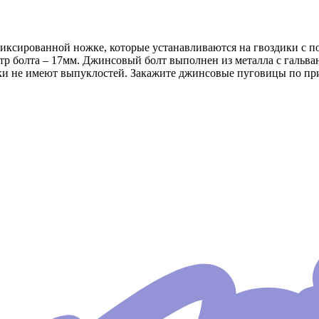
ксированной ножке, которые устанавливаются на гвоздики с п
тр болта – 17мм. Джинсовый болт выполнен из металла с гальв
ески не имеют выпуклостей. Закажите джинсовые пуговицы по п