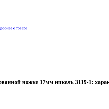
робнее о товаре
ванной ножке 17мм никель 3119-1: хара