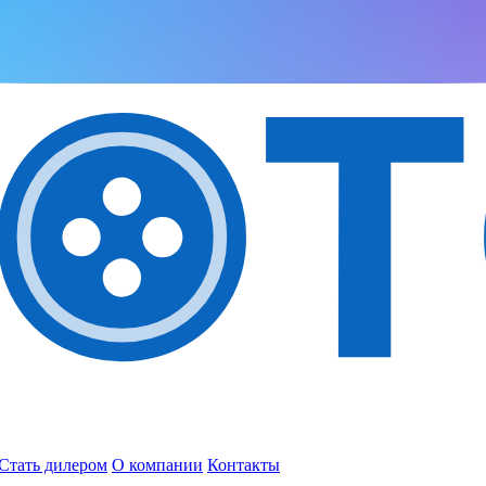
Стать дилером
О компании
Контакты